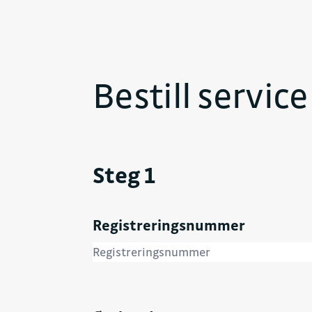
Bestill servic
Steg 1
Registreringsnummer