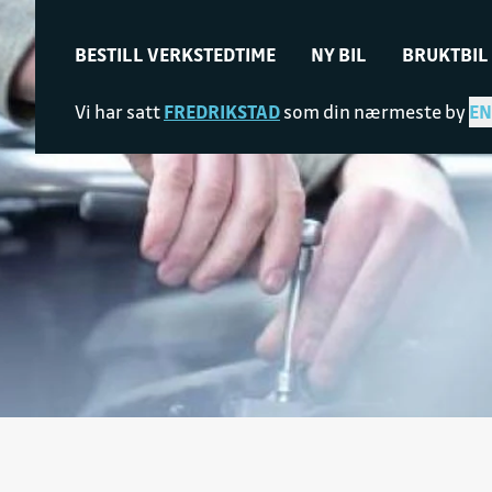
BESTILL VERKSTEDTIME
NY BIL
BRUKTBIL
Vi har satt
FREDRIKSTAD
som din nærmeste by
EN