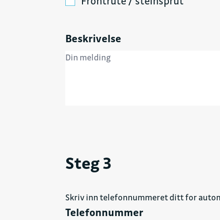
Frontrute / steinsprut
Beskrivelse
Steg 3
Skriv inn telefonnummeret ditt for autom
Telefonnummer