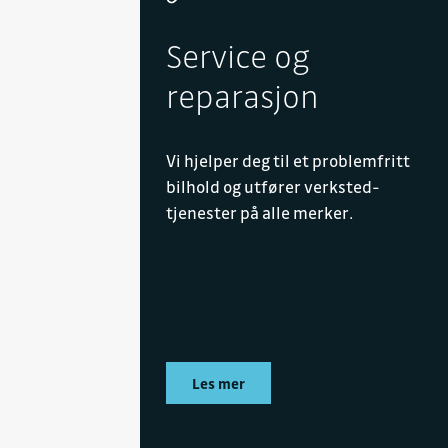
Service og
reparasjon
Vi hjelper deg til et problemfritt
bilhold og utfører verksted-
tjenester på alle merker.
Les mer