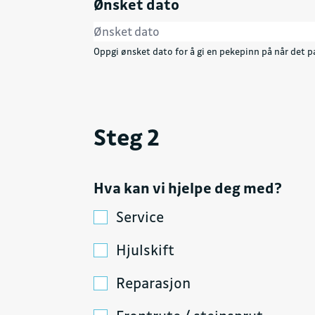
Ønsket dato
Oppgi ønsket dato for å gi en pekepinn på når det pa
Steg 2
Hva kan vi hjelpe deg med?
Service
Hjulskift
Reparasjon