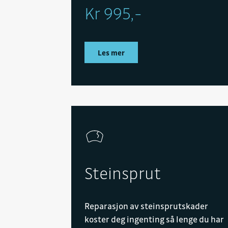
Kr 995,-
Les mer
Steinsprut
Reparasjon av steinsprutskader
koster deg ingenting så lenge du har