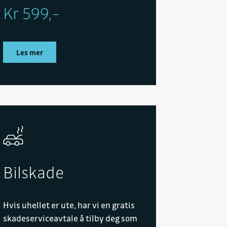
Kr 599,-
Les mer
Bilskade
Hvis uhellet er ute, har vi en gratis
skadeserviceavtale å tilby deg som