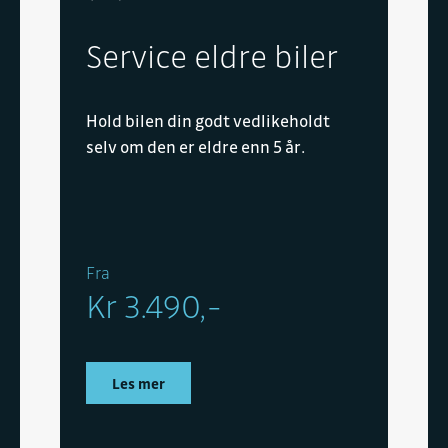
Service eldre biler
Hold bilen din godt vedlikeholdt
selv om den er eldre enn 5 år.
Fra
Kr 3.490,-
Les mer