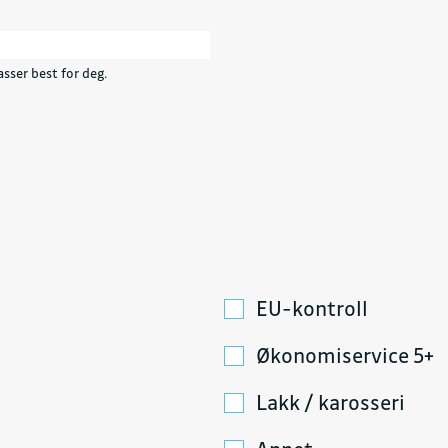
sser best for deg.
EU-kontroll
Økonomiservice 5+
Lakk / karosseri