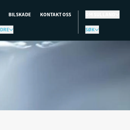
BILSKADE
KONTAKT OSS
OM SULLAND
DRE
SØK