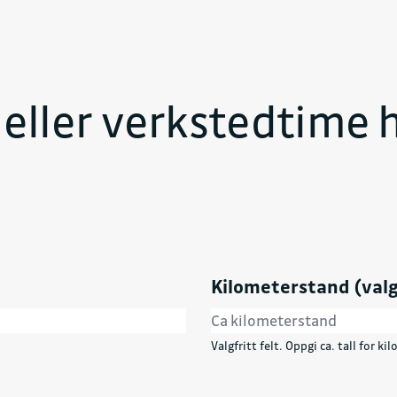
e eller verkstedtime 
Kilometerstand (valg
Valgfritt felt. Oppgi ca. tall for k