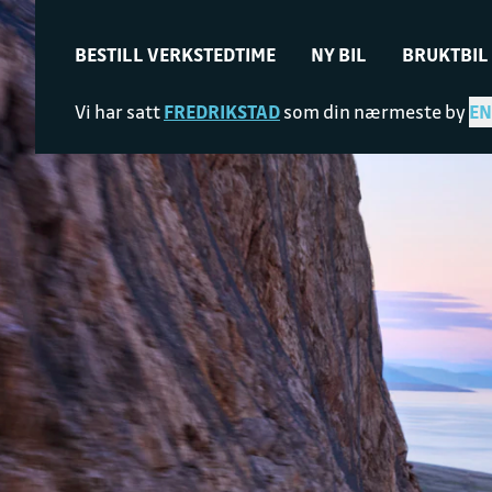
BESTILL VERKSTEDTIME
NY BIL
BRUKTBIL
Vi har satt
FREDRIKSTAD
som din nærmeste by
EN