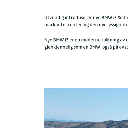
Utvendig introduserer nye BMW i3 Seda
markante fronten og den nye lyssignature
Nye BMW i3 er en moderne tolkning av de
gjenkjennelig som en BMW, også på avs