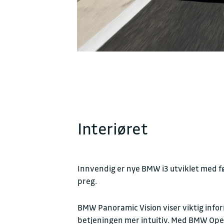
Interiøret
Innvendig er nye BMW i3 utviklet med før
preg.
BMW Panoramic Vision viser viktig infor
betjeningen mer intuitiv. Med BMW Opera