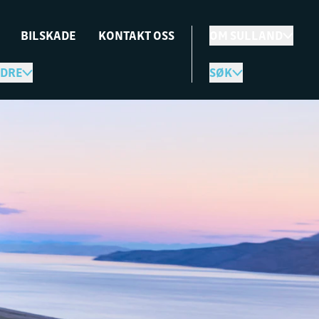
BILSKADE
KONTAKT OSS
OM SULLAND
DRE
SØK