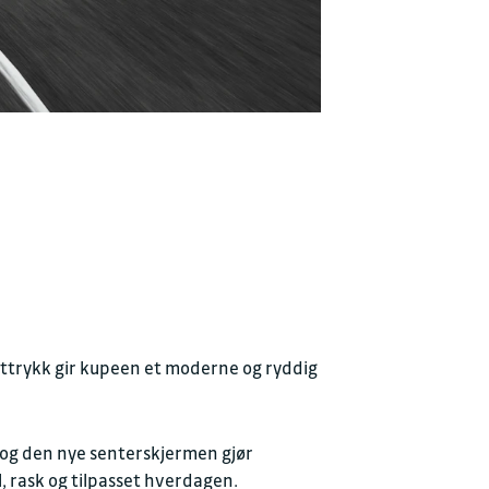
 uttrykk gir kupeen et moderne og ryddig
 og den nye senterskjermen gjør
, rask og tilpasset hverdagen.