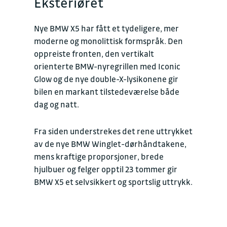
Eksteriøret
Nye BMW X5 har fått et tydeligere, mer
moderne og monolittisk formspråk. Den
oppreiste fronten, den vertikalt
orienterte BMW-nyregrillen med Iconic
Glow og de nye double-X-lysikonene gir
bilen en markant tilstedeværelse både
dag og natt.
Fra siden understrekes det rene uttrykket
av de nye BMW Winglet-dørhåndtakene,
mens kraftige proporsjoner, brede
hjulbuer og felger opptil 23 tommer gir
BMW X5 et selvsikkert og sportslig uttrykk.