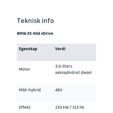
Teknisk info
BMW X5 40d xDrive
Egenskap
Verdi
3,0-liters
Motor
sekssylindret diesel
Mild-hybrid
48V
Effekt
230 kW / 313 hk