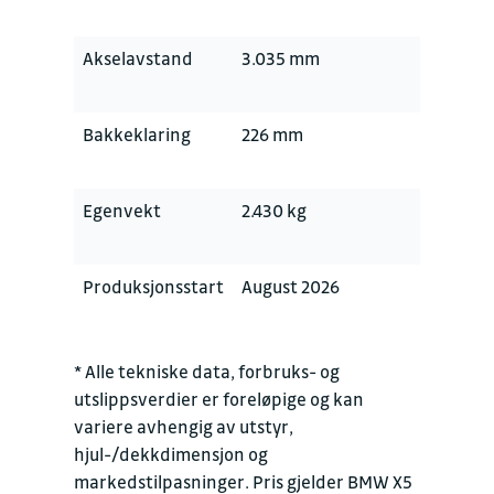
Akselavstand
3.035 mm
Bakkeklaring
226 mm
Egenvekt
2.430 kg
Produksjonsstart
August 2026
* Alle tekniske data, forbruks- og
utslippsverdier er foreløpige og kan
variere avhengig av utstyr,
hjul-/dekkdimensjon og
markedstilpasninger. Pris gjelder BMW X5