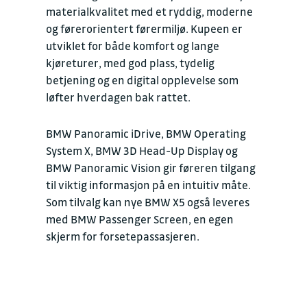
materialkvalitet med et ryddig, moderne
og førerorientert førermiljø. Kupeen er
utviklet for både komfort og lange
kjøreturer, med god plass, tydelig
betjening og en digital opplevelse som
løfter hverdagen bak rattet.
BMW Panoramic iDrive, BMW Operating
System X, BMW 3D Head-Up Display og
BMW Panoramic Vision gir føreren tilgang
til viktig informasjon på en intuitiv måte.
Som tilvalg kan nye BMW X5 også leveres
med BMW Passenger Screen, en egen
skjerm for forsetepassasjeren.