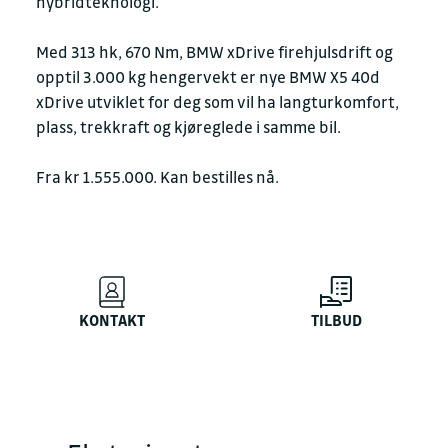
hybridteknologi.
Med 313 hk, 670 Nm, BMW xDrive firehjulsdrift og
opptil 3.000 kg hengervekt er nye BMW X5 40d
xDrive utviklet for deg som vil ha langturkomfort,
plass, trekkraft og kjøreglede i samme bil.
Fra kr 1.555.000. Kan bestilles nå.
KONTAKT
TILBUD