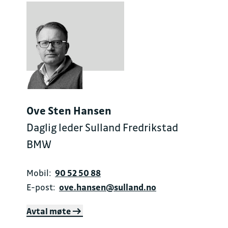
Ove Sten Hansen
Daglig leder Sulland Fredrikstad
BMW
Mobil:
90 52 50 88
E-post:
ove.hansen@sulland.no
Avtal møte