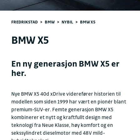
FREDRIKSTAD
>
BMW
>
NYBIL
>
BMW X5
BMW X5
En ny generasjon BMW X5 er
her.
Nye BMW X5 40d xDrive viderefører historien til
modellen som siden 1999 har vært en pionér blant
premium-SUV-er. Femte generasjon BMW X5
kombinerer et nytt og kraftfullt design med
teknologi fra Neue Klasse, høy komfort og en
sekssylindret dieselmotor med 48V mild-