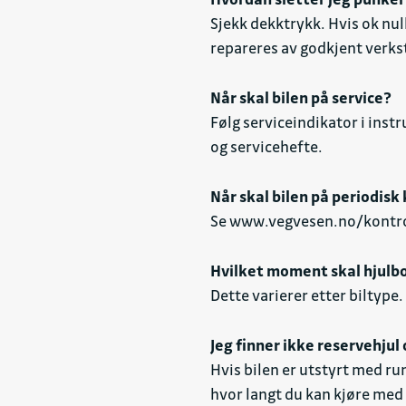
Sjekk dekktrykk. Hvis ok nul
repareres av godkjent verks
Når skal bilen på service?
Følg serviceindikator i instr
og servicehefte.
Når skal bilen på periodisk
Se
www.vegvesen.no/kontrol
Hvilket moment skal hjulb
Dette varierer etter biltype
Jeg finner ikke reservehjul 
Hvis bilen er utstyrt med run
hvor langt du kan kjøre med