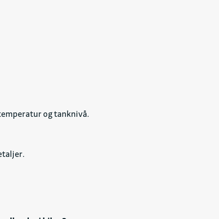
 temperatur og tanknivå.
taljer.