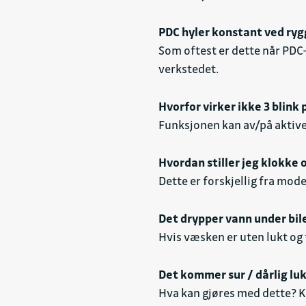
PDC hyler konstant ved rygg
Som oftest er dette når PDC-
verkstedet.
Hvorfor virker ikke 3 blink
Funksjonen kan av/på aktiver
Hvordan stiller jeg klokke 
Dette er forskjellig fra mode
Det drypper vann under bil
Hvis væsken er uten lukt og
Det kommer sur / dårlig lu
Hva kan gjøres med dette? K