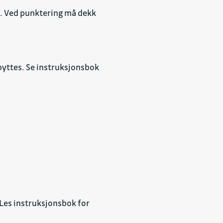
ok. Ved punktering må dekk
 byttes. Se instruksjonsbok
. Les instruksjonsbok for