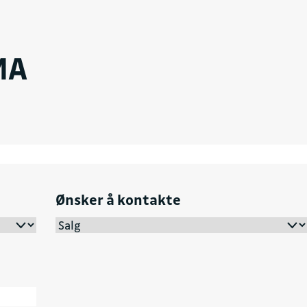
MA
Ønsker å kontakte