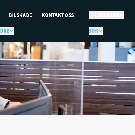
BILSKADE
KONTAKT OSS
OM SULLAND
DRE
SØK