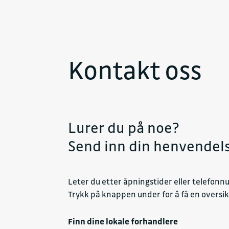
Kontakt oss
Lurer du på noe?
Send inn din henvendelse
Leter du etter åpningstider eller telefonn
Trykk på knappen under for å få en oversikt
Finn dine lokale forhandlere