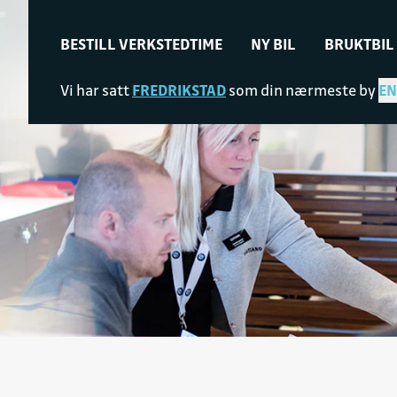
BESTILL VERKSTEDTIME
NY BIL
BRUKTBIL
Vi har satt
FREDRIKSTAD
som din nærmeste by
EN