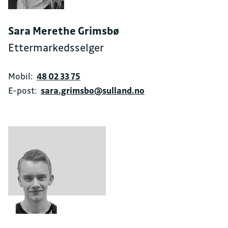
Sara Merethe Grimsbø
Ettermarkedsselger
Mobil:
48 02 33 75
E-post:
sara.grimsbo@sulland.no