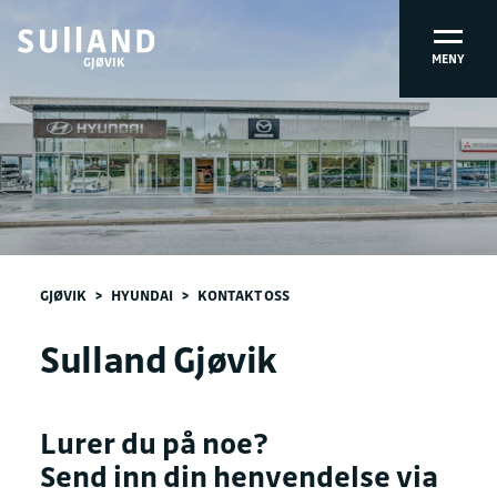
MENY
GJØVIK
GJØVIK
>
HYUNDAI
>
KONTAKT OSS
Sulland Gjøvik
Lurer du på noe?
Send inn din henvendelse via