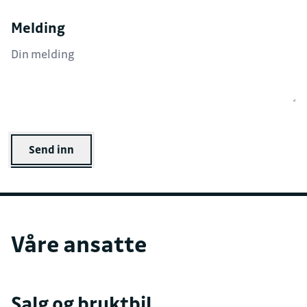
Melding
Send inn
Våre ansatte
Salg og bruktbil