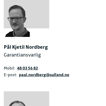
Pål Kjetil Nordberg
Garantiansvarlig
Mobil:
48 03 56 82
E-post:
paal.nordberg@sulland.no