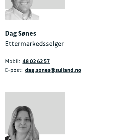
Dag Sønes
Ettermarkedsselger
Mobil:
48 02 62 57
E-post:
dag.sones@sulland.no