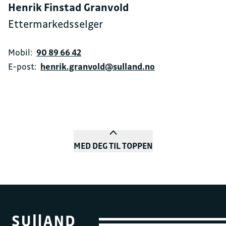
Henrik Finstad Granvold
Ettermarkedsselger
Mobil:
90 89 66 42
E-post:
henrik.granvold@sulland.no
MED DEG TIL TOPPEN