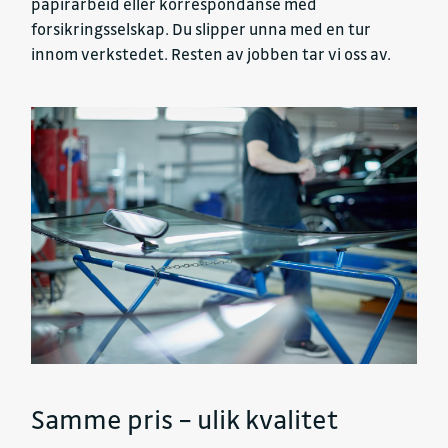
papirarbeid eller korrespondanse med
forsikringsselskap. Du slipper unna med en tur
innom verkstedet. Resten av jobben tar vi oss av.
Samme pris – ulik kvalitet