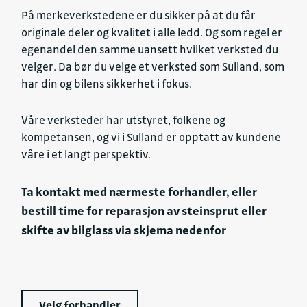
På merkeverkstedene er du sikker på at du får
originale deler og kvalitet i alle ledd. Og som regel er
egenandel den samme uansett hvilket verksted du
velger. Da bør du velge et verksted som Sulland, som
har din og bilens sikkerhet i fokus.
Våre verksteder har utstyret, folkene og
kompetansen, og vi i Sulland er opptatt av kundene
våre i et langt perspektiv.
Ta kontakt med nærmeste forhandler, eller
bestill time for reparasjon av steinsprut eller
skifte av bilglass via skjema nedenfor
Velg forhandler