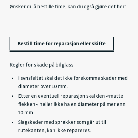
Ønsker du å bestille time, kan du også gjøre det her:
Bestill time for reparasjon eller skifte
Regler for skade på bilglass
I synsfeltet skal det ikke forekomme skader med
diameter over 10 mm.
Etter en eventuell reparasjon skal den «matte
flekken» heller ikke ha en diameter på mer enn
10 mm.
Slagskader med sprekker som går ut til
rutekanten, kan ikke repareres.