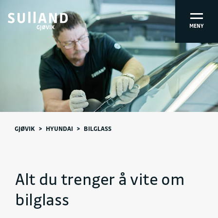
MENY
GJØVIK
GJØVIK
>
HYUNDAI
>
BILGLASS
Alt du trenger å vite om
bilglass