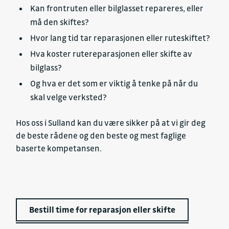
Kan frontruten eller bilglasset repareres, eller
må den skiftes?
Hvor lang tid tar reparasjonen eller ruteskiftet?
Hva koster rutereparasjonen eller skifte av
bilglass?
Og hva er det som er viktig å tenke på når du
skal velge verksted?
Hos oss i Sulland kan du være sikker på at vi gir deg
de beste rådene og den beste og mest faglige
baserte kompetansen.
Bestill time for reparasjon eller skifte