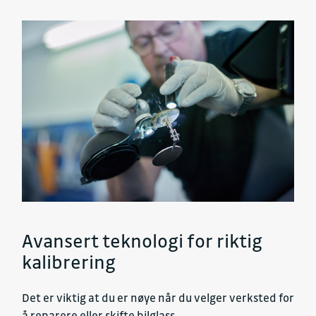
Avansert teknologi for riktig
kalibrering
Det er viktig at du er nøye når du velger verksted for
å reparere eller skifte bilglass.