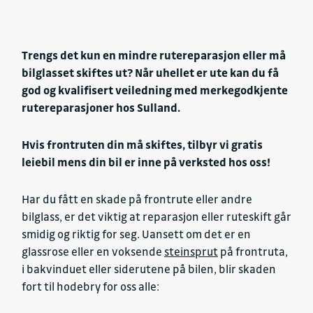
Trengs det kun en mindre rutereparasjon eller må
bilglasset skiftes ut? Når uhellet er ute kan du få
god og kvalifisert veiledning med merkegodkjente
rutereparasjoner hos Sulland.
Hvis frontruten din må skiftes, tilbyr vi gratis
leiebil mens din bil er inne på verksted hos oss!
Har du fått en skade på frontrute eller andre
bilglass, er det viktig at reparasjon eller ruteskift går
smidig og riktig for seg. Uansett om det er en
glassrose eller en voksende
steinsprut
på frontruta,
i bakvinduet eller siderutene på bilen, blir skaden
fort til hodebry for oss alle: