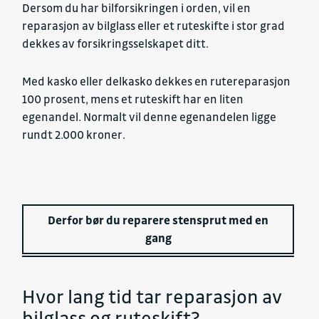
Dersom du har bilforsikringen i orden, vil en
reparasjon av bilglass eller et ruteskifte i stor grad
dekkes av forsikringsselskapet ditt.
Med kasko eller delkasko dekkes en rutereparasjon
100 prosent, mens et ruteskift har en liten
egenandel. Normalt vil denne egenandelen ligge
rundt 2.000 kroner.
Derfor bør du reparere stensprut med en
gang
Hvor lang tid tar reparasjon av
bilglass og ruteskift?