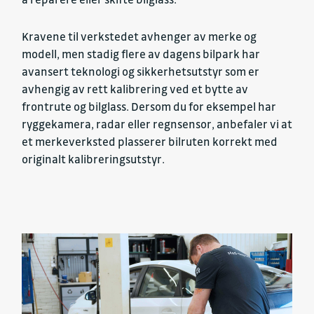
Kravene til verkstedet avhenger av merke og
modell, men stadig flere av dagens bilpark har
avansert teknologi og sikkerhetsutstyr som er
avhengig av rett kalibrering ved et bytte av
frontrute og bilglass. Dersom du for eksempel har
ryggekamera, radar eller regnsensor, anbefaler vi at
et merkeverksted plasserer bilruten korrekt med
originalt kalibreringsutstyr.