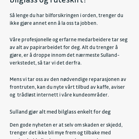
Så lenge du har bilforsikringen i orden, trenger du
ikke gjøre annet enn å la oss ta jobben.
Våre profesjonelle og erfarne medarbeidere tar seg
av alt av papirarbeidet for deg. Alt du trenger å
gjøre, er å droppe innom det nærmeste Sulland-
verkstedet, så tar vi det derfra.
Mens vi tar oss av den nødvendige reparasjonen av
frontruten, kan du nyte vårt tilbud av kaffe, aviser
og trådløst internett i våre kundeområder.
Sulland gjør alt med bilglass enkelt for deg
Den gode nyheten er at selv om skaden er skjedd,
trenger det ikke bli mye frem og tilbake med