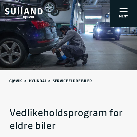
MENY
GJØVIK
GJØVIK
>
HYUNDAI
>
SERVICE ELDRE BILER
Vedlikeholdsprogram for
eldre biler