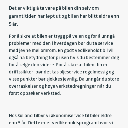
Det er viktig å ta vare på bilen din selv om
garantitiden har løpt ut og bilen har blitt eldre enn
5 år.
For å sikre at bilen er trygg på veien og for å unngå
problemer med den i hverdagen bør du ta service
med jevne mellomrom. En godt vedlikeholdt bil vil
også ha betydning for prisen hvis du bestemmer deg
for å selge den videre. For å sikre at bilen din er
driftssikker, bør det tas oljeservice regelmessig og
visse punkter bør sjekkes jevnlig. Da unngår du store
overraskelser og høye verkstedregninger når du
først oppsøker verksted.
Hos Sulland tilbyr vi økonomiservice til biler eldre
enn 5 år. Dette er et vedlikeholdsprogram hvor vi