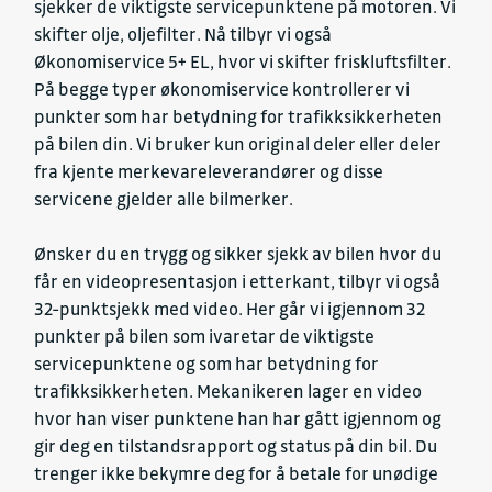
sjekker de viktigste servicepunktene på motoren. Vi
skifter olje, oljefilter. Nå tilbyr vi også
Økonomiservice 5+ EL, hvor vi skifter friskluftsfilter.
På begge typer økonomiservice kontrollerer vi
punkter som har betydning for trafikksikkerheten
på bilen din. Vi bruker kun original deler eller deler
fra kjente merkevareleverandører og disse
servicene gjelder alle bilmerker.
Ønsker du en trygg og sikker sjekk av bilen hvor du
får en videopresentasjon i etterkant, tilbyr vi også
32-punktsjekk med video. Her går vi igjennom 32
punkter på bilen som ivaretar de viktigste
servicepunktene og som har betydning for
trafikksikkerheten. Mekanikeren lager en video
hvor han viser punktene han har gått igjennom og
gir deg en tilstandsrapport og status på din bil. Du
trenger ikke bekymre deg for å betale for unødige