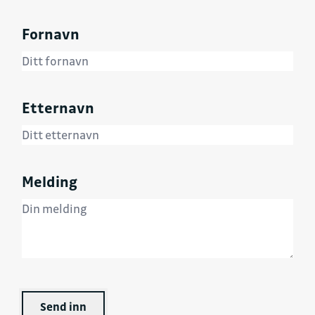
Fornavn
Etternavn
Melding
Send inn