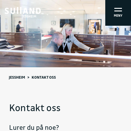
MENY
JESSHEIM
JESSHEIM
>
KONTAKT OSS
Kontakt oss
Lurer du på noe?