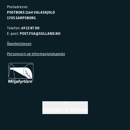
Postadresse:
POSTBOKS 1164 VALASKJOLD
1705 SARPSBORG
Telefon:
69 13 87 00
E-post:
POST.FSA@SULLAND.NO
Åpenhetsloven
Personvern og informasjonskapsler
MED DEG TIL TOPPEN