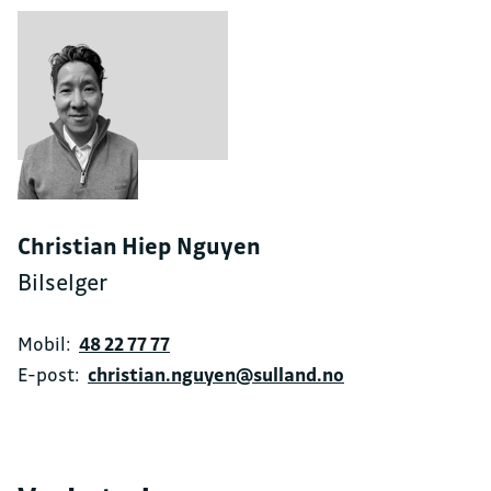
Christian Hiep Nguyen
Bilselger
Mobil:
48 22 77 77
E-post:
christian.nguyen@sulland.no