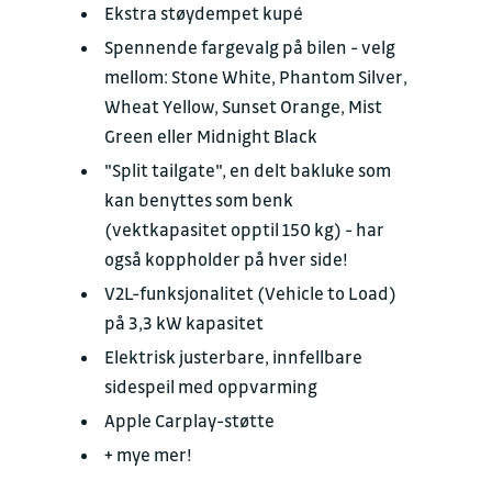
Ekstra støydempet kupé
Spennende fargevalg på bilen - velg
mellom: Stone White, Phantom Silver,
Wheat Yellow, Sunset Orange, Mist
Green eller Midnight Black
"Split tailgate", en delt bakluke som
kan benyttes som benk
(vektkapasitet opptil 150 kg) - har
også koppholder på hver side!
V2L-funksjonalitet (Vehicle to Load)
på 3,3 kW kapasitet
Elektrisk justerbare, innfellbare
sidespeil med oppvarming
Apple Carplay-støtte
+ mye mer!