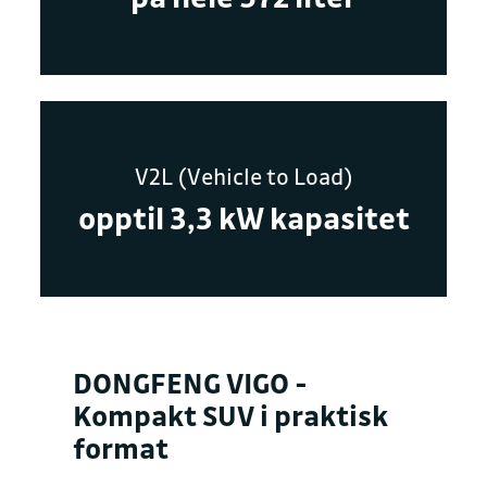
V2L (Vehicle to Load)
opptil 3,3 kW kapasitet
DONGFENG VIGO -
Kompakt SUV i praktisk
format