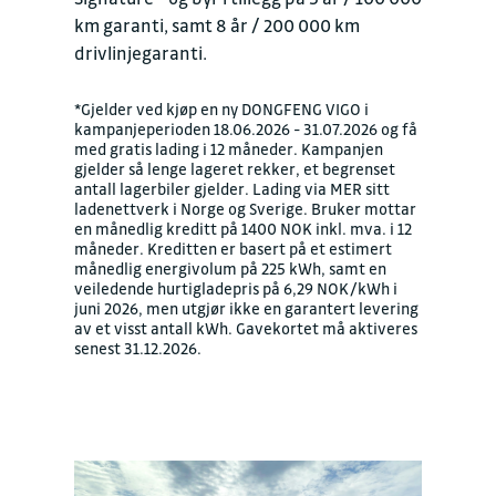
km garanti, samt 8 år / 200 000 km
drivlinjegaranti.
*Gjelder ved kjøp en ny DONGFENG VIGO i
kampanjeperioden 18.06.2026 - 31.07.2026 og få
med gratis lading i 12 måneder. Kampanjen
gjelder så lenge lageret rekker, et begrenset
antall lagerbiler gjelder. Lading via MER sitt
ladenettverk i Norge og Sverige. Bruker mottar
en månedlig kreditt på 1400 NOK inkl. mva. i 12
måneder. Kreditten er basert på et estimert
månedlig energivolum på 225 kWh, samt en
veiledende hurtigladepris på 6,29 NOK/kWh i
juni 2026, men utgjør ikke en garantert levering
av et visst antall kWh. Gavekortet må aktiveres
senest 31.12.2026.