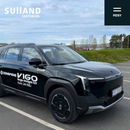
MENY
SARPSBORG