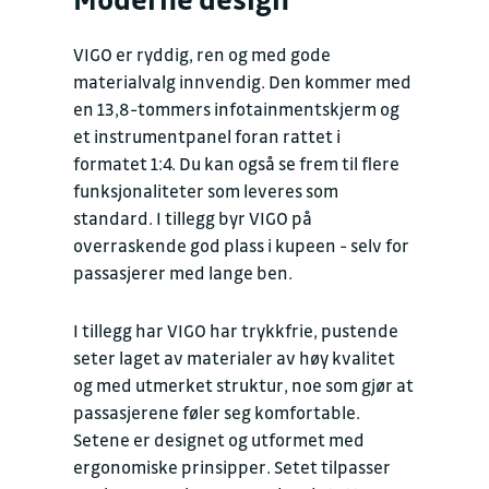
VIGO er ryddig, ren og med gode
materialvalg innvendig. Den kommer med
en 13,8-tommers infotainmentskjerm og
et instrumentpanel foran rattet i
formatet 1:4. Du kan også se frem til flere
funksjonaliteter som leveres som
standard. I tillegg byr VIGO på
overraskende god plass i kupeen - selv for
passasjerer med lange ben.
I tillegg har VIGO har trykkfrie, pustende
seter laget av materialer av høy kvalitet
og med utmerket struktur, noe som gjør at
passasjerene føler seg komfortable.
Setene er designet og utformet med
ergonomiske prinsipper. Setet tilpasser