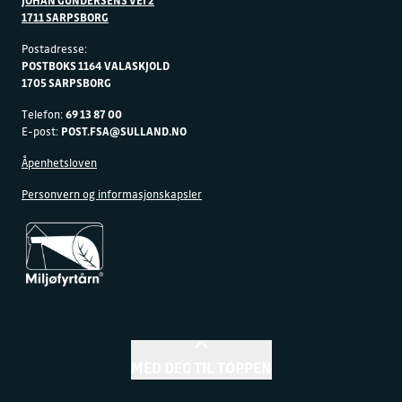
1711 SARPSBORG
Postadresse:
POSTBOKS 1164 VALASKJOLD
1705 SARPSBORG
Telefon:
69 13 87 00
E-post:
POST.FSA@SULLAND.NO
Åpenhetsloven
Personvern og informasjonskapsler
MED DEG TIL TOPPEN