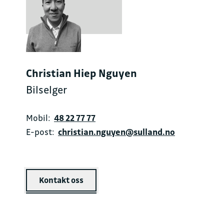
Christian Hiep Nguyen
Bilselger
Mobil:
48 22 77 77
E-post:
christian.nguyen@sulland.no
Kontakt oss