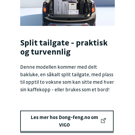
Split tailgate - praktisk
og turvennlig
Denne modellen kommer med delt
bakluke, en såkalt split tailgate, med plass
til opptil to voksne som kan sitte med hver
sin kaffekopp - eller brukes som et bord!
Les mer hos Dong-feng.no om
VIGO