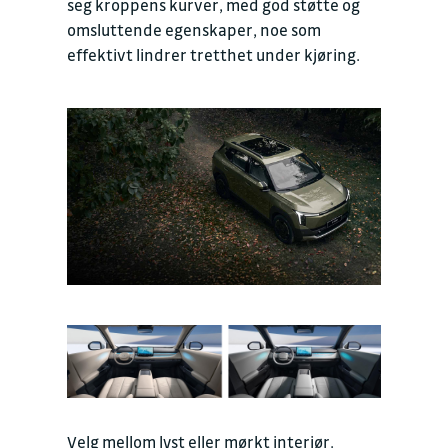
seg kroppens kurver, med god støtte og
omsluttende egenskaper, noe som
effektivt lindrer tretthet under kjøring.
Velg mellom lyst eller mørkt interiør.