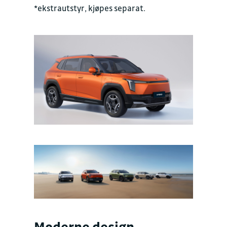
*ekstrautstyr, kjøpes separat.
Moderne design