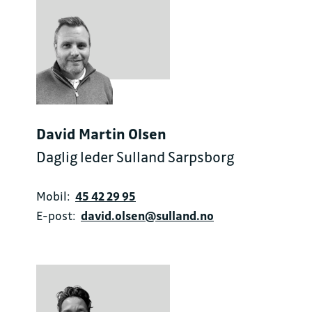
David Martin Olsen
Daglig leder Sulland Sarpsborg
Mobil:
45 42 29 95
E-post:
david.olsen@sulland.no