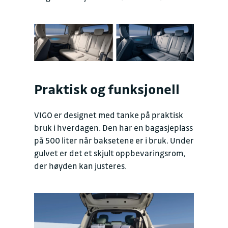
Praktisk og funksjonell
VIGO er designet med tanke på praktisk
bruk i hverdagen. Den har en bagasjeplass
på 500 liter når baksetene er i bruk. Under
gulvet er det et skjult oppbevaringsrom,
der høyden kan justeres.