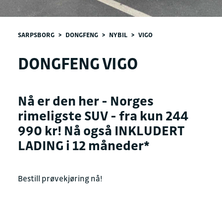
SARPSBORG
>
DONGFENG
>
NYBIL
>
VIGO
DONGFENG VIGO
Nå er den her - Norges
rimeligste SUV - fra kun 244
990 kr! Nå også INKLUDERT
LADING i 12 måneder*
Bestill prøvekjøring nå!