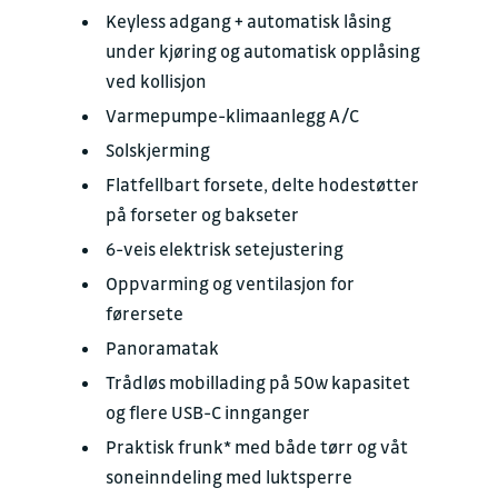
Keyless adgang + automatisk låsing
under kjøring og automatisk opplåsing
ved kollisjon
Varmepumpe-klimaanlegg A/C
Solskjerming
Flatfellbart forsete, delte hodestøtter
på forseter og bakseter
6-veis elektrisk setejustering
Oppvarming og ventilasjon for
førersete
Panoramatak
Trådløs mobillading på 50w kapasitet
og flere USB-C innganger
Praktisk frunk* med både tørr og våt
soneinndeling med luktsperre