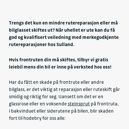
Trengs det kun en mindre rutereparasjon eller må
bilglasset skiftes ut? Når uhellet er ute kan du få
god og kvalifisert veiledning med merkegodkjente
rutereparasjoner hos Sulland.
Hvis frontruten din må skiftes, tilbyr vi gratis
leiebil mens din bil er inne på verksted hos oss!
Har du fått en skade på frontrute eller andre
bilglass, er det viktig at reparasjon eller ruteskift går
smidig og riktig for seg. Uansett om det er en
glassrose eller en voksende
steinsprut
på frontruta,
i bakvinduet eller siderutene på bilen, blir skaden
fort til hodebry for oss alle: