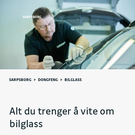
SARPSBORG
SARPSBORG
>
DONGFENG
>
BILGLASS
Alt du trenger å vite om
bilglass