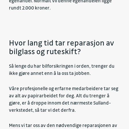
egenandel. Normalt vil denne egenandelen ligge
rundt 2.000 kroner.
Hvor lang tid tar reparasjon av
bilglass og ruteskift?
Så lenge du har bilforsikringen i orden, trenger du
ikke gjøre annet enn å la oss ta jobben.
Våre profesjonelle og erfarne medarbeidere tar seg
av alt av papirarbeidet for deg. Alt du trenger å
gjøre, er å droppe innom det nærmeste Sulland-
verkstedet, så tar vi det derfra.
Mens vi tar oss av den nødvendige reparasjonen av