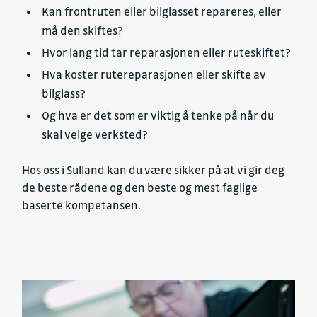
Kan frontruten eller bilglasset repareres, eller
må den skiftes?
Hvor lang tid tar reparasjonen eller ruteskiftet?
Hva koster rutereparasjonen eller skifte av
bilglass?
Og hva er det som er viktig å tenke på når du
skal velge verksted?
Hos oss i Sulland kan du være sikker på at vi gir deg
de beste rådene og den beste og mest faglige
baserte kompetansen.