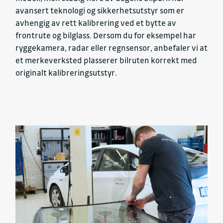
avansert teknologi og sikkerhetsutstyr som er
avhengig av rett kalibrering ved et bytte av
frontrute og bilglass. Dersom du for eksempel har
ryggekamera, radar eller regnsensor, anbefaler vi at
et merkeverksted plasserer bilruten korrekt med
originalt kalibreringsutstyr.