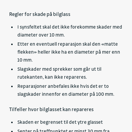
Regler for skade på bilglass
I synsfeltet skal det ikke forekomme skader med
diameter over 10 mm.
Etter en eventuell reparasjon skal den «matte
flekken» heller ikke ha en diameter på mer enn
10 mm.
Slagskader med sprekker som går ut til
rutekanten, kan ikke repareres.
Reparasjoner anbefales ikke hvis det er to
slagskader innenfor en diameter på 100 mm.
Tilfeller hvor bilglasset kan repareres
Skaden er begrenset til det ytre glasset
Senter på treffpunktet er minst 30 mm fra