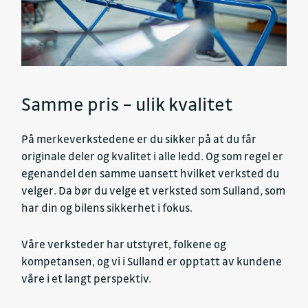
Samme pris – ulik kvalitet
På merkeverkstedene er du sikker på at du får
originale deler og kvalitet i alle ledd. Og som regel er
egenandel den samme uansett hvilket verksted du
velger. Da bør du velge et verksted som Sulland, som
har din og bilens sikkerhet i fokus.
Våre verksteder har utstyret, folkene og
kompetansen, og vi i Sulland er opptatt av kundene
våre i et langt perspektiv.