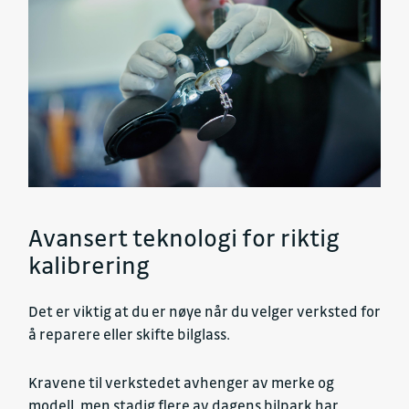
Avansert teknologi for riktig
kalibrering
Det er viktig at du er nøye når du velger verksted for
å reparere eller skifte bilglass.
Kravene til verkstedet avhenger av merke og
modell, men stadig flere av dagens bilpark har