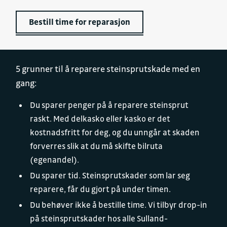
Bestill time for reparasjon
5 grunner til å reparere steinsprutskade med en
gang:
Du sparer penger på å reparere steinsprut
raskt. Med delkasko eller kasko er det
kostnadsfritt for deg, og du unngår at skaden
forverres slik at du må skifte bilruta
(egenandel).
Du sparer tid. Steinsprutskader som lar seg
reparere, får du gjort på under timen.
Du behøver ikke å bestille time. Vi tilbyr drop-in
på steinsprutskader hos alle Sulland-