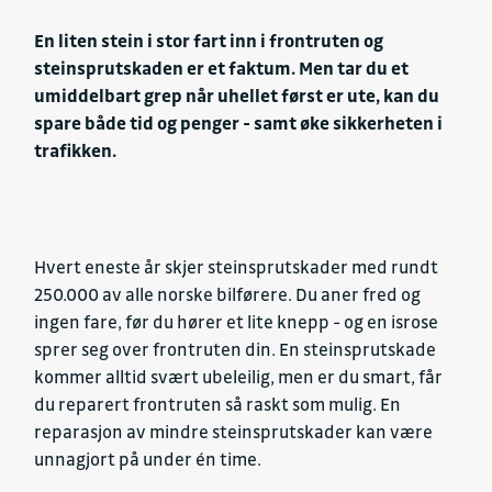
En liten stein i stor fart inn i frontruten og
steinsprutskaden er et faktum. Men tar du et
umiddelbart grep når uhellet først er ute, kan du
spare både tid og penger - samt øke sikkerheten i
trafikken.
Hvert eneste år skjer steinsprutskader med rundt
250.000 av alle norske bilførere. Du aner fred og
ingen fare, før du hører et lite knepp - og en isrose
sprer seg over frontruten din. En steinsprutskade
kommer alltid svært ubeleilig, men er du smart, får
du reparert frontruten så raskt som mulig. En
reparasjon av mindre steinsprutskader kan være
unnagjort på under én time.