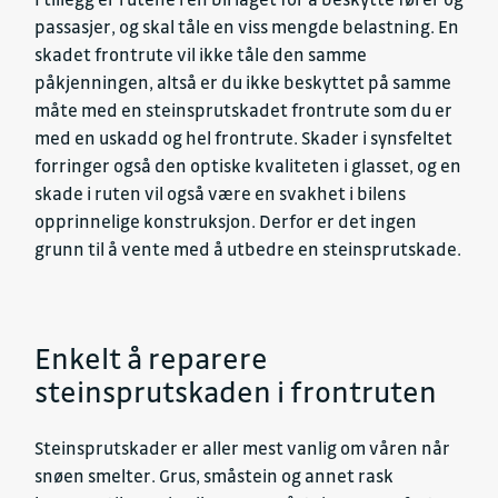
passasjer, og skal tåle en viss mengde belastning. En
skadet frontrute vil ikke tåle den samme
påkjenningen, altså er du ikke beskyttet på samme
måte med en steinsprutskadet frontrute som du er
med en uskadd og hel frontrute. Skader i synsfeltet
forringer også den optiske kvaliteten i glasset, og en
skade i ruten vil også være en svakhet i bilens
opprinnelige konstruksjon. Derfor er det ingen
grunn til å vente med å utbedre en steinsprutskade.
Enkelt å reparere
steinsprutskaden i frontruten
Steinsprutskader er aller mest vanlig om våren når
snøen smelter. Grus, småstein og annet rask