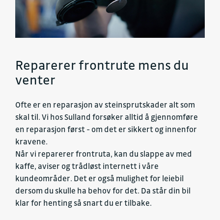
Reparerer frontrute mens du
venter
Ofte er en reparasjon av steinsprutskader alt som
skal til. Vi hos Sulland forsøker alltid å gjennomføre
en reparasjon først - om det er sikkert og innenfor
kravene.
Når vi reparerer frontruta, kan du slappe av med
kaffe, aviser og trådløst internett i våre
kundeområder. Det er også mulighet for leiebil
dersom du skulle ha behov for det. Da står din bil
klar for henting så snart du er tilbake.