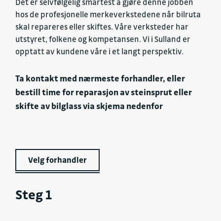
Det er selvfølgelig smartest å gjøre denne jobben
hos de profesjonelle merkeverkstedene når bilruta
skal repareres eller skiftes. Våre verksteder har
utstyret, folkene og kompetansen. Vi i Sulland er
opptatt av kundene våre i et langt perspektiv.
Ta kontakt med nærmeste forhandler, eller
bestill time for reparasjon av steinsprut eller
skifte av bilglass via skjema nedenfor
Velg forhandler
Steg 1