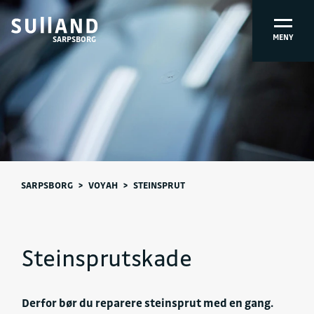
MENY
SARPSBORG
SARPSBORG
>
VOYAH
>
STEINSPRUT
Steinsprutskade
Derfor bør du reparere steinsprut med en gang.