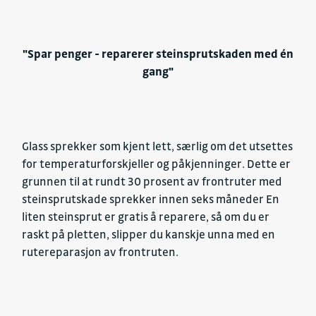
"Spar penger - reparerer steinsprutskaden med én
gang"
Glass sprekker som kjent lett, særlig om det utsettes
for temperaturforskjeller og påkjenninger. Dette er
grunnen til at rundt 30 prosent av frontruter med
steinsprutskade sprekker innen seks måneder En
liten steinsprut er gratis å reparere, så om du er
raskt på pletten, slipper du kanskje unna med en
rutereparasjon av frontruten.