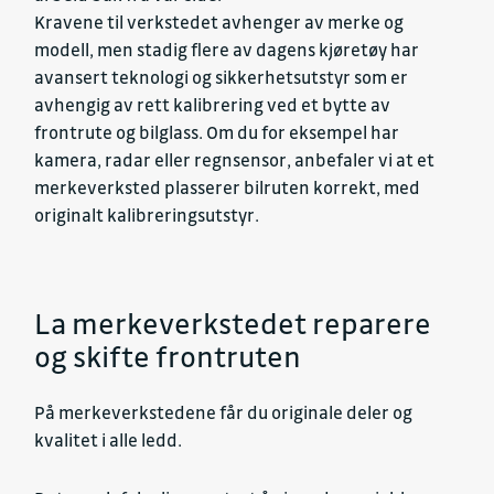
Kravene til verkstedet avhenger av merke og
modell, men stadig flere av dagens kjøretøy har
avansert teknologi og sikkerhetsutstyr som er
avhengig av rett kalibrering ved et bytte av
frontrute og bilglass. Om du for eksempel har
kamera, radar eller regnsensor, anbefaler vi at et
merkeverksted plasserer bilruten korrekt, med
originalt kalibreringsutstyr.
La merkeverkstedet reparere
og skifte frontruten
På merkeverkstedene får du originale deler og
kvalitet i alle ledd.