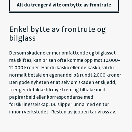
Alt du trenger å vite om bytte av frontrute
Enkel bytte av frontrute og
bilglass
Dersom skadene er mer omfattende og
bilglasset
må skiftes, kan prisen ofte komme opp mot 10.000–
12.000 kroner. Har du kasko eller delkasko, vil du
normalt betale en egenandel på rundt 2.000 kroner.
Den gode nyheten er at selv om skaden er skjedd,
trenger det ikke bli mye frem og tilbake med
papirarbeid eller korrespondanse med
forsikringsselskap. Du slipper unna med en tur
innom verkstedet. Resten av jobben tar vi oss av.