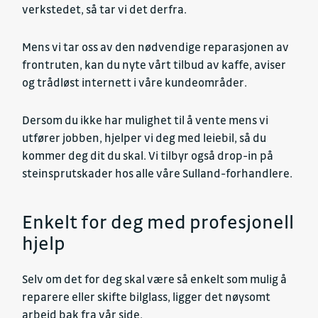
verkstedet, så tar vi det derfra.
Mens vi tar oss av den nødvendige reparasjonen av
frontruten, kan du nyte vårt tilbud av kaffe, aviser
og trådløst internett i våre kundeområder.
Dersom du ikke har mulighet til å vente mens vi
utfører jobben, hjelper vi deg med leiebil, så du
kommer deg dit du skal. Vi tilbyr også drop-in på
steinsprutskader hos alle våre Sulland-forhandlere.
Enkelt for deg med profesjonell
hjelp
Selv om det for deg skal være så enkelt som mulig å
reparere eller skifte bilglass, ligger det nøysomt
arbeid bak fra vår side.