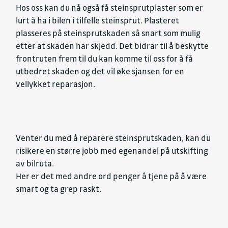
Hos oss kan du nå også få steinsprutplaster som er
lurt å ha i bilen i tilfelle steinsprut. Plasteret
plasseres på steinsprutskaden så snart som mulig
etter at skaden har skjedd. Det bidrar til å beskytte
frontruten frem til du kan komme til oss for å få
utbedret skaden og det vil øke sjansen for en
vellykket reparasjon.
Venter du med å reparere steinsprutskaden, kan du
risikere en større jobb med egenandel på utskifting
av bilruta.
Her er det med andre ord penger å tjene på å være
smart og ta grep raskt.