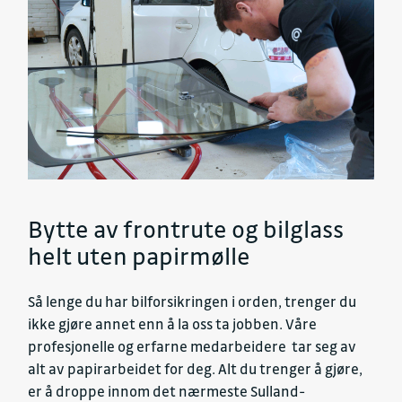
Bytte av frontrute og bilglass
helt uten papirmølle
Så lenge du har bilforsikringen i orden, trenger du
ikke gjøre annet enn å la oss ta jobben. Våre
profesjonelle og erfarne medarbeidere tar seg av
alt av papirarbeidet for deg. Alt du trenger å gjøre,
er å droppe innom det nærmeste Sulland-