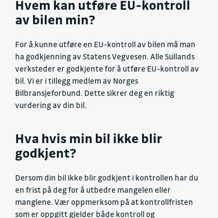
Hvem kan utføre EU-kontroll
av bilen min?
For å kunne utføre en EU-kontroll av bilen må man
ha godkjenning av Statens Vegvesen. Alle Sullands
verksteder er godkjente for å utføre EU-kontroll av
bil. Vi er i tillegg medlem av Norges
Bilbransjeforbund. Dette sikrer deg en riktig
vurdering av din bil.
Hva hvis min bil ikke blir
godkjent?
Dersom din bil ikke blir godkjent i kontrollen har du
en frist på deg for å utbedre mangelen eller
manglene. Vær oppmerksom på at kontrollfristen
som er oppgitt gjelder både kontroll og