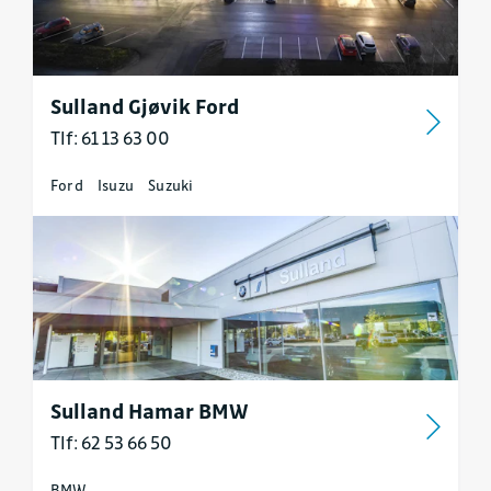
Sulland Gjøvik Ford
Tlf: 61 13 63 00
Ford
Isuzu
Suzuki
Sulland Hamar BMW
Tlf: 62 53 66 50
BMW