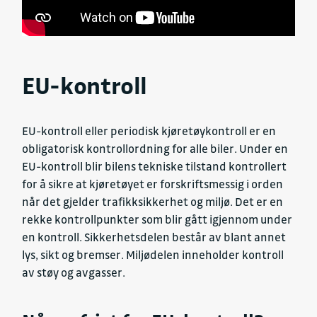
EU-kontroll
EU-kontroll eller periodisk kjøretøykontroll er en
obligatorisk kontrollordning for alle biler. Under en
EU-kontroll blir bilens tekniske tilstand kontrollert
for å sikre at kjøretøyet er forskriftsmessig i orden
når det gjelder trafikksikkerhet og miljø. Det er en
rekke kontrollpunkter som blir gått igjennom under
en kontroll. Sikkerhetsdelen består av blant annet
lys, sikt og bremser. Miljødelen inneholder kontroll
av støy og avgasser.