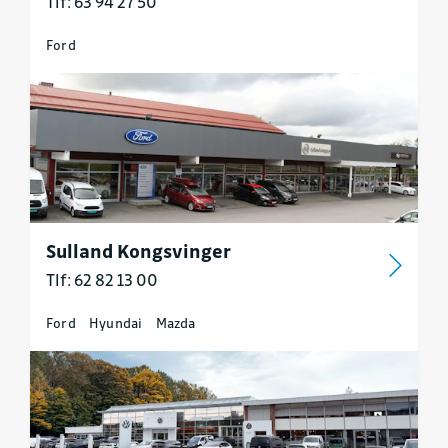
Tlf: 63 94 27 50
Ford
Sulland Kongsvinger
Tlf: 62 82 13 00
Ford
Hyundai
Mazda