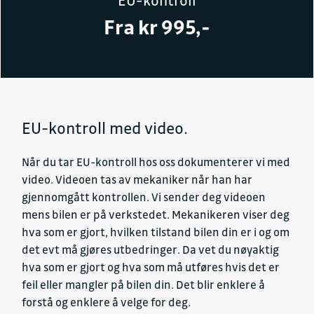
Fra kr 995,-
EU-kontroll med video.
Når du tar EU-kontroll hos oss dokumenterer vi med
video. Videoen tas av mekaniker når han har
gjennomgått kontrollen. Vi sender deg videoen
mens bilen er på verkstedet. Mekanikeren viser deg
hva som er gjort, hvilken tilstand bilen din er i og om
det evt må gjøres utbedringer. Da vet du nøyaktig
hva som er gjort og hva som må utføres hvis det er
feil eller mangler på bilen din. Det blir enklere å
forstå og enklere å velge for deg.