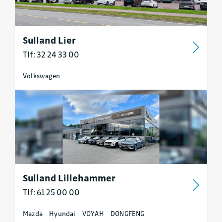
Sulland Lier
Tlf: 32 24 33 00
Volkswagen
Sulland Lillehammer
Tlf: 61 25 00 00
Mazda
Hyundai
VOYAH
DONGFENG