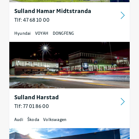
Sulland Hamar Midtstranda
Tlf: 47 68 10 00
Hyundai
VOYAH
DONGFENG
Sulland Harstad
Tlf: 77 01 86 00
Audi
Škoda
Volkswagen