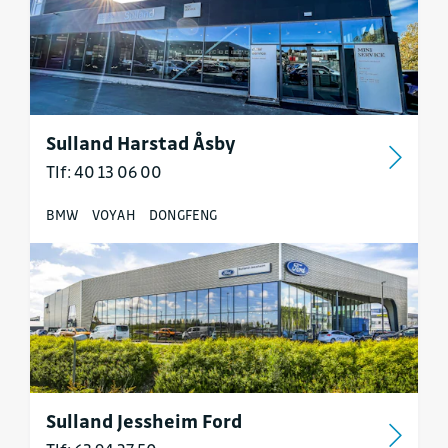
Sulland Harstad Åsby
Tlf: 40 13 06 00
BMW
VOYAH
DONGFENG
Sulland Jessheim Ford