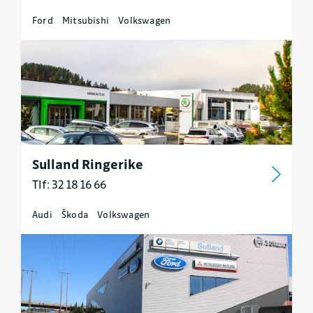
Ford
Mitsubishi
Volkswagen
Sulland Ringerike
Tlf: 32 18 16 66
Audi
Škoda
Volkswagen