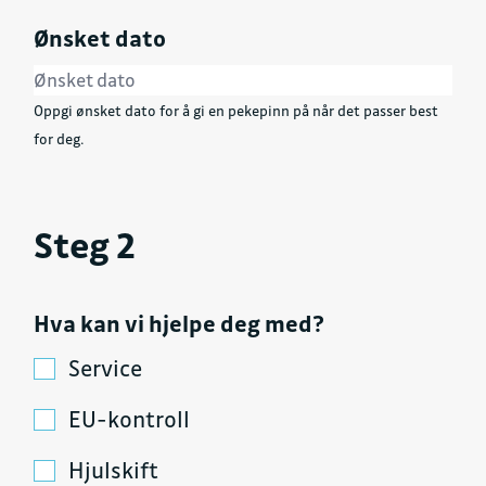
Ønsket dato
Oppgi ønsket dato for å gi en pekepinn på når det passer best
for deg.
Steg 2
Hva kan vi hjelpe deg med?
Service
EU-kontroll
Hjulskift