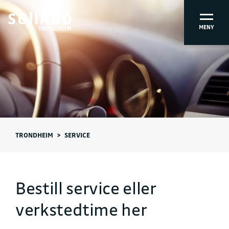
MENY
TRONDHEIM
TRONDHEIM
>
SERVICE
Bestill service eller
verkstedtime her