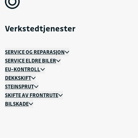
Verkstedtjenester
SERVICE OG REPARASJON
SERVICE ELDRE BILER
EU-KONTROLL
DEKKSKIFT
STEINSPRUT
SKIFTE AV FRONTRUTE
BILSKADE