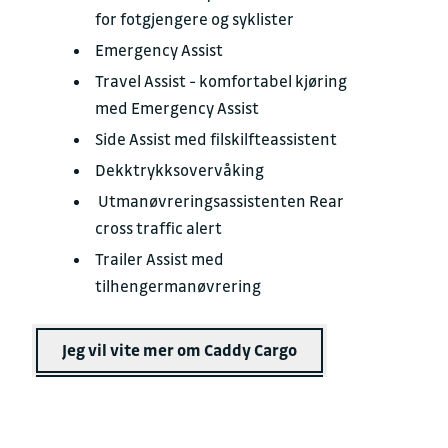
for fotgjengere og syklister
Emergency Assist
Travel Assist - komfortabel kjøring
med Emergency Assist
Side Assist med filskilfteassistent
Dekktrykksovervåking
Utmanøvreringsassistenten Rear
cross traffic alert
Trailer Assist med
tilhengermanøvrering
Jeg vil vite mer om Caddy Cargo