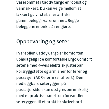
Varerommet i Caddy Cargo er robust og
vannsikkert. Du kan velge mellom et
lakkert gulv i stål, eller antiskli
gummibelegg i varerommet. Begge
beleggene er enkle å rengjøre.
Oppbevaring og seter
I varebilen Caddy Cargo er komforten
upåklagelig i de komfortable Ergo Comfort
setene med 4-veis elektrisk justerbar
korsryggstøtte og armlener for fører og
passasjer (AGR-norm sertifisert). Den
nedleggbare seteryggen på
passasjersiden kan utstyres om ønskelig
med et praktisk panel som forvandler
seteryggen til et praktisk skrivebord.