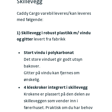
Skillevegg
Caddy Cargo varebil leveres/kan leveres
med følgende:
1) Skillevegg i robust plastikk m/ vindu
og gitter
levert fra fabrikk
Stort vindu i polykarbonat
Det store vinduet gir godt utsyn
bakover.
Gitter på vindu kan fjernes om
ønskelig.
4 kleskroker integrert i skillevegg
Krokene er plassert på den delen av
skilleveggen som vender inn i
førerhuset. Praktisk om du har behov