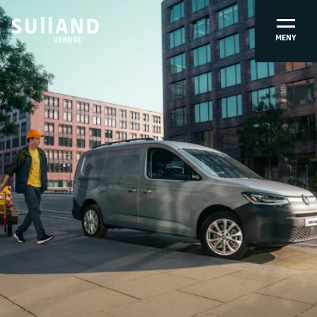
MENY
VERDAL