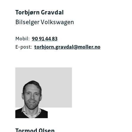
Torbjørn Gravdal
Bilselger Volkswagen
Mobil:
90 91 44 83
E-post:
torbjorn.gravdal@moller.no
Tormod Olsen