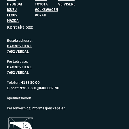
HYUNDAI
TOYOTA
VEIVISERE
ISUZU
VOLKSWAGEN
LEXUS
VOYAH
MAZDA
Kontakt oss:
Besøksadresse:
HAMNEVEIEN 1
7652 VERDAL
Postadresse:
HAMNEVEIEN 1
7652 VERDAL
Telefon:
41 55 30 00
E-post:
NYBIL.801@MOLLER.NO
Åpenhetsloven
Personvern og informasjonskapsler