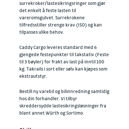
surrekroker/lastesikringsringer som gjør
det enkelt å feste lasten til
vareromsgulvet. Surrekrokene
tilfredsstiller strenge krav (ISO) og kan
tilpasses ulike behov.
Caddy Cargo leveres standard med 6
gjengede festepunkter til takstativ (Feste
til 3 bøyler) for frakt av last på inntil 100
kg. Takrails i sort eller sølv kan kjøpes som
ekstrautstyr.
Bestill ny varebil og bilinnredning samtidig
hos din forhandler. Vi tilbyr
skreddersydde lastesikringsløsninger fra
blant annet Würth og Sortimo.