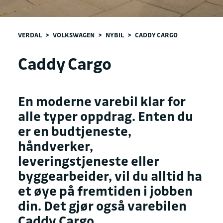
VERDAL
>
VOLKSWAGEN
>
NYBIL
>
CADDY CARGO
Caddy Cargo
En moderne varebil klar for
alle typer oppdrag. Enten du
er en budtjeneste,
håndverker,
leveringstjeneste eller
byggearbeider, vil du alltid ha
et øye på fremtiden i jobben
din. Det gjør også varebilen
Caddy Cargo.