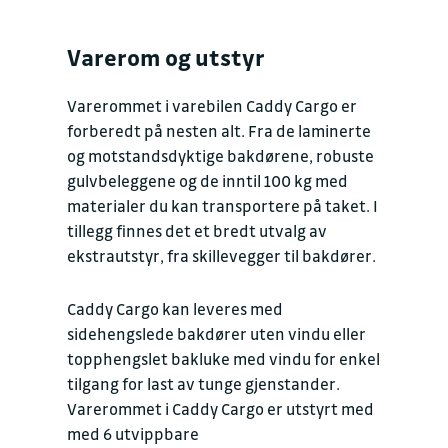
Varerom og utstyr
Varerommet i varebilen Caddy Cargo er
forberedt på nesten alt. Fra de laminerte
og motstandsdyktige bakdørene, robuste
gulvbeleggene og de inntil 100 kg med
materialer du kan transportere på taket. I
tillegg finnes det et bredt utvalg av
ekstrautstyr, fra skillevegger til bakdører.
Caddy Cargo kan leveres med
sidehengslede bakdører uten vindu eller
topphengslet bakluke med vindu for enkel
tilgang for last av tunge gjenstander.
Varerommet i Caddy Cargo er utstyrt med
med 6 utvippbare