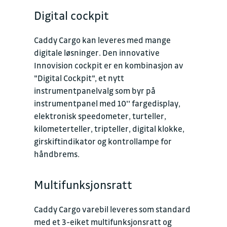
Digital cockpit
Caddy Cargo kan leveres med mange
digitale løsninger. Den innovative
Innovision cockpit er en kombinasjon av
"Digital Cockpit", et nytt
instrumentpanelvalg som byr på
instrumentpanel med 10'' fargedisplay,
elektronisk speedometer, turteller,
kilometerteller, tripteller, digital klokke,
girskiftindikator og kontrollampe for
håndbrems.
Multifunksjonsratt
Caddy Cargo varebil leveres som standard
med et 3-eiket multifunksjonsratt og