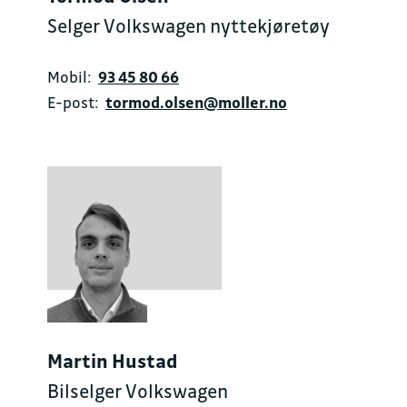
Selger Volkswagen nyttekjøretøy
Mobil:
93 45 80 66
E-post:
tormod.olsen@moller.no
Martin Hustad
Bilselger Volkswagen