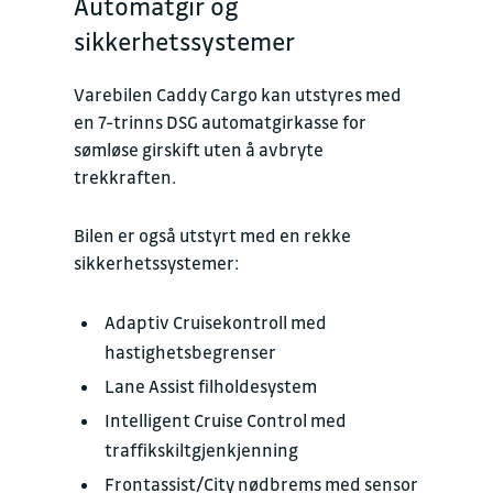
Automatgir og
sikkerhetssystemer
Varebilen Caddy Cargo kan utstyres med
en 7-trinns DSG automatgirkasse for
sømløse girskift uten å avbryte
trekkraften.
Bilen er også utstyrt med en rekke
sikkerhetssystemer:
Adaptiv Cruisekontroll med
hastighetsbegrenser
Lane Assist filholdesystem
Intelligent Cruise Control med
traffikskiltgjenkjenning
Frontassist/City nødbrems med sensor