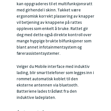
kan oppgraderes til et multifunksjonsratt
med girhendel i skinn. Takket være
ergonomisk korrekt plassering av knapper
vil betjening av knappene på rattes
oppleves som enkelt å bruke. Rattet gir
deg med dette også direkte kontroll over
mange hyppige brukte bilfunksjoner som
blant annet infotainmentsystem og
førerassistentsystemer.
Velger du Mobile interface med induktiv
lading, blir smarttelefoner som legges inn i
rommet automatisk koblet til den
eksterne antennen via bluetooth.
Batteriene lades trådløst fra den
induktive ladeplaten.