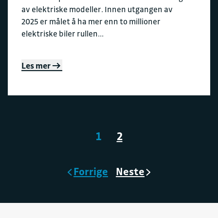
av elektriske modeller. Innen utgangen av
2025 er målet å ha mer enn to millioner
elektriske biler rullen...
Les mer
1
2
Forrige
Neste