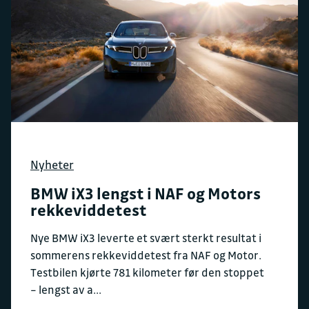
Nyheter
BMW iX3 lengst i NAF og Motors
rekkeviddetest
Nye BMW iX3 leverte et svært sterkt resultat i
sommerens rekkeviddetest fra NAF og Motor.
Testbilen kjørte 781 kilometer før den stoppet
– lengst av a...