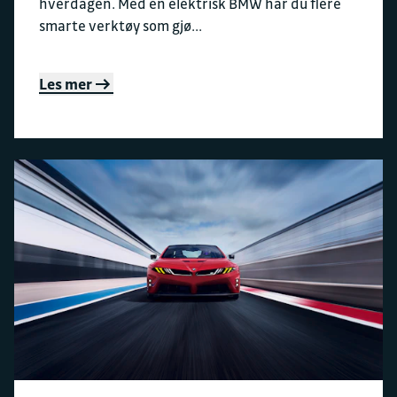
hverdagen. Med en elektrisk BMW har du flere
smarte verktøy som gjø...
Les mer