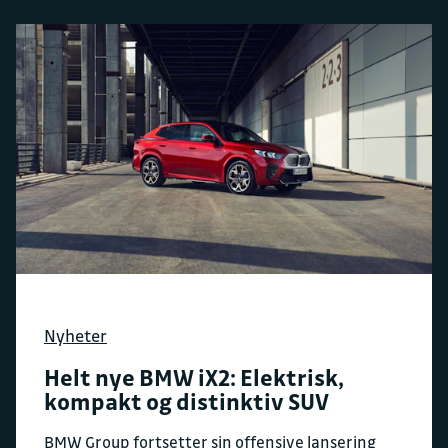
Nyheter
Helt nye BMW iX2: Elektrisk,
kompakt og distinktiv SUV
BMW Group fortsetter sin offensive lansering