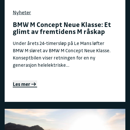
Nyheter
BMW M Concept Neue Klasse: Et
glimt av fremtidens M råskap
Under årets 24-timersløp på Le Mans løfter
BMW M sløret av BMW M Concept Neue Klasse.
Konseptbilen viser retningen for en ny
generasjon helelektriske...
Les mer