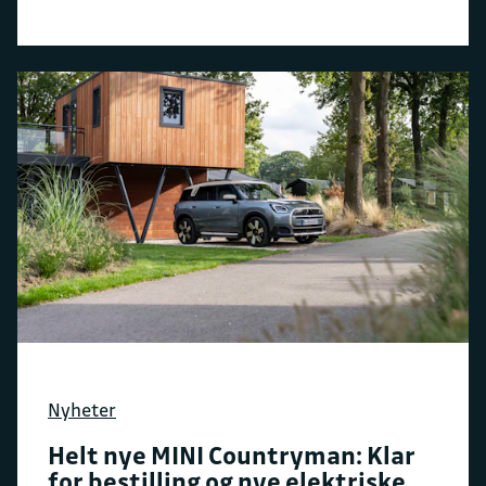
Nyheter
Helt nye MINI Countryman: Klar
for bestilling og nye elektriske