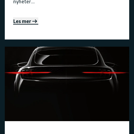
nyheter...
Les mer