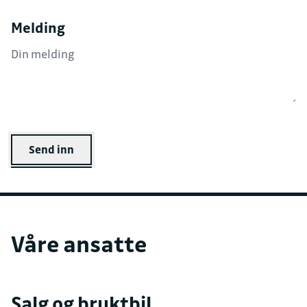
Melding
Send inn
Våre ansatte
Salg og bruktbil