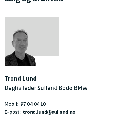
Trond Lund
Daglig leder Sulland Bodø BMW
Mobil:
97 04 04 10
E-post:
trond.lund@sulland.no