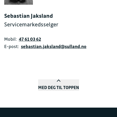
Sebastian Jaksland
Servicemarkedsselger
Mobil:
47 61 03 62
E-post:
sebastian.jaksland@sulland.no
MED DEG TIL TOPPEN