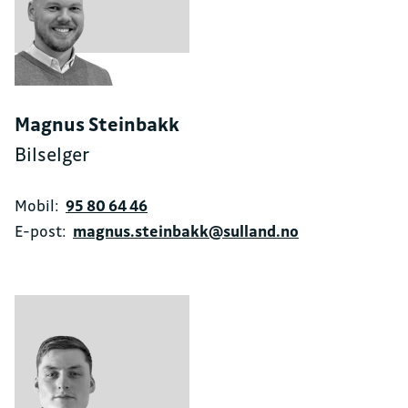
Magnus Steinbakk
Bilselger
Mobil:
95 80 64 46
E-post:
magnus.steinbakk@sulland.no