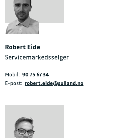
Robert Eide
Servicemarkedsselger
Mobil:
90 75 67 34
E-post:
robert.eide@sulland.no