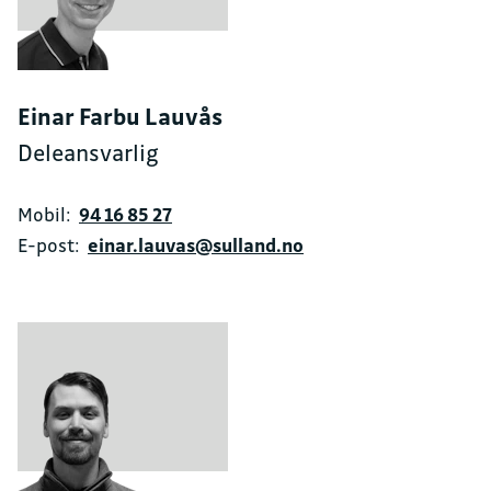
Einar Farbu Lauvås
Deleansvarlig
Mobil:
94 16 85 27
E-post:
einar.lauvas@sulland.no