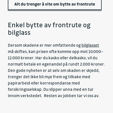
Alt du trenger å vite om bytte av frontrute
Enkel bytte av frontrute og
bilglass
Dersom skadene er mer omfattende og
bilglasset
må skiftes, kan prisen ofte komme opp mot 10.000–
12.000 kroner. Har du kasko eller delkasko, vil du
normalt betale en egenandel på rundt 2.000 kroner.
Den gode nyheten er at selv om skaden er skjedd,
trenger det ikke bli mye frem og tilbake med
papirarbeid eller korrespondanse med
forsikringsselskap. Du slipper unna med en tur
innom verkstedet. Resten av jobben tar vi oss av.