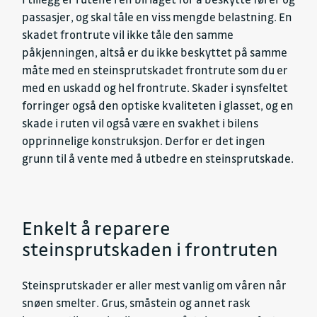
passasjer, og skal tåle en viss mengde belastning. En
skadet frontrute vil ikke tåle den samme
påkjenningen, altså er du ikke beskyttet på samme
måte med en steinsprutskadet frontrute som du er
med en uskadd og hel frontrute. Skader i synsfeltet
forringer også den optiske kvaliteten i glasset, og en
skade i ruten vil også være en svakhet i bilens
opprinnelige konstruksjon. Derfor er det ingen
grunn til å vente med å utbedre en steinsprutskade.
Enkelt å reparere
steinsprutskaden i frontruten
Steinsprutskader er aller mest vanlig om våren når
snøen smelter. Grus, småstein og annet rask