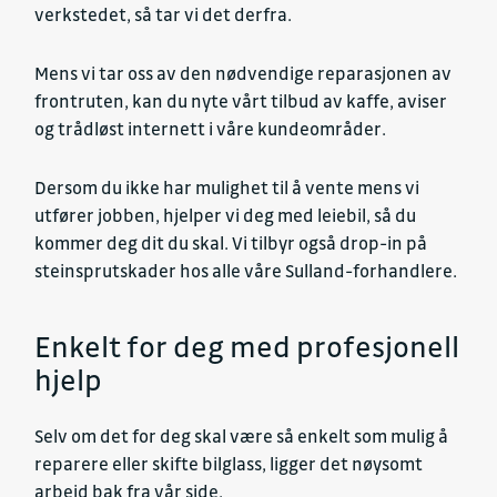
verkstedet, så tar vi det derfra.
Mens vi tar oss av den nødvendige reparasjonen av
frontruten, kan du nyte vårt tilbud av kaffe, aviser
og trådløst internett i våre kundeområder.
Dersom du ikke har mulighet til å vente mens vi
utfører jobben, hjelper vi deg med leiebil, så du
kommer deg dit du skal. Vi tilbyr også drop-in på
steinsprutskader hos alle våre Sulland-forhandlere.
Enkelt for deg med profesjonell
hjelp
Selv om det for deg skal være så enkelt som mulig å
reparere eller skifte bilglass, ligger det nøysomt
arbeid bak fra vår side.