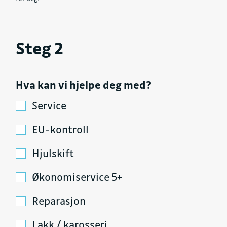
Steg 2
Hva kan vi hjelpe deg med?
Service
EU-kontroll
Hjulskift
Økonomiservice 5+
Reparasjon
Lakk / karosseri