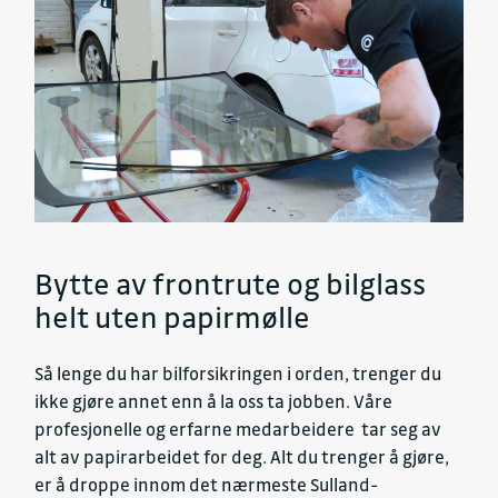
Bytte av frontrute og bilglass
helt uten papirmølle
Så lenge du har bilforsikringen i orden, trenger du
ikke gjøre annet enn å la oss ta jobben. Våre
profesjonelle og erfarne medarbeidere tar seg av
alt av papirarbeidet for deg. Alt du trenger å gjøre,
er å droppe innom det nærmeste Sulland-