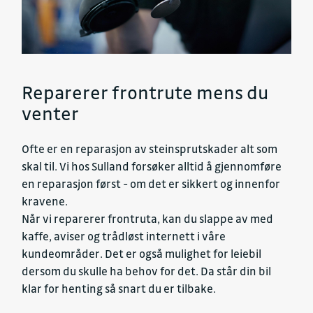
Reparerer frontrute mens du
venter
Ofte er en reparasjon av steinsprutskader alt som
skal til. Vi hos Sulland forsøker alltid å gjennomføre
en reparasjon først - om det er sikkert og innenfor
kravene.
Når vi reparerer frontruta, kan du slappe av med
kaffe, aviser og trådløst internett i våre
kundeområder. Det er også mulighet for leiebil
dersom du skulle ha behov for det. Da står din bil
klar for henting så snart du er tilbake.