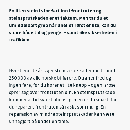
En liten stein i stor fart inn i frontruten og
steinsprutskaden er et faktum. Men tar du et
umiddelbart grep når uhellet først er ute, kan du
spare både tid og penger - samt øke sikkerheten i
trafikken.
Hvert eneste år skjer steinsprutskader med rundt
250.000 av alle norske bilførere. Du aner fred og
ingen fare, før du hører et lite knepp - og en isrose
sprer seg over frontruten din. En steinsprutskade
kommer alltid svært ubeleilig, men er du smart, får
du reparert frontruten så raskt som mulig. En
reparasjon av mindre steinsprutskader kan være
unnagjort på under én time.