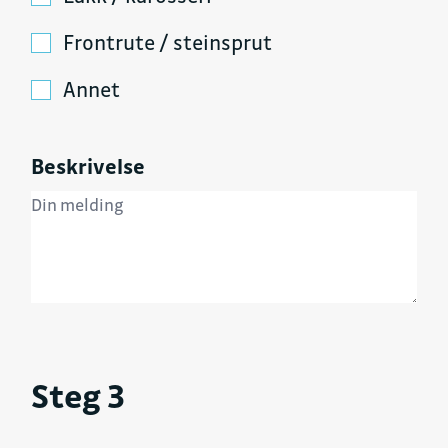
Frontrute / steinsprut
Annet
Beskrivelse
Steg 3