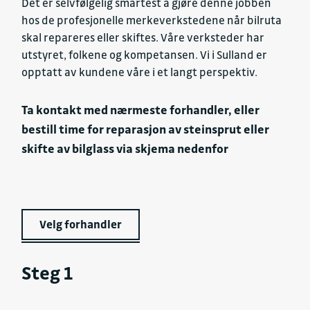
Det er selvfølgelig smartest å gjøre denne jobben
hos de profesjonelle merkeverkstedene når bilruta
skal repareres eller skiftes. Våre verksteder har
utstyret, folkene og kompetansen. Vi i Sulland er
opptatt av kundene våre i et langt perspektiv.
Ta kontakt med nærmeste forhandler, eller
bestill time for reparasjon av steinsprut eller
skifte av bilglass via skjema nedenfor
Velg forhandler
Steg 1