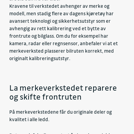
Kravene til verkstedet avhenger av merke og
modell, men stadig flere av dagens kjøretøy har
avansert teknologi og sikkerhetsutstyr som er
avhengig av rett kalibrering ved et bytte av
frontrute og bilglass. Om du for eksempel har
kamera, radar eller regnsensor, anbefaler vi at et
merkeverksted plasserer bilruten korrekt, med
originalt kalibreringsutstyr.
La merkeverkstedet reparere
og skifte frontruten
På merkeverkstedene får du originale deler og
kvalitet i alle ledd.