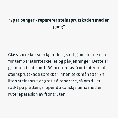
"Spar penger - reparerer steinsprutskaden med én
gang"
Glass sprekker som kjent lett, særlig om det utsettes
for temperaturforskjeller og påkjenninger. Dette er
grunnen til at rundt 30 prosent av frontruter med
steinsprutskade sprekker innen seks måneder En
liten steinsprut er gratis å reparere, så om du er
raskt på pletten, slipper du kanskje unna med en
rutereparasjon av frontruten.