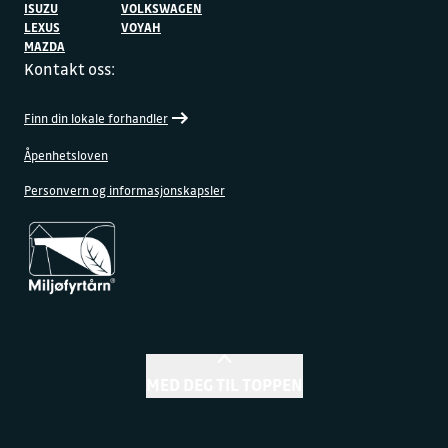
ISUZU
VOLKSWAGEN
LEXUS
VOYAH
MAZDA
Kontakt oss:
Finn din lokale forhandler
Åpenhetsloven
Personvern og informasjonskapsler
MED DEG TIL TOPPEN