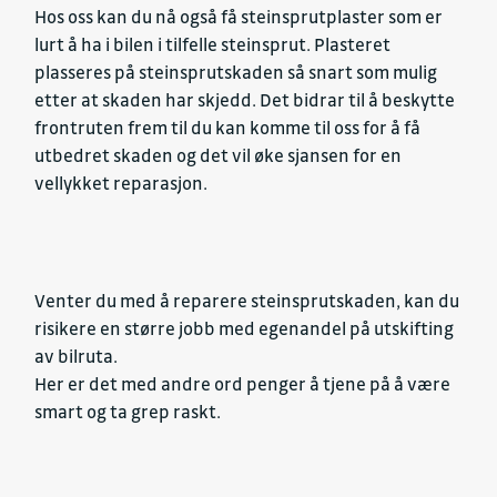
Hos oss kan du nå også få steinsprutplaster som er
lurt å ha i bilen i tilfelle steinsprut. Plasteret
plasseres på steinsprutskaden så snart som mulig
etter at skaden har skjedd. Det bidrar til å beskytte
frontruten frem til du kan komme til oss for å få
utbedret skaden og det vil øke sjansen for en
vellykket reparasjon.
Venter du med å reparere steinsprutskaden, kan du
risikere en større jobb med egenandel på utskifting
av bilruta.
Her er det med andre ord penger å tjene på å være
smart og ta grep raskt.