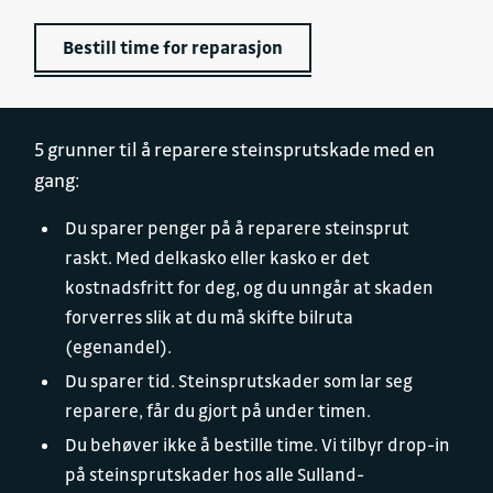
Bestill time for reparasjon
5 grunner til å reparere steinsprutskade med en
gang:
Du sparer penger på å reparere steinsprut
raskt. Med delkasko eller kasko er det
kostnadsfritt for deg, og du unngår at skaden
forverres slik at du må skifte bilruta
(egenandel).
Du sparer tid. Steinsprutskader som lar seg
reparere, får du gjort på under timen.
Du behøver ikke å bestille time. Vi tilbyr drop-in
på steinsprutskader hos alle Sulland-