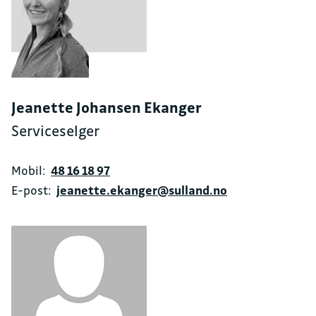
Jeanette Johansen Ekanger
Serviceselger
Mobil:
48 16 18 97
E-post:
jeanette.ekanger@sulland.no