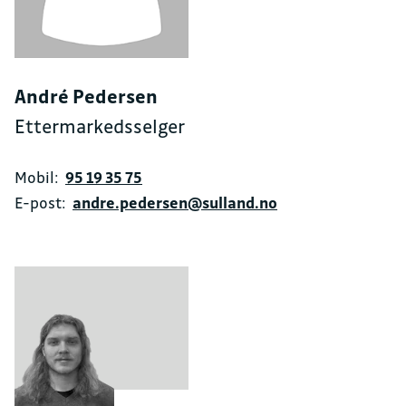
André Pedersen
Ettermarkedsselger
Mobil:
95 19 35 75
E-post:
andre.pedersen@sulland.no