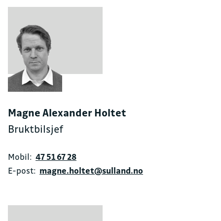
Magne Alexander Holtet
Bruktbilsjef
Mobil:
47 51 67 28
E-post:
magne.holtet@sulland.no