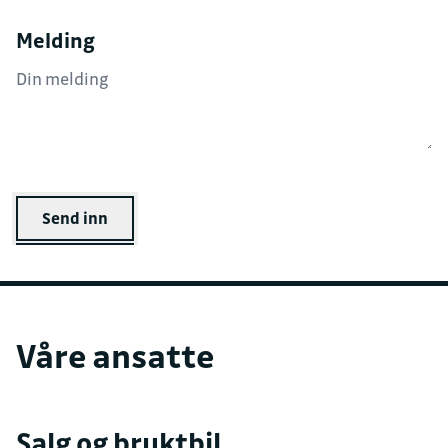
Melding
Send inn
Våre ansatte
Salg og bruktbil