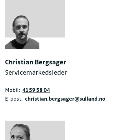
Christian Bergsager
Servicemarkedsleder
Mobil:
41 59 58 04
E-post:
christian.bergsager@sulland.no