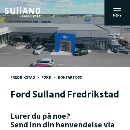
MENY
FREDRIKSTAD
FREDRIKSTAD
>
FORD
>
KONTAKT OSS
Ford Sulland Fredrikstad
Lurer du på noe?
Send inn din henvendelse via