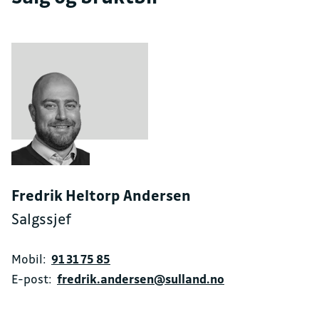
Fredrik Heltorp Andersen
Salgssjef
Mobil:
91 31 75 85
E-post:
fredrik.andersen@sulland.no