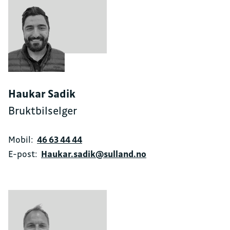
Haukar Sadik
Bruktbilselger
Mobil:
46 63 44 44
E-post:
Haukar.sadik@sulland.no