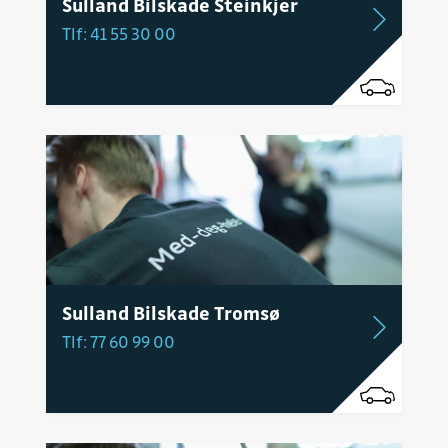
Sulland Bilskade Steinkjer
Tlf: 41 55 30 00
Sulland Bilskade Tromsø
Tlf: 77 60 99 00