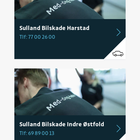
Sulland Bilskade Harstad
Tlf: 77 00 26 00
Sulland Bilskade Indre Østfold
Tlf: 69 89 00 13