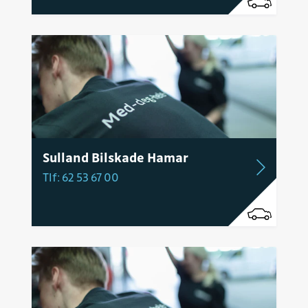
Sulland Bilskade Hamar
Tlf: 62 53 67 00