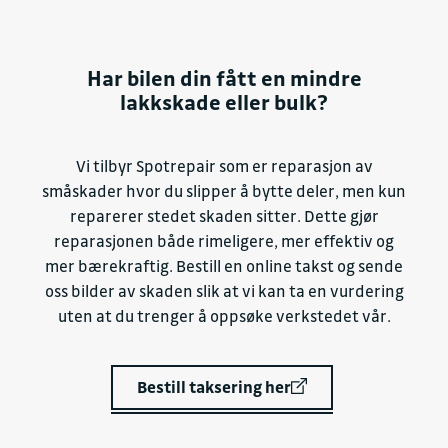
Har bilen din fått en mindre
lakkskade eller bulk?
Vi tilbyr Spotrepair som er reparasjon av
småskader hvor du slipper å bytte deler, men kun
reparerer stedet skaden sitter. Dette gjør
reparasjonen både rimeligere, mer effektiv og
mer bærekraftig. Bestill en online takst og sende
oss bilder av skaden slik at vi kan ta en vurdering
uten at du trenger å oppsøke verkstedet vår.
Bestill taksering her