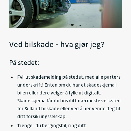
Ved bilskade - hva gjør jeg?
På stedet:
Fyll ut skademelding på stedet, med alle parters
underskrift! Enten om du har et skadeskjema i
bilen eller dere velger å fylle ut digitalt.
Skadeskjema får du hos ditt nærmeste verksted
for Sulland bilskade eller ved å henvende deg til
ditt forsikringsselskap.
Trenger du bergingsbil, ring ditt