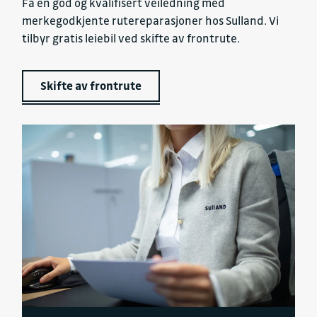
Få en god og kvalifisert veiledning med
merkegodkjente rutereparasjoner hos Sulland. Vi
tilbyr gratis leiebil ved skifte av frontrute.
Skifte av frontrute