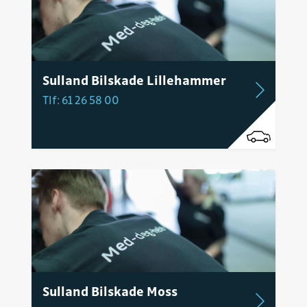
Sulland Bilskade Lillehammer
Tlf: 61 26 58 00
Sulland Bilskade Moss