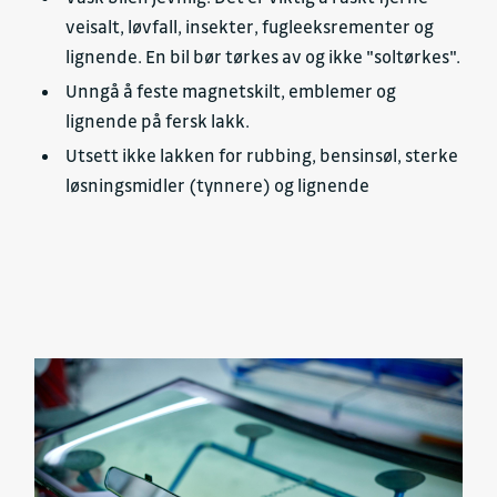
veisalt, løvfall, insekter, fugleeksrementer og
lignende. En bil bør tørkes av og ikke "soltørkes".
Unngå å feste magnetskilt, emblemer og
lignende på fersk lakk.
Utsett ikke lakken for rubbing, bensinsøl, sterke
løsningsmidler (tynnere) og lignende