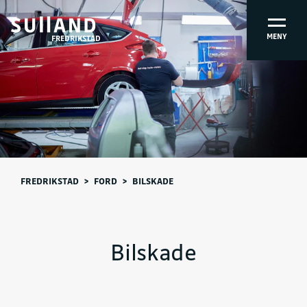
MENY
FREDRIKSTAD
FREDRIKSTAD
>
FORD
>
BILSKADE
Bilskade