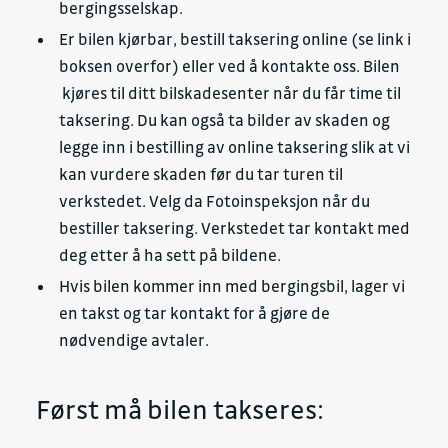
bergingsselskap.
Er bilen kjørbar, bestill taksering online (se link i
boksen overfor) eller ved å kontakte oss. Bilen
kjøres til ditt bilskadesenter når du får time til
taksering. Du kan også ta bilder av skaden og
legge inn i bestilling av online taksering slik at vi
kan vurdere skaden før du tar turen til
verkstedet. Velg da Fotoinspeksjon når du
bestiller taksering. Verkstedet tar kontakt med
deg etter å ha sett på bildene.
Hvis bilen kommer inn med bergingsbil, lager vi
en takst og tar kontakt for å gjøre de
nødvendige avtaler.
Først må bilen takseres: