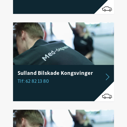
Sulland Bilskade Kongsvinger
Tlf: 62 82 13 80