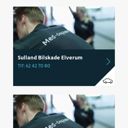
Sulland Bilskade Elverum
Tlf: 62 42 70 80