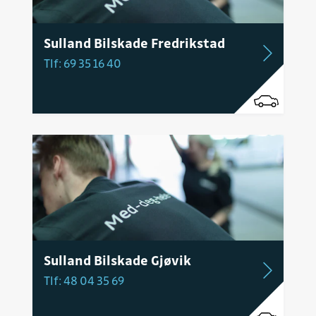
Sulland Bilskade Fredrikstad
Tlf: 69 35 16 40
Sulland Bilskade Gjøvik
Tlf: 48 04 35 69