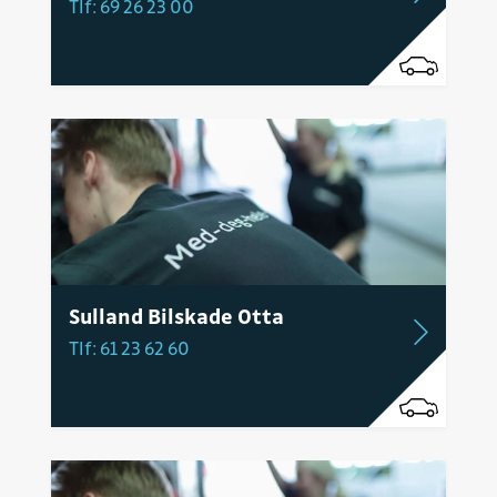
Tlf: 69 26 23 00
Sulland Bilskade Otta
Tlf: 61 23 62 60