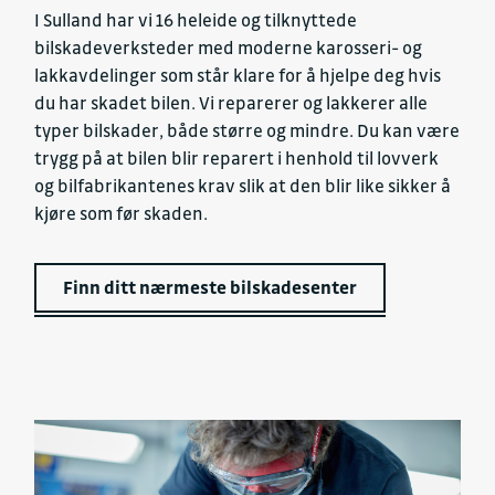
I Sulland har vi 16 heleide og tilknyttede
bilskadeverksteder med moderne karosseri- og
lakkavdelinger som står klare for å hjelpe deg hvis
du har skadet bilen. Vi reparerer og lakkerer alle
typer bilskader, både større og mindre. Du kan være
trygg på at bilen blir reparert i henhold til lovverk
og bilfabrikantenes krav slik at den blir like sikker å
kjøre som før skaden.
Finn ditt nærmeste bilskadesenter