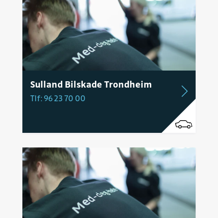
Sulland Bilskade Trondheim
Tlf: 96 23 70 00