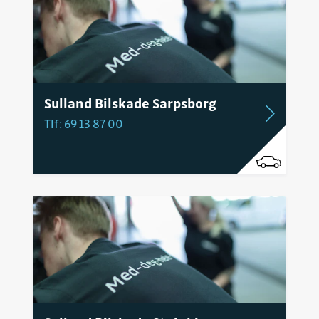
Sulland Bilskade Sarpsborg
Tlf: 69 13 87 00