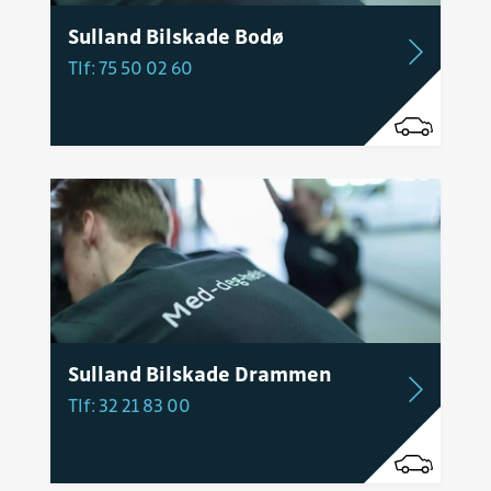
Sulland Bilskade Bodø
Tlf: 75 50 02 60
Sulland Bilskade Drammen
Tlf: 32 21 83 00