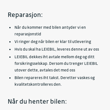
Reparasjon:
Når du kommer med bilen antyder vi en
reparasjonstid
Vi ringer deg når bilen er klar til utlevering
Hvis du skal ha LEIEBIL, leveres denne ut av oss
LEIEBIL dekkes iht avtale mellom deg og ditt
forsikringsselskap. Dersom du trenger LEIEBIL
utover dette, avtales det med oss
Bilen repareres iht takst. Deretter vaskes og
kvalitetskontrolleres den.
Når du henter bilen: