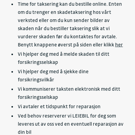
Time for taksering kan du bestille online. Enten
om du trenger en skadetaksering hos vårt
verksted eller om du kun sender bilder av
skaden når du bestiller taksering slik at vi
vurderer skaden før du kontaktes for avtale.
Benytt knappene øverst på siden eller klikk
her
Vi hjelper deg med å melde skaden til ditt
forsikringsselskap
Vi hjelper deg med å sjekke dine
forsikringsvilkår
Vi kommuniserer taksten elektronisk med ditt
forsikringsselskap
Vi avtaler et tidspunkt for reparasjon
Ved behov reserverer vi LEIEBIL for deg som
leveres ut av oss ved en eventuell reparasjon av
din bil