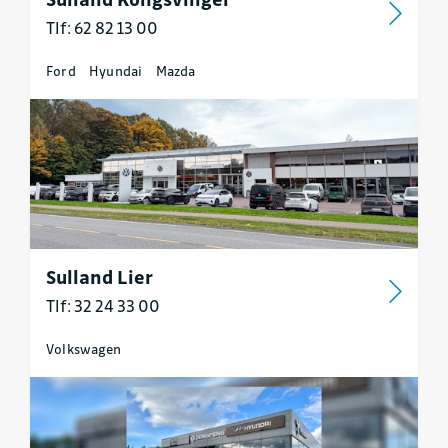
Tlf: 62 82 13 00
Ford
Hyundai
Mazda
Sulland Lier
Tlf: 32 24 33 00
Volkswagen