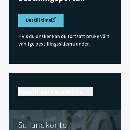
Bestill time
Hvis du ønsker kan du fortsatt bruke vårt
vanlige bestillingsskjema under.
Bestill verkstedtime
Sullandkonto