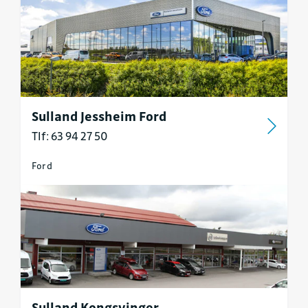
Sulland Jessheim Ford
Tlf: 63 94 27 50
Ford
Sulland Kongsvinger