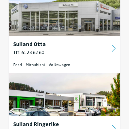
Sulland Otta
Tlf: 61 23 62 60
Ford
Mitsubishi
Volkswagen
Sulland Ringerike