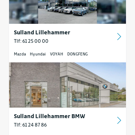
Sulland Lillehammer
Tlf: 61 25 00 00
Mazda
Hyundai
VOYAH
DONGFENG
Sulland Lillehammer BMW
Tlf: 61 24 87 86