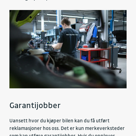
Garantijobber
Uansett hvor du kjøper bilen kan du få utført
reklamasjoner hos oss. Det er kun merkeverksteder
som kan utføre garantijobber. Hvis du opplever