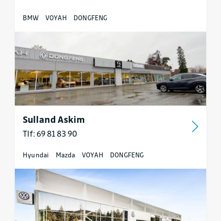
BMW
VOYAH
DONGFENG
Sulland Askim
Tlf: 69 81 83 90
Hyundai
Mazda
VOYAH
DONGFENG