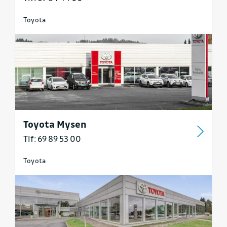
Toyota
Toyota Mysen
Tlf: 69 89 53 00
Toyota