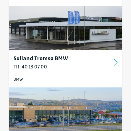
Sulland Tromsø BMW
Tlf: 40 13 07 00
BMW