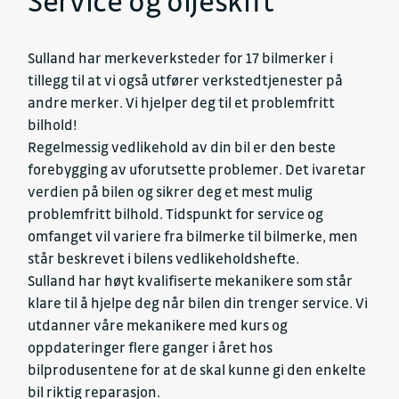
Service og oljeskift
Sulland har merkeverksteder for 17 bilmerker i
tillegg til at vi også utfører verkstedtjenester på
andre merker. Vi hjelper deg til et problemfritt
bilhold!
Regelmessig vedlikehold av din bil er den beste
forebygging av uforutsette problemer. Det ivaretar
verdien på bilen og sikrer deg et mest mulig
problemfritt bilhold. Tidspunkt for service og
omfanget vil variere fra bilmerke til bilmerke, men
står beskrevet i bilens vedlikeholdshefte.
Sulland har høyt kvalifiserte mekanikere som står
klare til å hjelpe deg når bilen din trenger service. Vi
utdanner våre mekanikere med kurs og
oppdateringer flere ganger i året hos
bilprodusentene for at de skal kunne gi den enkelte
bil riktig reparasjon.