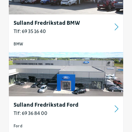
Sulland Fredrikstad BMW
Tlf: 69 35 16 40
BMW
Sulland Fredrikstad Ford
Tlf: 69 36 84 00
Ford