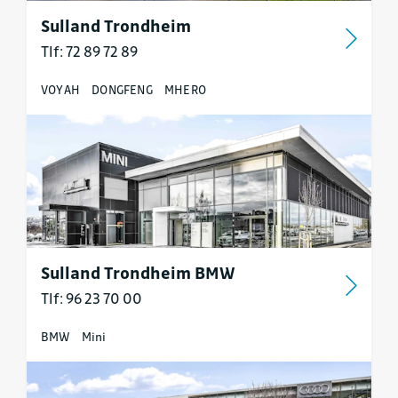
Sulland Trondheim
Tlf: 72 89 72 89
VOYAH
DONGFENG
MHERO
Sulland Trondheim BMW
Tlf: 96 23 70 00
BMW
Mini