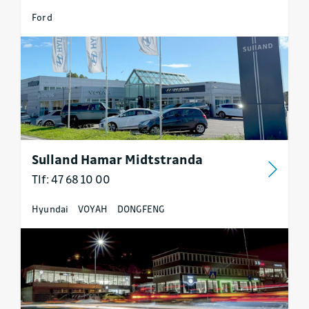
Ford
Sulland Hamar Midtstranda
Tlf: 47 68 10 00
Hyundai
VOYAH
DONGFENG