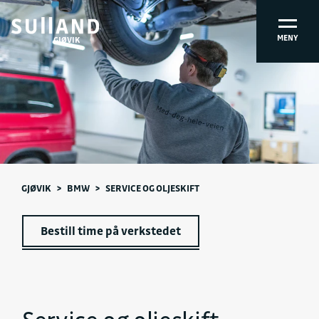
MENY
GJØVIK
GJØVIK
>
BMW
>
SERVICE OG OLJESKIFT
Bestill time på verkstedet