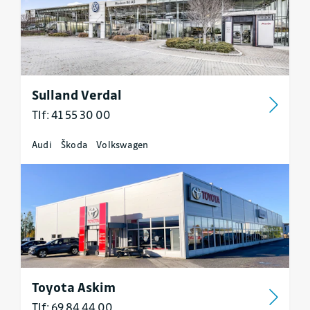
Sulland Verdal
Tlf: 41 55 30 00
Audi
Škoda
Volkswagen
Toyota Askim
Tlf: 69 84 44 00