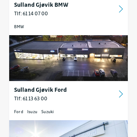
Sulland Gjøvik BMW
Tlf: 61 14 07 00
BMW
Sulland Gjøvik Ford
Tlf: 61 13 63 00
Ford
Isuzu
Suzuki