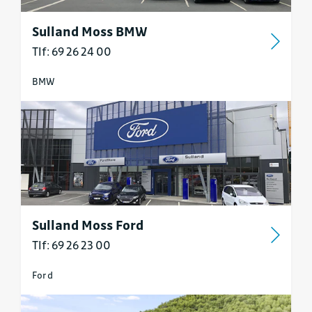
Sulland Moss BMW
Tlf: 69 26 24 00
BMW
Sulland Moss Ford
Tlf: 69 26 23 00
Ford