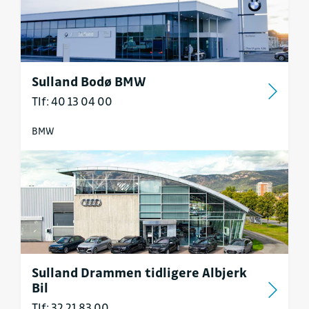
Sulland Bodø BMW
Tlf: 40 13 04 00
BMW
Sulland Drammen tidligere Albjerk
Bil
Tlf: 32 21 83 00