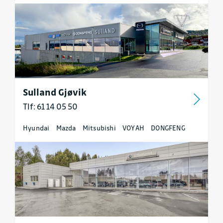
Sulland Gjøvik
Tlf: 61 14 05 50
Hyundai
Mazda
Mitsubishi
VOYAH
DONGFENG