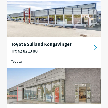
Toyota Sulland Kongsvinger
Tlf: 62 82 13 80
Toyota