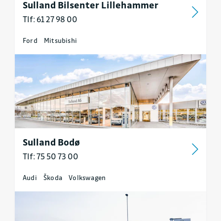
Sulland Bilsenter Lillehammer
Tlf: 61 27 98 00
Ford
Mitsubishi
Sulland Bodø
Tlf: 75 50 73 00
Audi
Škoda
Volkswagen