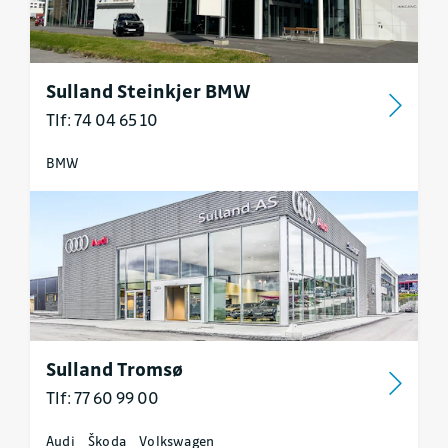
Sulland Steinkjer BMW
Tlf: 74 04 65 10
BMW
Sulland Tromsø
Tlf: 77 60 99 00
Audi
Škoda
Volkswagen