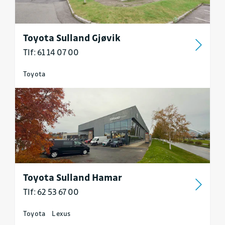
Toyota Sulland Gjøvik
Tlf: 61 14 07 00
Toyota
Toyota Sulland Hamar
Tlf: 62 53 67 00
Toyota
Lexus