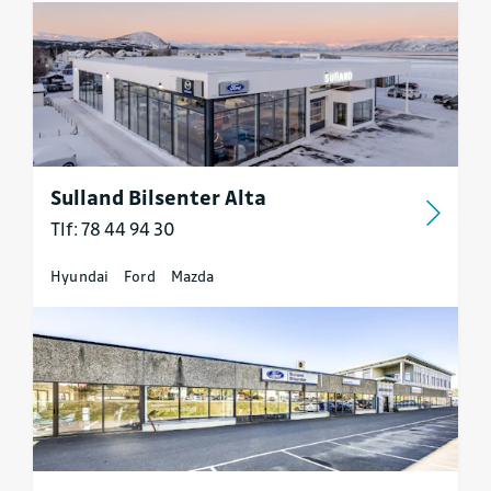
Sulland Bilsenter Alta
Tlf: 78 44 94 30
Hyundai
Ford
Mazda