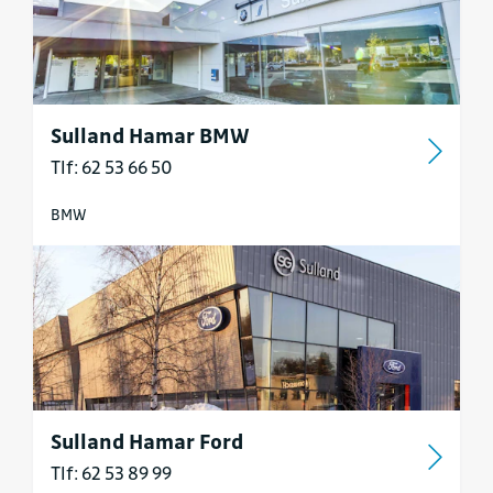
Sulland Hamar BMW
Tlf: 62 53 66 50
BMW
Sulland Hamar Ford
Tlf: 62 53 89 99