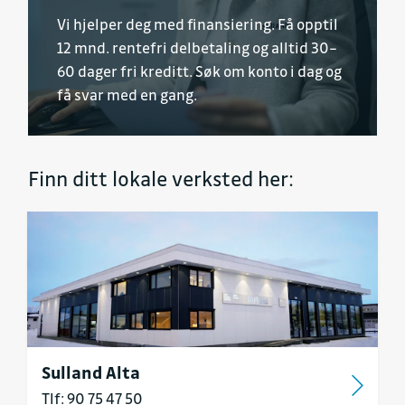
Vi hjelper deg med finansiering. Få opptil
12 mnd. rentefri delbetaling og alltid 30–
60 dager fri kreditt. Søk om konto i dag og
få svar med en gang.
Finn ditt lokale verksted her:
Sulland Alta
Tlf: 90 75 47 50