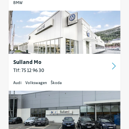
BMW
Sulland Mo
Tlf: 75 12 96 30
Audi
Volkswagen
Škoda