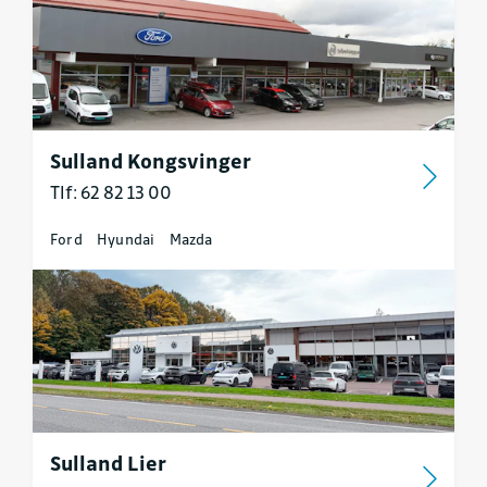
Sulland Kongsvinger
Tlf: 62 82 13 00
Ford
Hyundai
Mazda
Sulland Lier