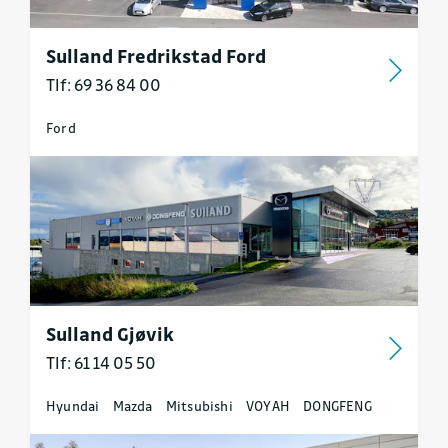
Sulland Fredrikstad Ford
Tlf: 69 36 84 00
Ford
Sulland Gjøvik
Tlf: 61 14 05 50
Hyundai
Mazda
Mitsubishi
VOYAH
DONGFENG