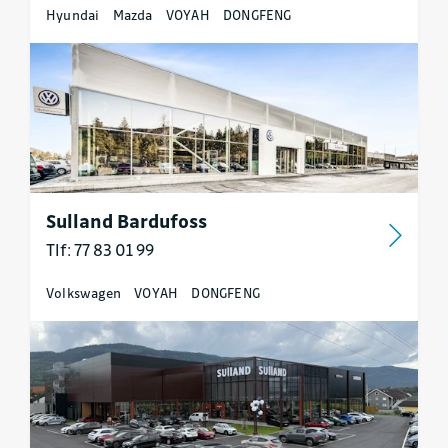
Hyundai
Mazda
VOYAH
DONGFENG
Sulland Bardufoss
Tlf: 77 83 01 99
Volkswagen
VOYAH
DONGFENG