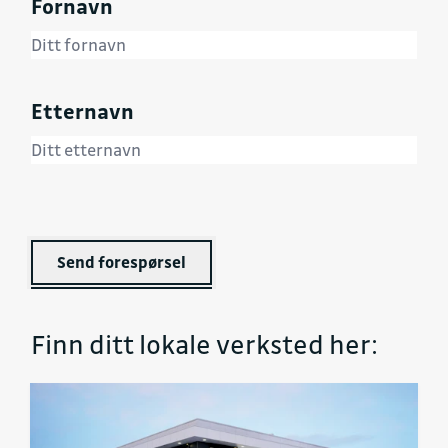
Fornavn
Etternavn
Send forespørsel
Finn ditt lokale verksted her: