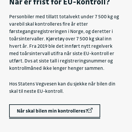
Når er frist for EU-kontroll?
Personbiler med tillatt totalvekt under 7 500 kg og
varebil skal kontrolleres fire år etter
førstegangsregistreringen i Norge, og deretter i
toårsintervaller. Kjøretøy over 7 500 kg skal inn
hvert år. Fra 2019 ble det innført nytt regelverk
med toårsintervall utifra når siste EU-kontroll er
utført. Dvs at siste tall i registreringsnummer og
kontrollmåned ikke lenger henger sammen.
Hos Statens Vegvesen kan du sjekke når bilen din
skal til neste EU-kontroll.
Når skal bilen min kontrolleres?