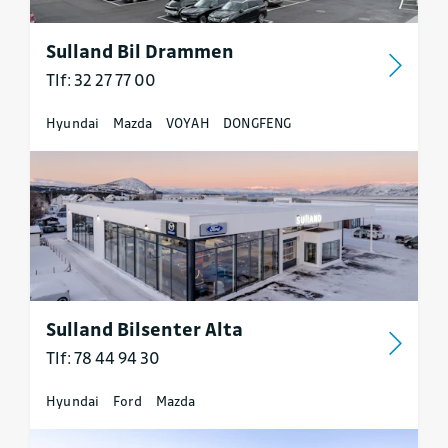
Sulland Bil Drammen
Tlf: 32 27 77 00
Hyundai
Mazda
VOYAH
DONGFENG
Sulland Bilsenter Alta
Tlf: 78 44 94 30
Hyundai
Ford
Mazda