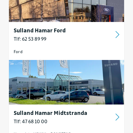
Sulland Hamar Ford
Tlf: 62 53 89 99
Ford
Sulland Hamar Midtstranda
Tlf: 47 68 10 00