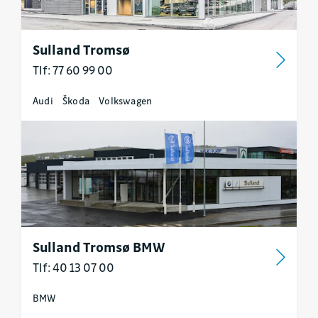
Sulland Tromsø
Tlf: 77 60 99 00
Audi
Škoda
Volkswagen
Sulland Tromsø BMW
Tlf: 40 13 07 00
BMW