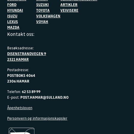
FORD
SUZUKI
ARTIKLER
HYUNDAI
TOYOTA
VEIVISERE
ISUZU
VOLKSWAGEN
LEXUS
VOYAH
MAZDA
Kontakt oss:
Besøksadresse:
DISENSTRANDVEGEN 9
2321 HAMAR
Postadresse:
POSTBOKS 4064
2306 HAMAR
Telefon:
62 53 89 99
E-post:
POST.HAMAR@SULLAND.NO
Åpenhetsloven
Personvern og informasjonskapsler