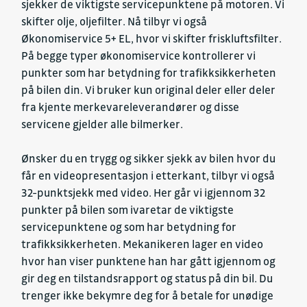
sjekker de viktigste servicepunktene på motoren. Vi
skifter olje, oljefilter. Nå tilbyr vi også
Økonomiservice 5+ EL, hvor vi skifter friskluftsfilter.
På begge typer økonomiservice kontrollerer vi
punkter som har betydning for trafikksikkerheten
på bilen din. Vi bruker kun original deler eller deler
fra kjente merkevareleverandører og disse
servicene gjelder alle bilmerker.
Ønsker du en trygg og sikker sjekk av bilen hvor du
får en videopresentasjon i etterkant, tilbyr vi også
32-punktsjekk med video. Her går vi igjennom 32
punkter på bilen som ivaretar de viktigste
servicepunktene og som har betydning for
trafikksikkerheten. Mekanikeren lager en video
hvor han viser punktene han har gått igjennom og
gir deg en tilstandsrapport og status på din bil. Du
trenger ikke bekymre deg for å betale for unødige