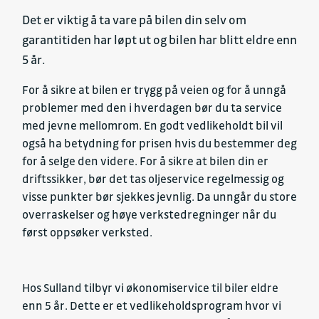
Det er viktig å ta vare på bilen din selv om
garantitiden har løpt ut og bilen har blitt eldre enn
5 år.
For å sikre at bilen er trygg på veien og for å unngå
problemer med den i hverdagen bør du ta service
med jevne mellomrom. En godt vedlikeholdt bil vil
også ha betydning for prisen hvis du bestemmer deg
for å selge den videre. For å sikre at bilen din er
driftssikker, bør det tas oljeservice regelmessig og
visse punkter bør sjekkes jevnlig. Da unngår du store
overraskelser og høye verkstedregninger når du
først oppsøker verksted.
Hos Sulland tilbyr vi økonomiservice til biler eldre
enn 5 år. Dette er et vedlikeholdsprogram hvor vi