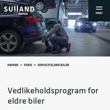
MENY
HAMAR
HAMAR
>
FORD
>
SERVICE ELDRE BILER
Vedlikeholdsprogram for
eldre biler