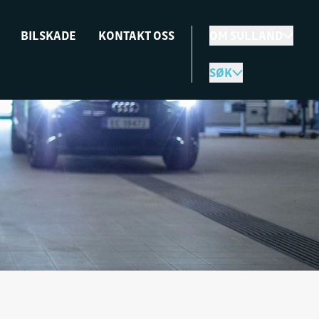
BILSKADE
KONTAKT OSS
OM SULLAND
SØK