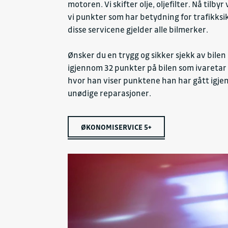
motoren. Vi skifter olje, oljefilter. Nå tilb
vi punkter som har betydning for trafikksi
disse servicene gjelder alle bilmerker.
Ønsker du en trygg og sikker sjekk av bilen
igjennom 32 punkter på bilen som ivaretar
hvor han viser punktene han har gått igjen
unødige reparasjoner.
ØKONOMISERVICE 5+