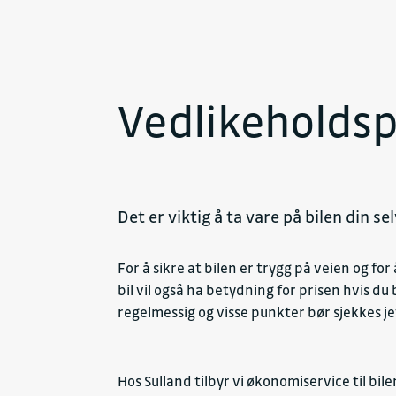
Vedlikeholdsp
Det er viktig å ta vare på bilen din se
For å sikre at bilen er trygg på veien og 
bil vil også ha betydning for prisen hvis du 
regelmessig og visse punkter bør sjekkes j
Hos Sulland tilbyr vi økonomiservice til bi