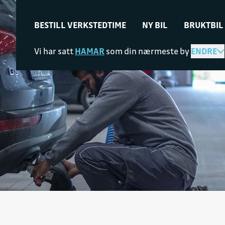
BESTILL VERKSTEDTIME
NY BIL
BRUKTBIL
Vi har satt
HAMAR
som din nærmeste by
ENDRE