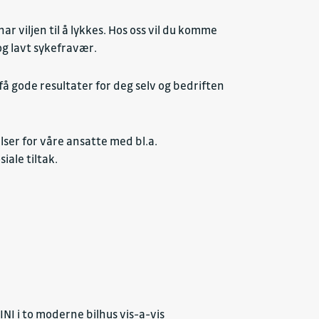
 viljen til å lykkes. Hos oss vil du komme
og lavt sykefravær.
få gode resultater for deg selv og bedriften
ser for våre ansatte med bl.a.
iale tiltak.
I i to moderne bilhus vis-a-vis