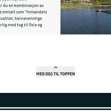
år du en kombinasjon av
fte omtalt som "Innlandets
kvalitet, barnevennlige
ig med tog til Oslo og
MED DEG TIL TOPPEN