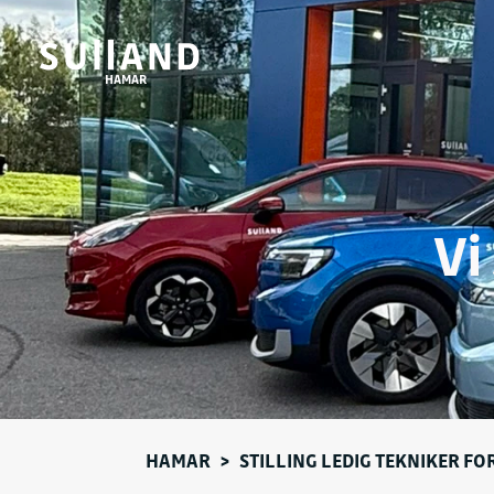
HAMAR
Vi
HAMAR
>
STILLING LEDIG TEKNIKER F