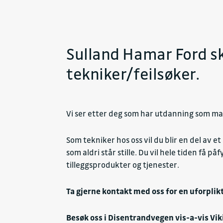
Sulland Hamar Ford sk
tekniker/feilsøker.
Vi ser etter deg som har utdanning som mas
Som tekniker hos oss vil du blir en del av
som aldri står stille. Du vil hele tiden få
tilleggsprodukter og tjenester.
Ta gjerne kontakt med oss for en uforplik
Besøk oss i Disentrandvegen vis-a-vis Vi