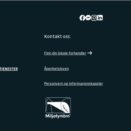
Kontakt oss:
Finn din lokale forhandler
Åpenhetsloven
TJENESTER
Personvern og informasjonskapsler