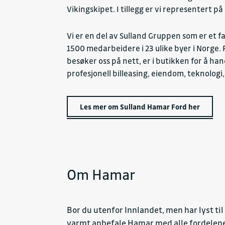
Vikingskipet. I tillegg er vi representert
Vi er en del av Sulland Gruppen som er et f
1500 medarbeidere i 23 ulike byer i Norge. 
besøker oss på nett, er i butikken for å ha
profesjonell billeasing, eiendom, teknologi
Les mer om Sulland Hamar Ford her
Om Hamar
Bor du utenfor Innlandet, men har lyst til 
varmt anbefale Hamar med alle fordelen