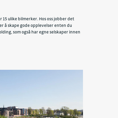
 15 ulike bilmerker. Hos oss jobber det
sker å skape gode opplevelser enten du
 Holding, som også har egne selskaper innen