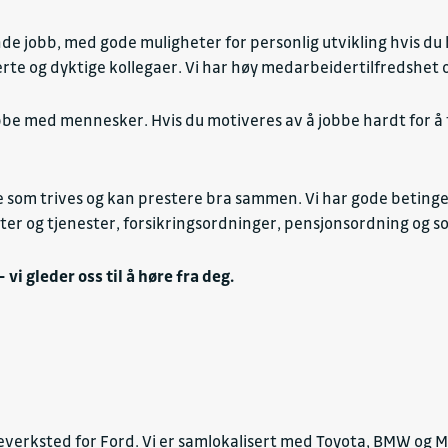
 jobb, med gode muligheter for personlig utvikling hvis du har
rte og dyktige kollegaer. Vi har høy medarbeidertilfredshet 
jobbe med mennesker. Hvis du motiveres av å jobbe hardt for å 
 som trives og kan prestere bra sammen. Vi har gode betingel
er og tjenester, forsikringsordninger, pensjonsordning og sos
vi gleder oss til å høre fra deg.
erksted for Ford. Vi er samlokalisert med Toyota, BMW og MIN