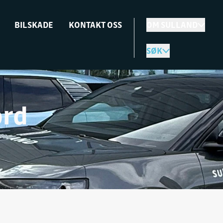
BILSKADE
KONTAKT OSS
OM SULLAND
SØK
ord