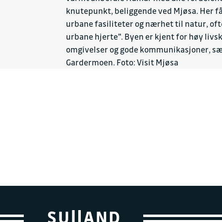
knutepunkt, beliggende ved Mjøsa. Her f
urbane fasiliteter og nærhet til natur, o
urbane hjerte". Byen er kjent for høy livs
omgivelser og gode kommunikasjoner, særl
Gardermoen. Foto: Visit Mjøsa