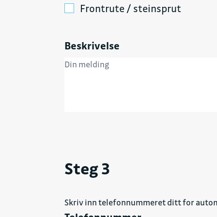
Frontrute / steinsprut
Beskrivelse
Steg 3
Skriv inn telefonnummeret ditt for autom
Telefonnummer