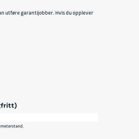
an utføre garantijobber. Hvis du opplever
fritt)
ilometerstand.