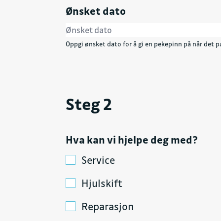
Ønsket dato
Oppgi ønsket dato for å gi en pekepinn på når det pa
Steg 2
Hva kan vi hjelpe deg med?
Service
Hjulskift
Reparasjon