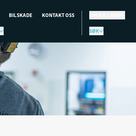
BILSKADE
KONTAKT OSS
OM SULLAND
SØK