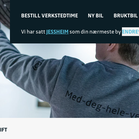
BESTILL VERKSTEDTIME
NY BIL
BRUKTBIL
Vi har satt
JESSHEIM
som din nærmeste by
ENDRE
IFT