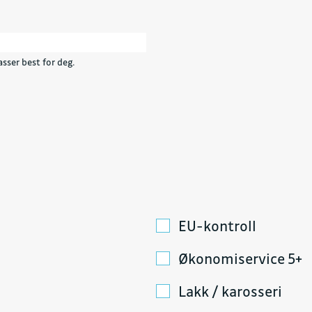
sser best for deg.
EU-kontroll
Økonomiservice 5+
Lakk / karosseri