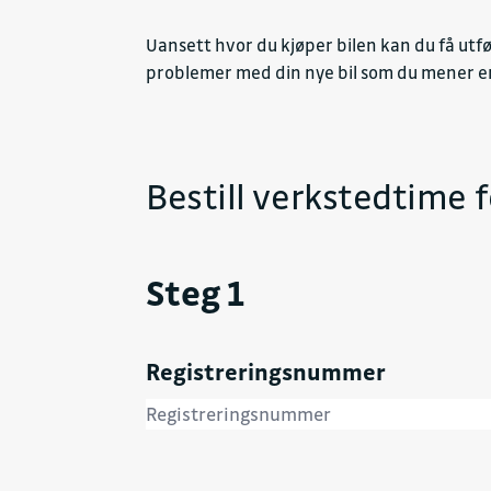
Uansett hvor du kjøper bilen kan du få utf
problemer med din nye bil som du mener er
Bestill verkstedtime fo
Steg 1
Registreringsnummer