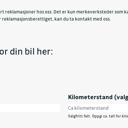
ørt reklamasjoner hos oss. Det er kun merkeverksteder som k
 reklamasjonsberettiget, kan du ta kontakt med oss.
r din bil her:
Kilometerstand (valg
Valgfritt felt. Oppgi ca. tall for k