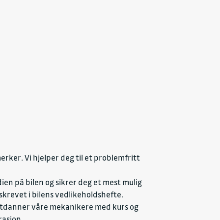
rker. Vi hjelper deg til et problemfritt
ien på bilen og sikrer deg et mest mulig
skrevet i bilens vedlikeholdshefte.
Vi utdanner våre mekanikere med kurs og
rasjon.