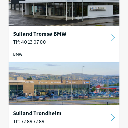
Sulland Tromsø BMW
Tlf: 40 13 07 00
BMW
Sulland Trondheim
Tlf: 72 89 72 89