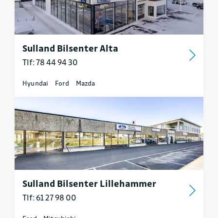
Sulland Bilsenter Alta
Tlf: 78 44 94 30
Hyundai
Ford
Mazda
Sulland Bilsenter Lillehammer
Tlf: 61 27 98 00