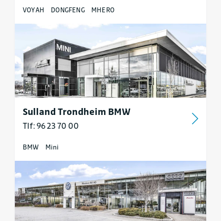
VOYAH
DONGFENG
MHERO
Sulland Trondheim BMW
Tlf: 96 23 70 00
BMW
Mini