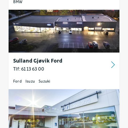
BMW
Sulland Gjøvik Ford
Tlf: 61 13 63 00
Ford
Isuzu
Suzuki