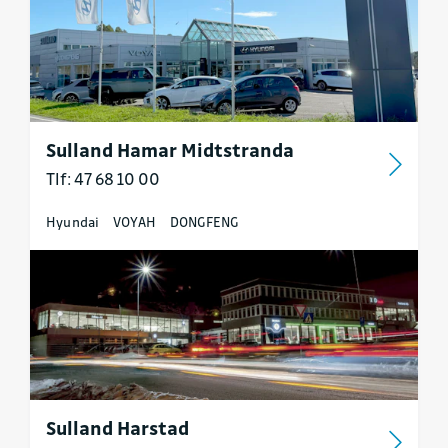
Sulland Hamar Midtstranda
Tlf: 47 68 10 00
Hyundai
VOYAH
DONGFENG
Sulland Harstad