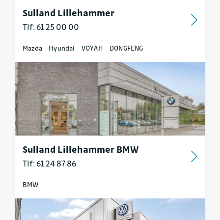
Sulland Lillehammer
Tlf: 61 25 00 00
Mazda
Hyundai
VOYAH
DONGFENG
Sulland Lillehammer BMW
Tlf: 61 24 87 86
BMW