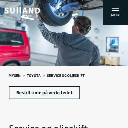
MENY
MYSEN
MYSEN
>
TOYOTA
>
SERVICE OG OLJESKIFT
Bestill time på verkstedet