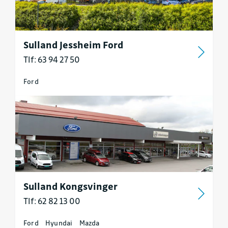
Sulland Jessheim Ford
Tlf: 63 94 27 50
Ford
Sulland Kongsvinger
Tlf: 62 82 13 00
Ford
Hyundai
Mazda