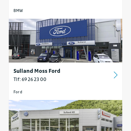
BMW
Sulland Moss Ford
Tlf: 69 26 23 00
Ford