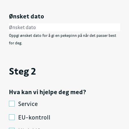
Ønsket dato
Oppgi ønsket dato for å gi en pekepinn på når det passer best
for deg.
Steg 2
Hva kan vi hjelpe deg med?
Service
EU-kontroll