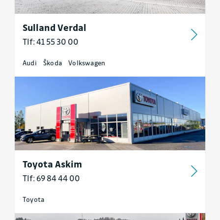
Sulland Verdal
Tlf: 41 55 30 00
Audi
Škoda
Volkswagen
Toyota Askim
Tlf: 69 84 44 00
Toyota