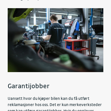
Garantijobber
Uansett hvor du kjøper bilen kan du få utført
reklamasjoner hos oss. Det er kun merkeverksteder
som kan utføre garantijobber. Hvis du opplever