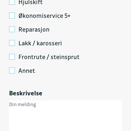
Hjulskift
Økonomiservice 5+
Reparasjon
Lakk / karosseri
Frontrute / steinsprut
Annet
Beskrivelse