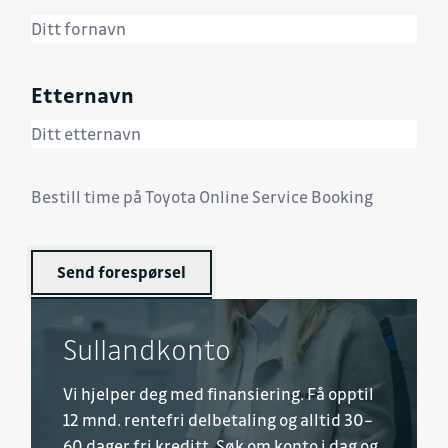
Etternavn
Bestill time på Toyota Online Service Booking
Send forespørsel
Sullandkonto
Vi hjelper deg med finansiering. Få opptil
12 mnd. rentefri delbetaling og alltid 30–
60 dager fri kreditt. Søk om konto i dag og