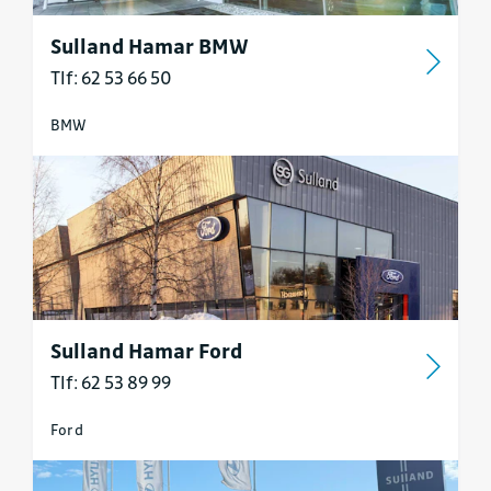
Sulland Hamar BMW
Tlf: 62 53 66 50
BMW
Sulland Hamar Ford
Tlf: 62 53 89 99
Ford