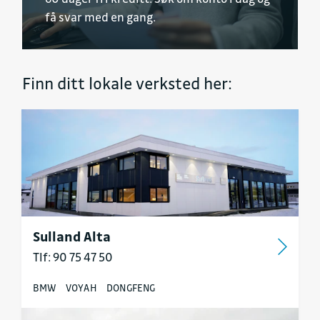
få svar med en gang.
Finn ditt lokale verksted her:
Sulland Alta
Tlf: 90 75 47 50
BMW
VOYAH
DONGFENG