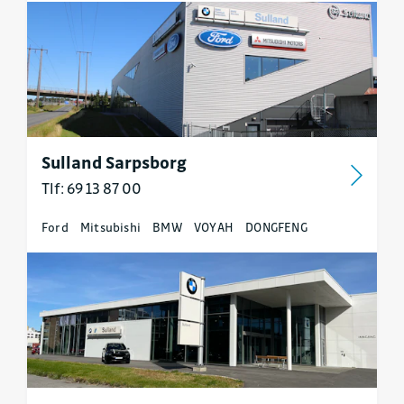
Sulland Sarpsborg
Tlf: 69 13 87 00
Ford
Mitsubishi
BMW
VOYAH
DONGFENG