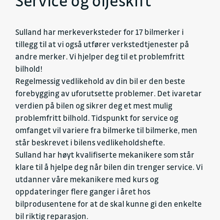
Service og oljeskift
Sulland har merkeverksteder for 17 bilmerker i
tillegg til at vi også utfører verkstedtjenester på
andre merker. Vi hjelper deg til et problemfritt
bilhold!
Regelmessig vedlikehold av din bil er den beste
forebygging av uforutsette problemer. Det ivaretar
verdien på bilen og sikrer deg et mest mulig
problemfritt bilhold. Tidspunkt for service og
omfanget vil variere fra bilmerke til bilmerke, men
står beskrevet i bilens vedlikeholdshefte.
Sulland har høyt kvalifiserte mekanikere som står
klare til å hjelpe deg når bilen din trenger service. Vi
utdanner våre mekanikere med kurs og
oppdateringer flere ganger i året hos
bilprodusentene for at de skal kunne gi den enkelte
bil riktig reparasjon.