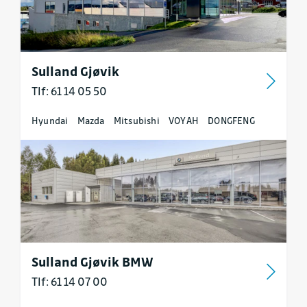
Sulland Gjøvik
Tlf: 61 14 05 50
Hyundai
Mazda
Mitsubishi
VOYAH
DONGFENG
Sulland Gjøvik BMW
Tlf: 61 14 07 00