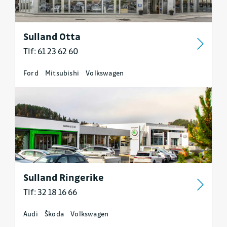
Sulland Otta
Tlf: 61 23 62 60
Ford
Mitsubishi
Volkswagen
Sulland Ringerike
Tlf: 32 18 16 66
Audi
Škoda
Volkswagen