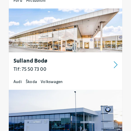
Ford
Mitsubishi
Sulland Bodø
Tlf: 75 50 73 00
Audi
Škoda
Volkswagen