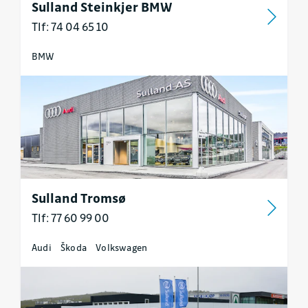
Sulland Steinkjer BMW
Tlf: 74 04 65 10
BMW
Sulland Tromsø
Tlf: 77 60 99 00
Audi
Škoda
Volkswagen