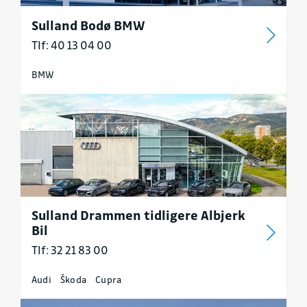
Sulland Bodø BMW
Tlf: 40 13 04 00
BMW
Sulland Drammen tidligere Albjerk
Bil
Tlf: 32 21 83 00
Audi
Škoda
Cupra