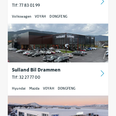
Tlf: 77 83 01 99
Volkswagen
VOYAH
DONGFENG
Sulland Bil Drammen
Tlf: 32 27 77 00
Hyundai
Mazda
VOYAH
DONGFENG