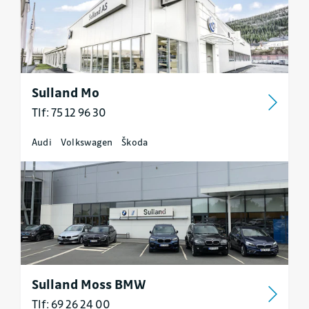
Sulland Mo
Tlf: 75 12 96 30
Audi
Volkswagen
Škoda
Sulland Moss BMW
Tlf: 69 26 24 00