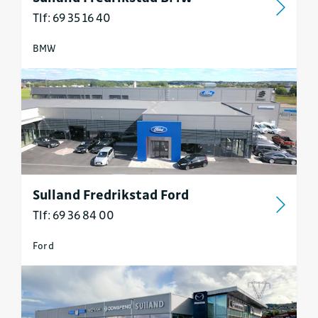
Tlf: 69 35 16 40
BMW
Sulland Fredrikstad Ford
Tlf: 69 36 84 00
Ford