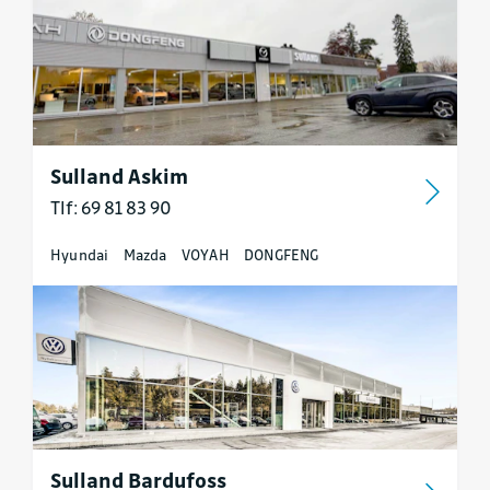
Sulland Askim
Tlf: 69 81 83 90
Hyundai
Mazda
VOYAH
DONGFENG
Sulland Bardufoss