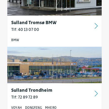
Sulland Tromsø BMW
Tlf: 40 13 07 00
BMW
Sulland Trondheim
Tlf: 72 89 72 89
VOYAH
DONGFENG
MHERO