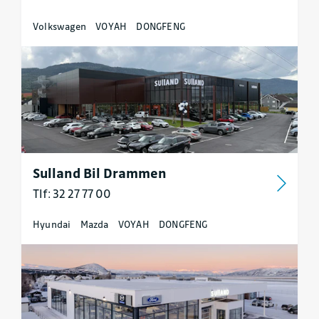
Volkswagen
VOYAH
DONGFENG
Sulland Bil Drammen
Tlf: 32 27 77 00
Hyundai
Mazda
VOYAH
DONGFENG