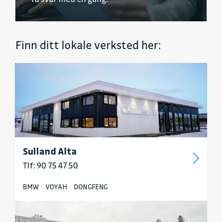
Finn ditt lokale verksted her:
Sulland Alta
Tlf: 90 75 47 50
BMW
VOYAH
DONGFENG