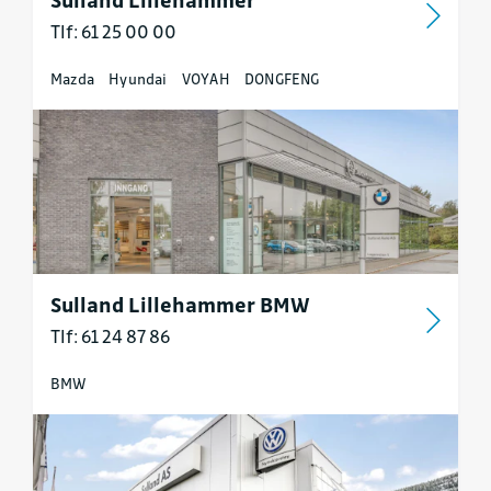
Tlf: 61 25 00 00
Mazda
Hyundai
VOYAH
DONGFENG
Sulland Lillehammer BMW
Tlf: 61 24 87 86
BMW