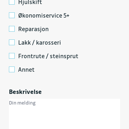
Hjulskift
Økonomiservice 5+
Reparasjon
Lakk / karosseri
Frontrute / steinsprut
Annet
Beskrivelse