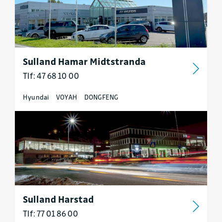
Sulland Hamar Midtstranda
Tlf: 47 68 10 00
Hyundai
VOYAH
DONGFENG
Sulland Harstad
Tlf: 77 01 86 00