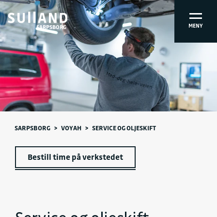
MENY
SARPSBORG
SARPSBORG
>
VOYAH
>
SERVICE OG OLJESKIFT
Bestill time på verkstedet