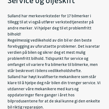
Service og oljeskift
Sulland har merkeverksteder for 17 bilmerker i
tillegg til at vi også utfører verkstedtjenester på
andre merker. Vi hjelper deg til et problemfritt
bilhold!
Regelmessig vedlikehold av din bil er den beste
forebygging av uforutsette problemer. Det ivaretar
verdien på bilen og sikrer deg et mest mulig
problemfritt bilhold. Tidspunkt for service og
omfanget vil variere fra bilmerke til bilmerke, men
står beskrevet i bilens vedlikeholdshefte.
Sulland har høyt kvalifiserte mekanikere som står
klare til å hjelpe deg når bilen din trenger service. Vi
utdanner våre mekanikere med kurs og
oppdateringer flere ganger i året hos
bilprodusentene for at de skal kunne gi den enkelte
bil riktig reparasjon.