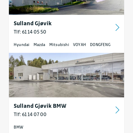
Sulland Gjøvik
Tlf: 61 14 05 50
Hyundai
Mazda
Mitsubishi
VOYAH
DONGFENG
Sulland Gjøvik BMW
Tlf: 61 14 07 00
BMW