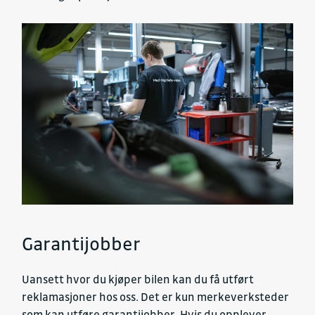
Garantijobber
Uansett hvor du kjøper bilen kan du få utført
reklamasjoner hos oss. Det er kun merkeverksteder
som kan utføre garantijobber. Hvis du opplever