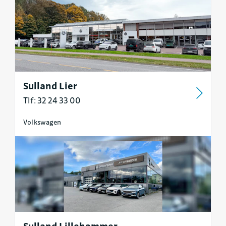
Sulland Lier
Tlf: 32 24 33 00
Volkswagen
Sulland Lillehammer