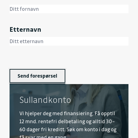
Etternavn
Send forespørsel
Sullandkonto
Vi hjelper deg med finansiering. Få opptil
12 mnd. rentefri delbetaling og alltid 30–
60 dager fri kreditt. Søk om konto i dag og
få svar med en gang.