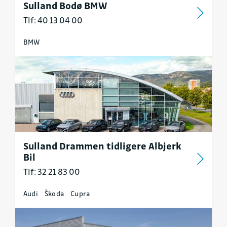
Sulland Bodø BMW
Tlf: 40 13 04 00
BMW
Sulland Drammen tidligere Albjerk
Bil
Tlf: 32 21 83 00
Audi
Škoda
Cupra