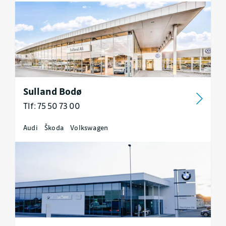
Sulland Bodø
Tlf: 75 50 73 00
Audi
Škoda
Volkswagen