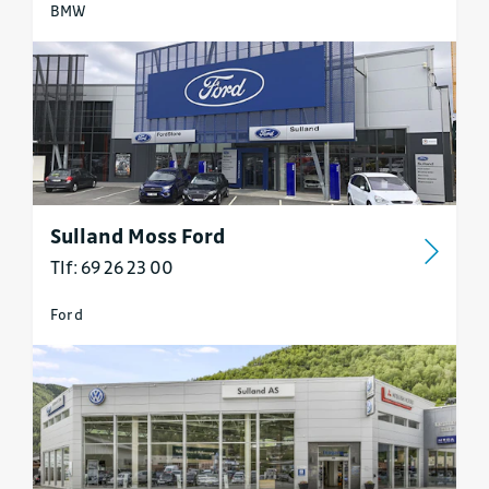
BMW
Sulland Moss Ford
Tlf: 69 26 23 00
Ford