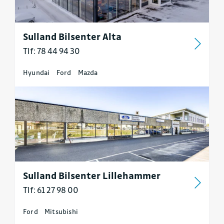
Sulland Bilsenter Alta
Tlf: 78 44 94 30
Hyundai
Ford
Mazda
Sulland Bilsenter Lillehammer
Tlf: 61 27 98 00
Ford
Mitsubishi