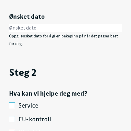
Ønsket dato
Oppgi ønsket dato for å gi en pekepinn på når det passer best
for deg.
Steg 2
Hva kan vi hjelpe deg med?
Service
EU-kontroll