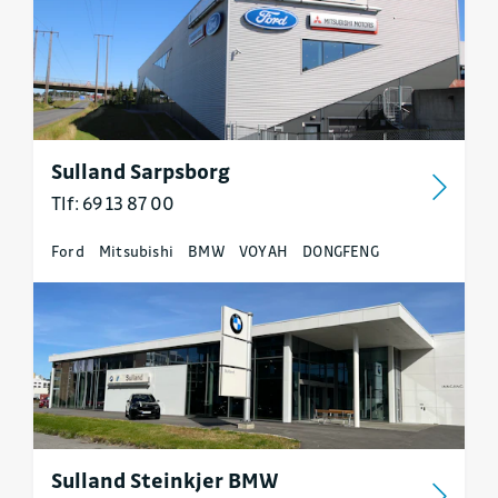
Sulland Sarpsborg
Tlf: 69 13 87 00
Ford
Mitsubishi
BMW
VOYAH
DONGFENG
Sulland Steinkjer BMW