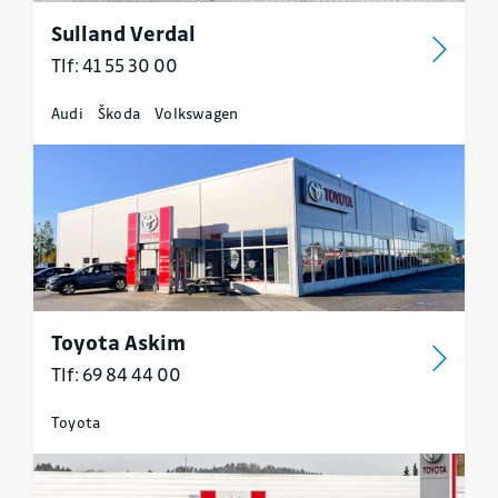
Sulland Verdal
Tlf: 41 55 30 00
Audi
Škoda
Volkswagen
Toyota Askim
Tlf: 69 84 44 00
Toyota