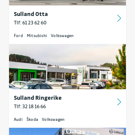
Sulland Otta
Tlf: 61 23 62 60
Ford
Mitsubishi
Volkswagen
Sulland Ringerike
Tlf: 32 18 16 66
Audi
Škoda
Volkswagen