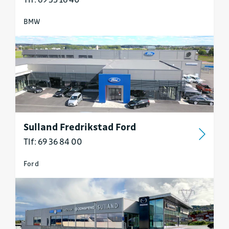
BMW
Sulland Fredrikstad Ford
Tlf: 69 36 84 00
Ford