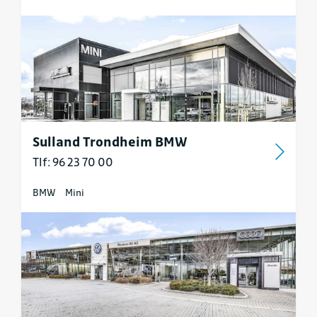
Sulland Trondheim BMW
Tlf: 96 23 70 00
BMW
Mini