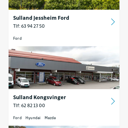
Sulland Jessheim Ford
Tlf: 63 94 27 50
Ford
Sulland Kongsvinger
Tlf: 62 82 13 00
Ford
Hyundai
Mazda