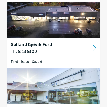
Sulland Gjøvik Ford
Tlf: 61 13 63 00
Ford
Isuzu
Suzuki