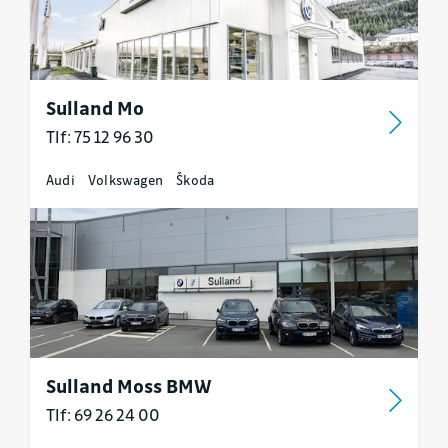
Sulland Mo
Tlf: 75 12 96 30
Audi
Volkswagen
Škoda
Sulland Moss BMW
Tlf: 69 26 24 00