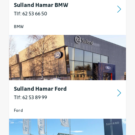
Sulland Hamar BMW
Tlf: 62 53 66 50
BMW
Sulland Hamar Ford
Tlf: 62 53 89 99
Ford