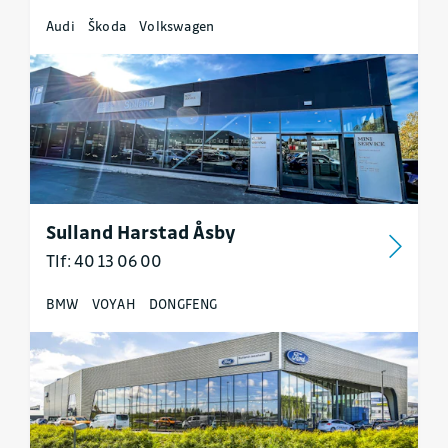
Audi
Škoda
Volkswagen
Sulland Harstad Åsby
Tlf: 40 13 06 00
BMW
VOYAH
DONGFENG