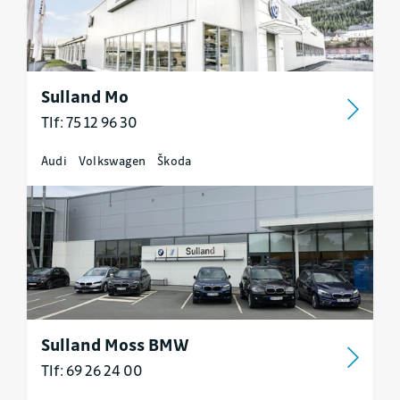
Sulland Mo
Tlf: 75 12 96 30
Audi
Volkswagen
Škoda
Sulland Moss BMW
Tlf: 69 26 24 00