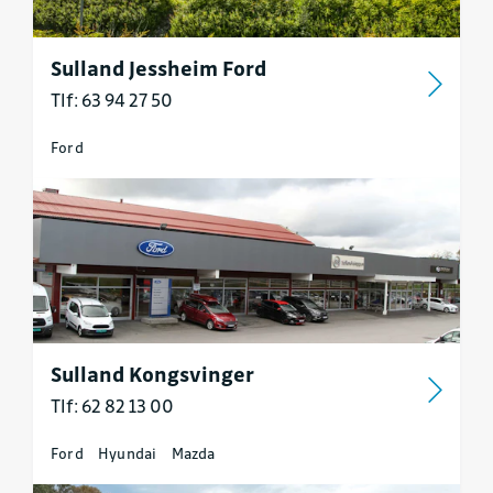
Sulland Jessheim Ford
Tlf: 63 94 27 50
Ford
Sulland Kongsvinger
Tlf: 62 82 13 00
Ford
Hyundai
Mazda