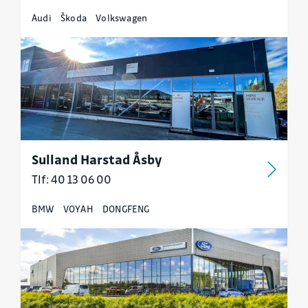
Audi
Škoda
Volkswagen
Sulland Harstad Åsby
Tlf: 40 13 06 00
BMW
VOYAH
DONGFENG