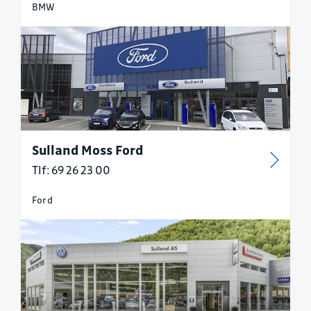
BMW
Sulland Moss Ford
Tlf: 69 26 23 00
Ford