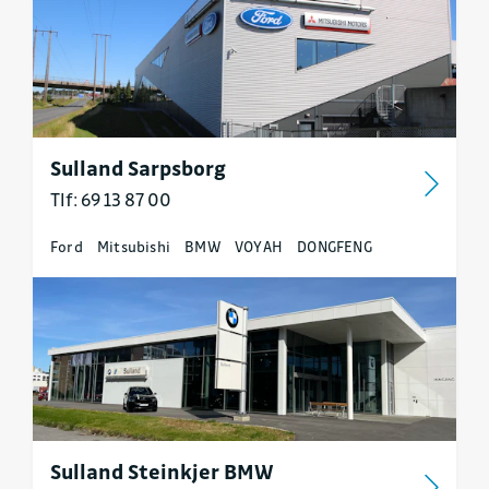
Sulland Sarpsborg
Tlf: 69 13 87 00
Ford
Mitsubishi
BMW
VOYAH
DONGFENG
Sulland Steinkjer BMW