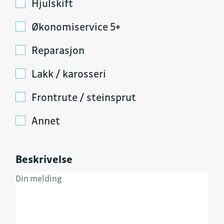
Hjulskift
Økonomiservice 5+
Reparasjon
Lakk / karosseri
Frontrute / steinsprut
Annet
Beskrivelse