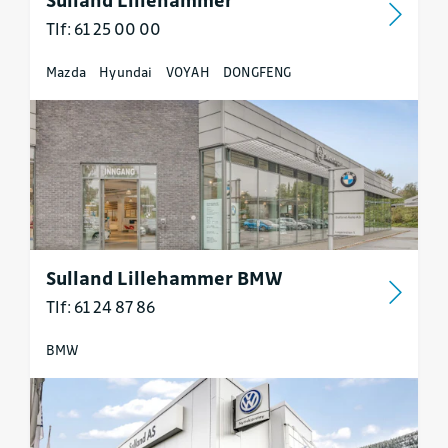
Tlf: 61 25 00 00
Mazda
Hyundai
VOYAH
DONGFENG
Sulland Lillehammer BMW
Tlf: 61 24 87 86
BMW