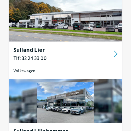
Sulland Lier
Tlf: 32 24 33 00
Volkswagen
Sulland Lillehammer