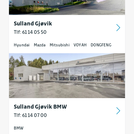
Sulland Gjøvik
Tlf: 61 14 05 50
Hyundai
Mazda
Mitsubishi
VOYAH
DONGFENG
Sulland Gjøvik BMW
Tlf: 61 14 07 00
BMW