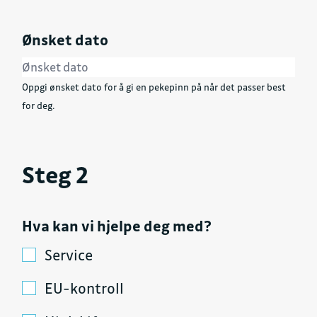
Ønsket dato
Oppgi ønsket dato for å gi en pekepinn på når det passer best
for deg.
Steg 2
Hva kan vi hjelpe deg med?
Service
EU-kontroll