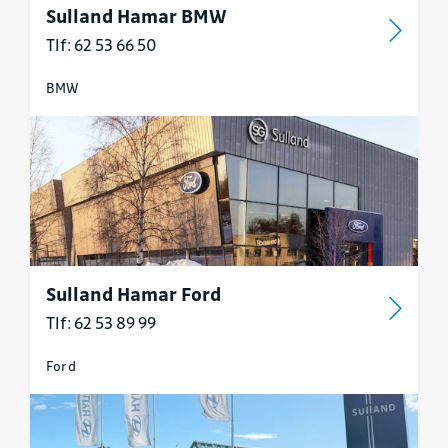
Sulland Hamar BMW
Tlf: 62 53 66 50
BMW
Sulland Hamar Ford
Tlf: 62 53 89 99
Ford