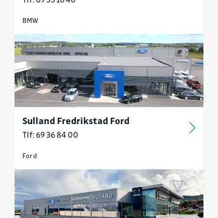
BMW
Sulland Fredrikstad Ford
Tlf: 69 36 84 00
Ford