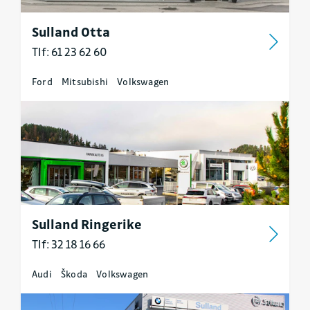
Sulland Otta
Tlf: 61 23 62 60
Ford
Mitsubishi
Volkswagen
Sulland Ringerike
Tlf: 32 18 16 66
Audi
Škoda
Volkswagen