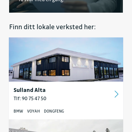
Finn ditt lokale verksted her:
Sulland Alta
Tlf: 90 75 47 50
BMW
VOYAH
DONGFENG