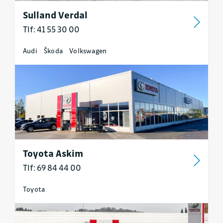
Sulland Verdal
Tlf: 41 55 30 00
Audi
Škoda
Volkswagen
Toyota Askim
Tlf: 69 84 44 00
Toyota