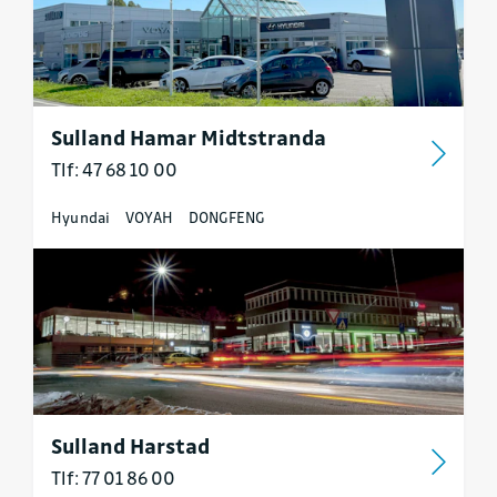
Sulland Hamar Midtstranda
Tlf: 47 68 10 00
Hyundai
VOYAH
DONGFENG
Sulland Harstad
Tlf: 77 01 86 00