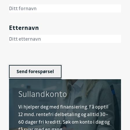
Etternavn
Send forespørsel
Sullandkonto
Vi hjelper deg med finansiering. Få opptil
12 mnd. rentefri delbetaling og alltid 30–
60 dager fri kreditt. Søk om konto i dag og
få svar med en gang.