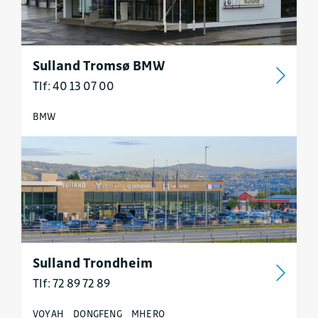
Sulland Tromsø BMW
Tlf: 40 13 07 00
BMW
Sulland Trondheim
Tlf: 72 89 72 89
VOYAH
DONGFENG
MHERO