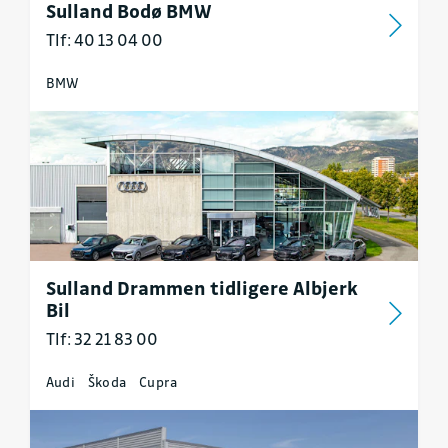
Sulland Bodø BMW
Tlf: 40 13 04 00
BMW
Sulland Drammen tidligere Albjerk
Bil
Tlf: 32 21 83 00
Audi
Škoda
Cupra