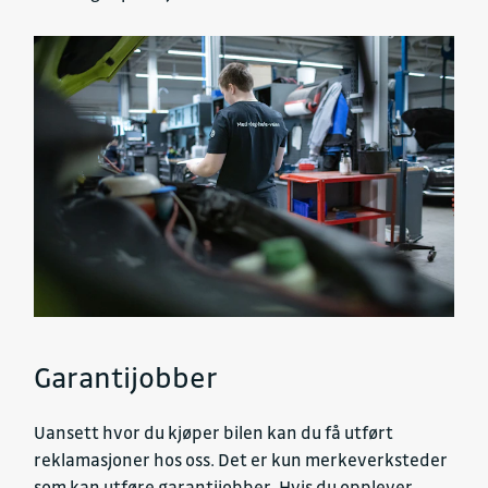
Garantijobber
Uansett hvor du kjøper bilen kan du få utført
reklamasjoner hos oss. Det er kun merkeverksteder
som kan utføre garantijobber. Hvis du opplever