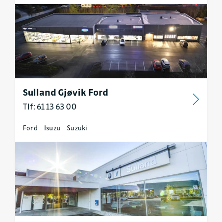
Sulland Gjøvik Ford
Tlf: 61 13 63 00
Ford
Isuzu
Suzuki