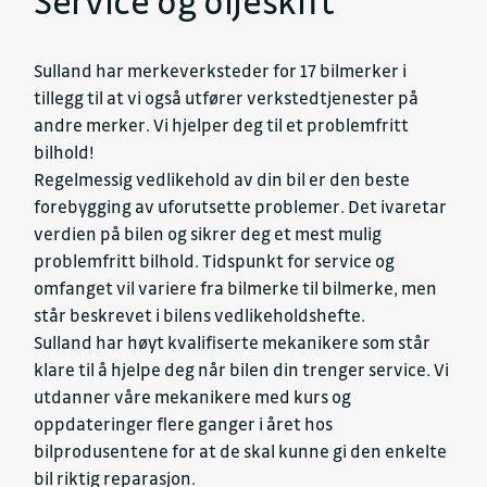
Service og oljeskift
Sulland har merkeverksteder for 17 bilmerker i
tillegg til at vi også utfører verkstedtjenester på
andre merker. Vi hjelper deg til et problemfritt
bilhold!
Regelmessig vedlikehold av din bil er den beste
forebygging av uforutsette problemer. Det ivaretar
verdien på bilen og sikrer deg et mest mulig
problemfritt bilhold. Tidspunkt for service og
omfanget vil variere fra bilmerke til bilmerke, men
står beskrevet i bilens vedlikeholdshefte.
Sulland har høyt kvalifiserte mekanikere som står
klare til å hjelpe deg når bilen din trenger service. Vi
utdanner våre mekanikere med kurs og
oppdateringer flere ganger i året hos
bilprodusentene for at de skal kunne gi den enkelte
bil riktig reparasjon.