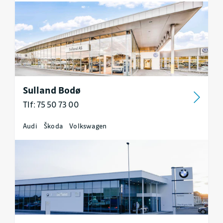
Sulland Bodø
Tlf: 75 50 73 00
Audi
Škoda
Volkswagen