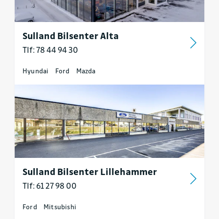
Sulland Bilsenter Alta
Tlf: 78 44 94 30
Hyundai
Ford
Mazda
Sulland Bilsenter Lillehammer
Tlf: 61 27 98 00
Ford
Mitsubishi