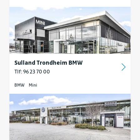
Sulland Trondheim BMW
Tlf: 96 23 70 00
BMW
Mini