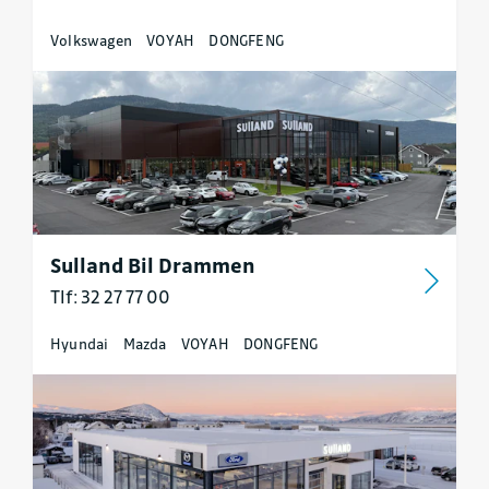
Volkswagen
VOYAH
DONGFENG
Sulland Bil Drammen
Tlf: 32 27 77 00
Hyundai
Mazda
VOYAH
DONGFENG