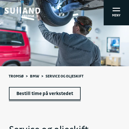
MENY
TROMSØ
TROMSØ
>
BMW
>
SERVICE OG OLJESKIFT
Bestill time på verkstedet