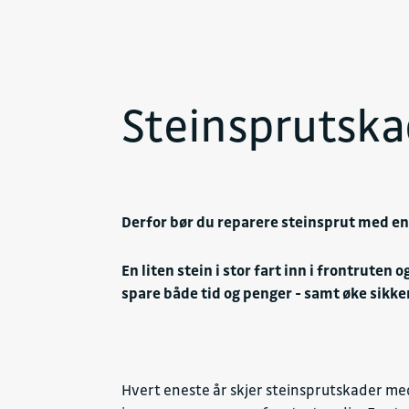
Steinsprutsk
Derfor bør du reparere steinsprut med en
En liten stein i stor fart inn i frontrute
spare både tid og penger - samt øke sikker
Hvert eneste år skjer steinsprutskader med 