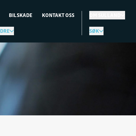
BILSKADE
KONTAKT OSS
OM SULLAND
DRE
SØK