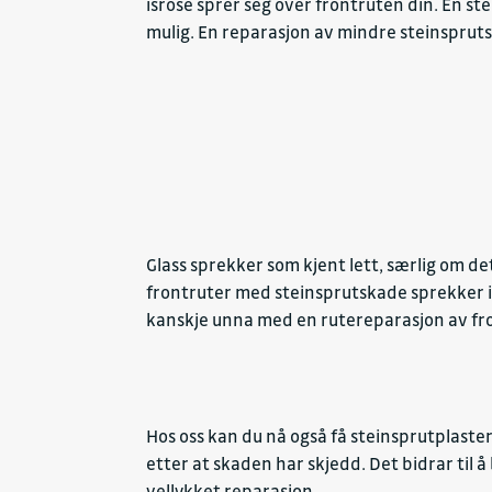
isrose sprer seg over frontruten din. En s
mulig. En reparasjon av mindre steinsprut
Glass sprekker som kjent lett, særlig om de
frontruter med steinsprutskade sprekker in
kanskje unna med en rutereparasjon av fr
Hos oss kan du nå også få steinsprutplaster 
etter at skaden har skjedd. Det bidrar til å
vellykket reparasjon.