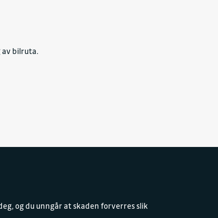
av bilruta.
deg, og du unngår at skaden forverres slik