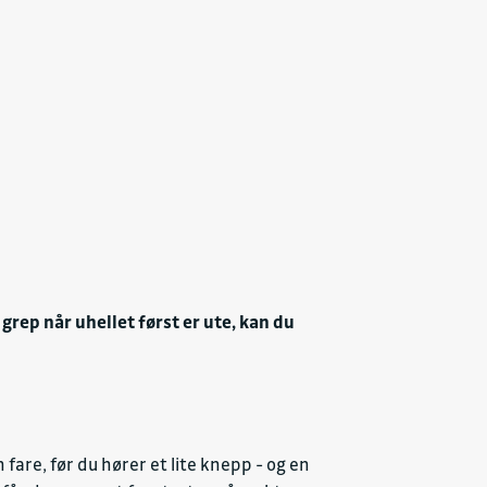
grep når uhellet først er ute, kan du
fare, før du hører et lite knepp - og en