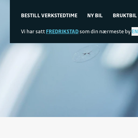
BESTILL VERKSTEDTIME
NY BIL
BRUKTBIL
Vi har satt
FREDRIKSTAD
som din nærmeste by
EN