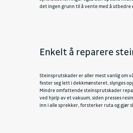
det ingen grunn til å vente med å utbedre
Enkelt å reparere ste
Steinsprutskader er aller mest vanlig om v
fester seg lett i dekkmønsteret, slynges op
Mindre omfattende steinsprutskader reparer
ved hjelp av et vakuum, siden presses resi
inn i alle sprekker, forsterker ruta og gjør