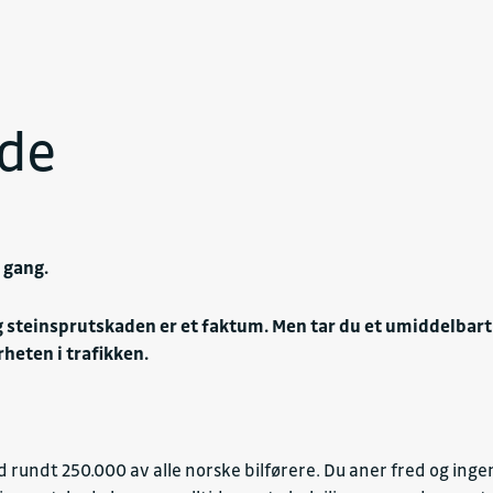
ade
 gang.
n og steinsprutskaden er et faktum. Men tar du et umiddelbart 
heten i trafikken.
rundt 250.000 av alle norske bilførere. Du aner fred og ingen 