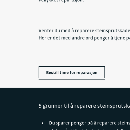
Venter du med å reparere steinsprutskaden,
Her er det med andre ord penger å tjene på
Bestill time for reparasjon
5 grunner til å reparere steinspruts
Du sparer penger på å reparere steinsp