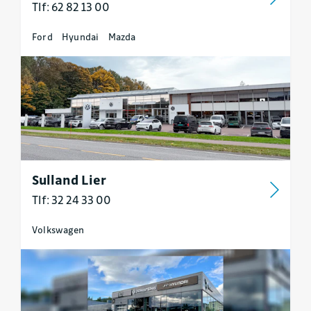
Tlf: 62 82 13 00
Ford
Hyundai
Mazda
Sulland Lier
Tlf: 32 24 33 00
Volkswagen