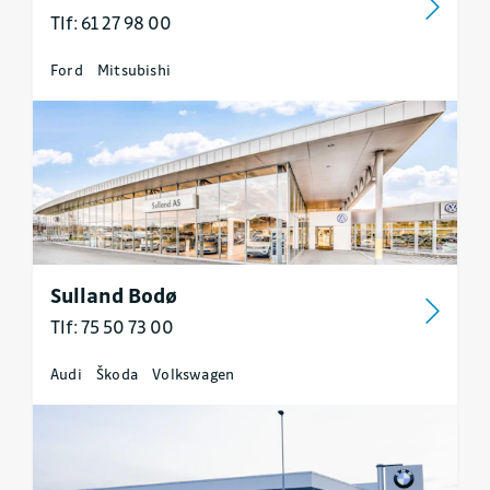
Tlf: 61 27 98 00
Ford
Mitsubishi
Sulland Bodø
Tlf: 75 50 73 00
Audi
Škoda
Volkswagen