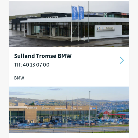
Sulland Tromsø BMW
Tlf: 40 13 07 00
BMW