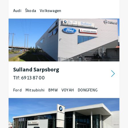
Audi
Škoda
Volkswagen
Sulland Sarpsborg
Tlf: 69 13 87 00
Ford
Mitsubishi
BMW
VOYAH
DONGFENG