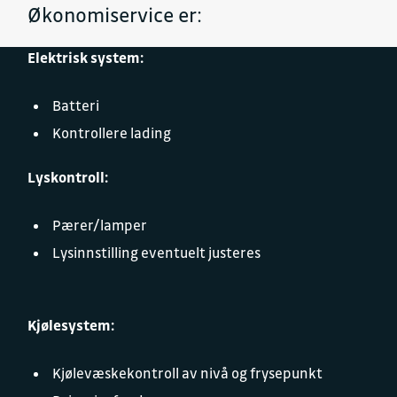
Økonomiservice er:
Elektrisk system:
Batteri
Kontrollere lading
Lyskontroll:
Pærer/lamper
Lysinnstilling eventuelt justeres
Kjølesystem:
Kjølevæskekontroll av nivå og frysepunkt