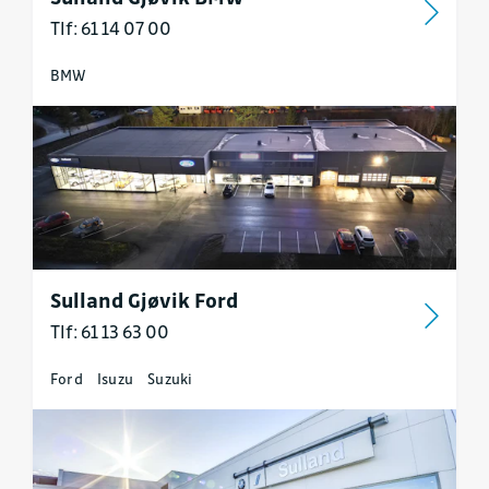
Tlf: 61 14 07 00
BMW
Sulland Gjøvik Ford
Tlf: 61 13 63 00
Ford
Isuzu
Suzuki