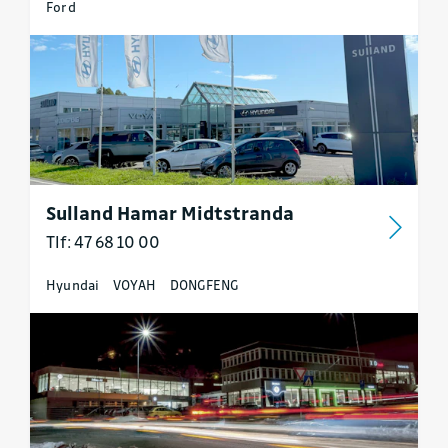
Ford
Sulland Hamar Midtstranda
Tlf: 47 68 10 00
Hyundai
VOYAH
DONGFENG