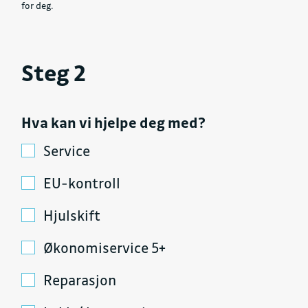
for deg.
Steg 2
Hva kan vi hjelpe deg med?
Service
EU-kontroll
Hjulskift
Økonomiservice 5+
Reparasjon