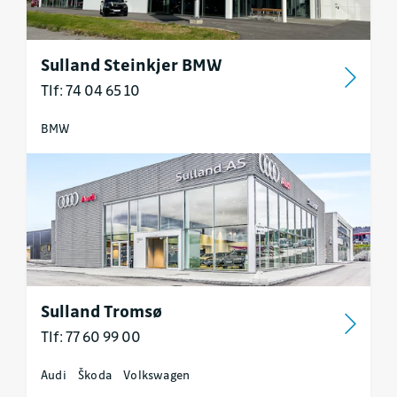
Sulland Steinkjer BMW
Tlf: 74 04 65 10
BMW
Sulland Tromsø
Tlf: 77 60 99 00
Audi
Škoda
Volkswagen