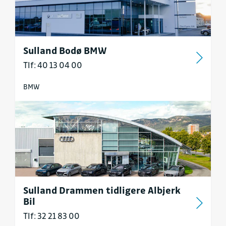
Sulland Bodø BMW
Tlf: 40 13 04 00
BMW
Sulland Drammen tidligere Albjerk
Bil
Tlf: 32 21 83 00