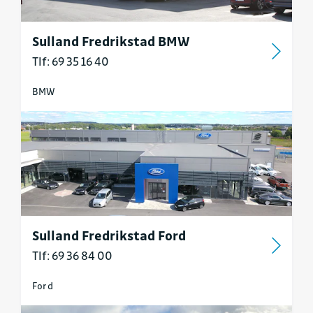
Sulland Fredrikstad BMW
Tlf: 69 35 16 40
BMW
Sulland Fredrikstad Ford
Tlf: 69 36 84 00
Ford