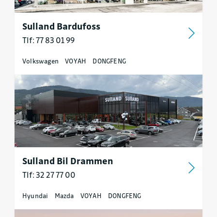
Sulland Bardufoss
Tlf: 77 83 01 99
Volkswagen
VOYAH
DONGFENG
Sulland Bil Drammen
Tlf: 32 27 77 00
Hyundai
Mazda
VOYAH
DONGFENG