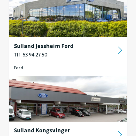
Sulland Jessheim Ford
Tlf: 63 94 27 50
Ford
Sulland Kongsvinger