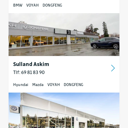
BMW
VOYAH
DONGFENG
Sulland Askim
Tlf: 69 81 83 90
Hyundai
Mazda
VOYAH
DONGFENG