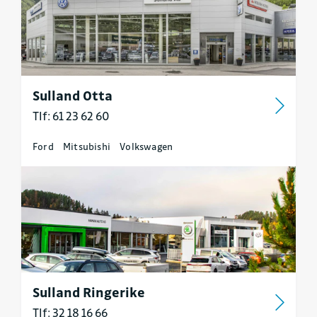
Sulland Otta
Tlf: 61 23 62 60
Ford
Mitsubishi
Volkswagen
Sulland Ringerike
Tlf: 32 18 16 66