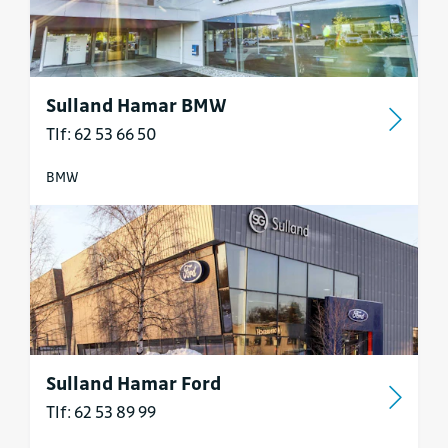
Sulland Hamar BMW
Tlf: 62 53 66 50
BMW
Sulland Hamar Ford
Tlf: 62 53 89 99