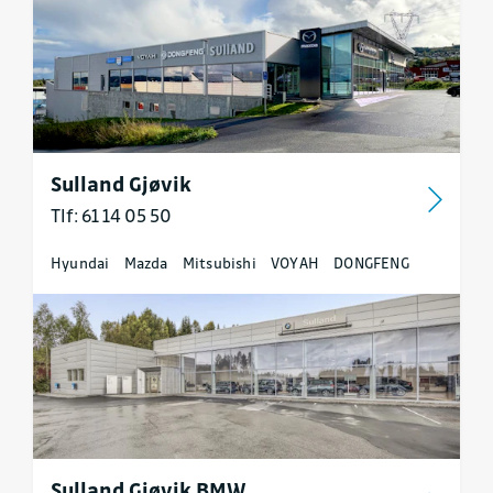
Sulland Gjøvik
Tlf: 61 14 05 50
Hyundai
Mazda
Mitsubishi
VOYAH
DONGFENG
Sulland Gjøvik BMW