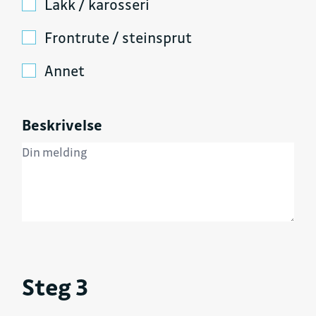
Lakk / karosseri
Frontrute / steinsprut
Annet
Beskrivelse
Steg 3