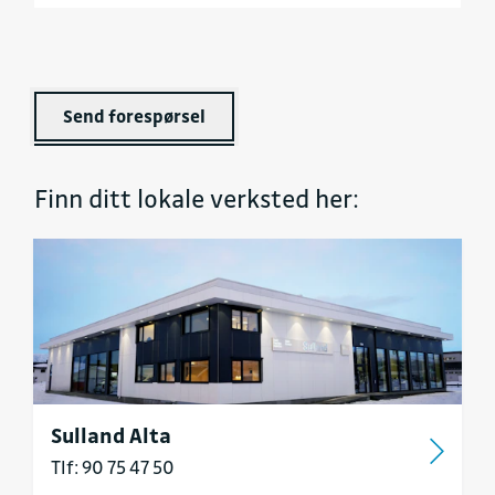
Send forespørsel
Finn ditt lokale verksted her:
Sulland Alta
Tlf: 90 75 47 50