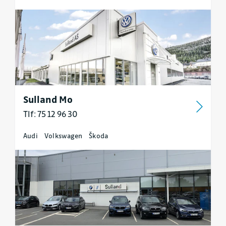
Sulland Mo
Tlf: 75 12 96 30
Audi
Volkswagen
Škoda