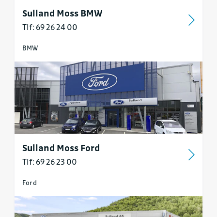
Sulland Moss BMW
Tlf: 69 26 24 00
BMW
Sulland Moss Ford
Tlf: 69 26 23 00
Ford