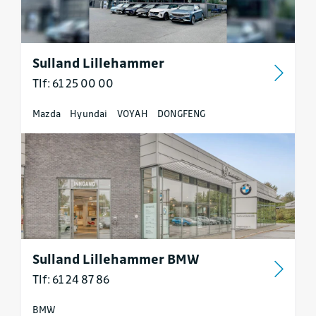
Sulland Lillehammer
Tlf: 61 25 00 00
Mazda
Hyundai
VOYAH
DONGFENG
Sulland Lillehammer BMW
Tlf: 61 24 87 86
BMW