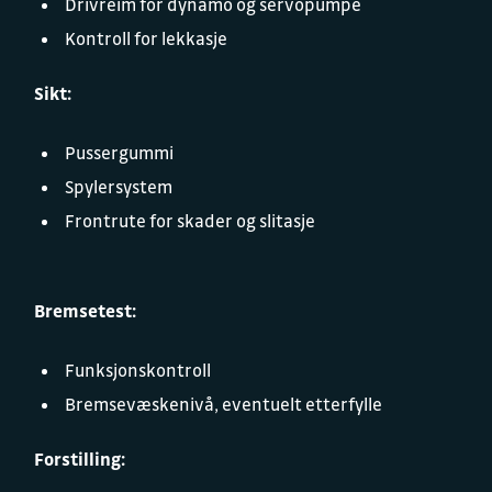
Drivreim for dynamo og servopumpe
Kontroll for lekkasje
Sikt:
Pussergummi
Spylersystem
Frontrute for skader og slitasje
Bremsetest:
Funksjonskontroll
Bremsevæskenivå, eventuelt etterfylle
Forstilling: