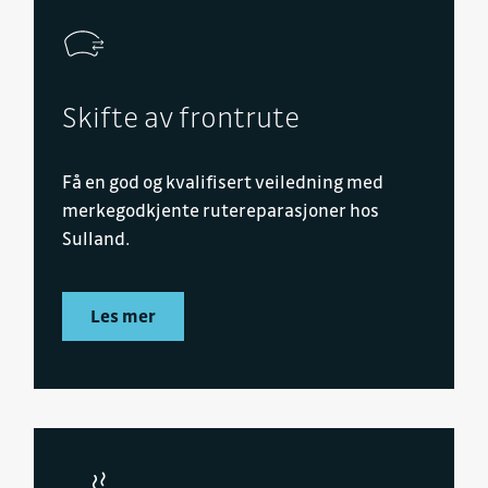
Skifte av frontrute
Få en god og kvalifisert veiledning med
merkegodkjente rutereparasjoner hos
Sulland.
Les mer