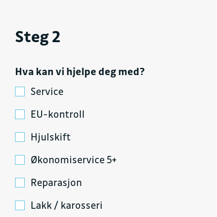
Steg 2
Hva kan vi hjelpe deg med?
Service
EU-kontroll
Hjulskift
Økonomiservice 5+
Reparasjon
Lakk / karosseri