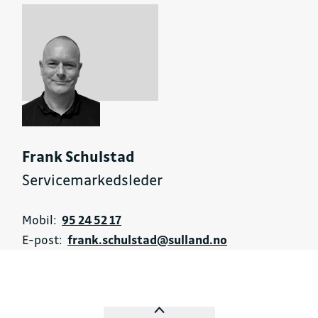
Frank Schulstad
Servicemarkedsleder
Mobil:
95 24 52 17
E-post:
frank.schulstad@sulland.no