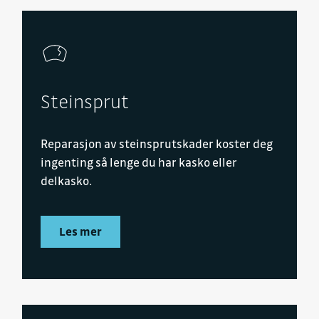
Steinsprut
Reparasjon av steinsprutskader koster deg
ingenting så lenge du har kasko eller
delkasko.
Les mer