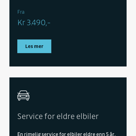
Fra
Kr 3.490,-
Les mer
Service for eldre elbiler
En rimelig service for elbiler eldre enn 5 år.