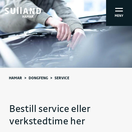
MENY
HAMAR
HAMAR
>
DONGFENG
>
SERVICE
Bestill service eller
verkstedtime her