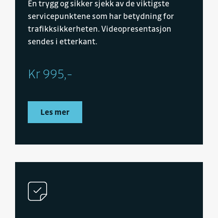
En trygg og sikker sjekk av de viktigste
servicepunktene som har betydning for
trafikksikkerheten. Videopresentasjon
sendes i etterkant.
Kr 995,-
Les mer