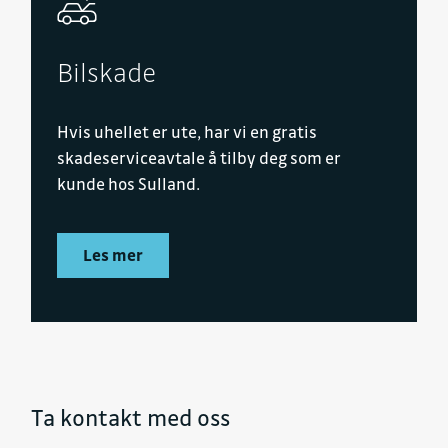
Bilskade
Hvis uhellet er ute, har vi en gratis
skadeserviceavtale å tilby deg som er
kunde hos Sulland.
Les mer
Ta kontakt med oss