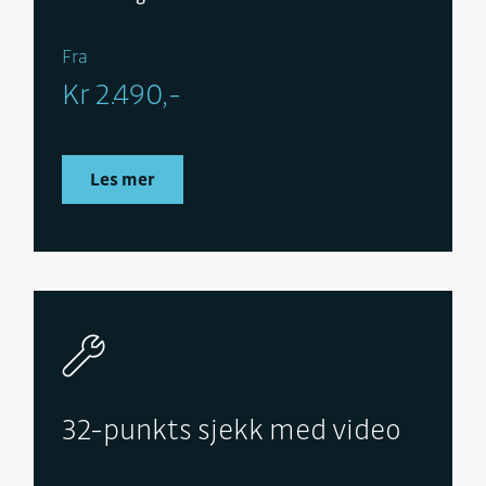
Fra
Kr 2.490,-
Les mer
32-punkts sjekk med video