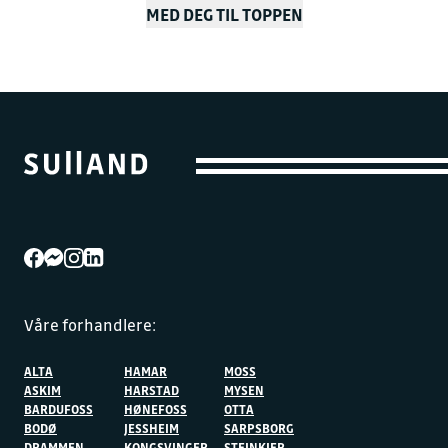
MED DEG TIL TOPPEN
Våre forhandlere:
ALTA
HAMAR
MOSS
ASKIM
HARSTAD
MYSEN
BARDUFOSS
HØNEFOSS
OTTA
BODØ
JESSHEIM
SARPSBORG
DRAMMEN
KONGSVINGER
STEINKJER