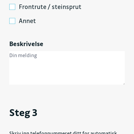
Frontrute / steinsprut
Annet
Beskrivelse
Steg 3
Skriv inn telefonnummeret ditt for automatisk