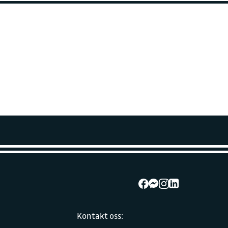
Kontakt oss: