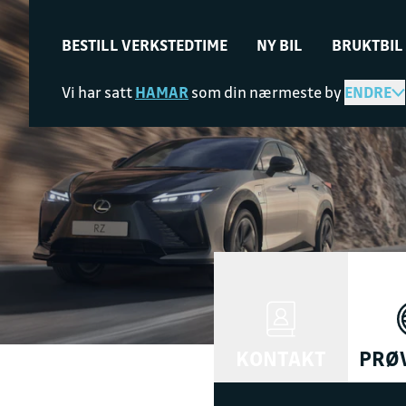
BESTILL VERKSTEDTIME
NY BIL
BRUKTBIL
Vi har satt
HAMAR
som din nærmeste by
ENDRE
KONTAKT
PRØ