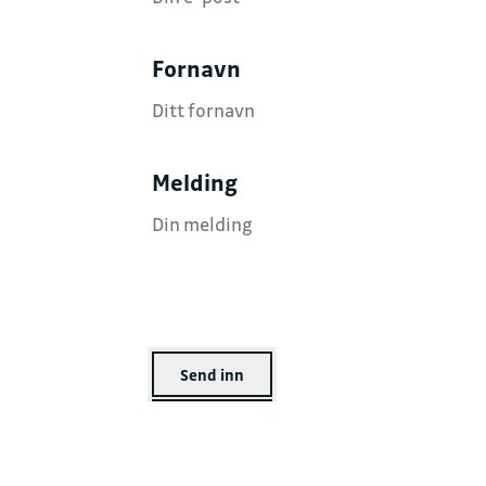
Fornavn
Melding
Send inn