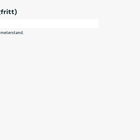
fritt)
ilometerstand.