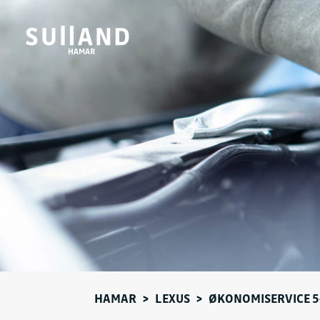
HAMAR
HAMAR
>
LEXUS
>
ØKONOMISERVICE 5