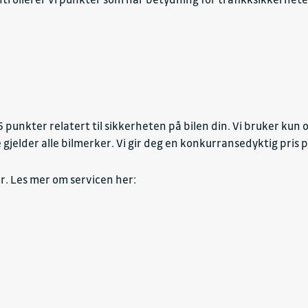
 15 punkter relatert til sikkerheten på bilen din. Vi bruker kun o
jelder alle bilmerker. Vi gir deg en konkurransedyktig pris 
er. Les mer om servicen her: