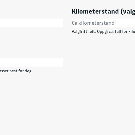
Kilometerstand (valg
Valgfritt felt. Oppgi ca. tall for k
sser best for deg.