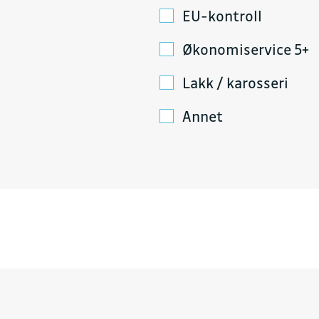
EU-kontroll
Økonomiservice 5+
Lakk / karosseri
Annet