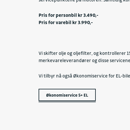
Pris for personbil kr 3.490,-
Pris for varebil kr 3.990,-
Vi skifter olje og oljefilter, og kontrollerer
merkevareleverandører og disse servicene g
Vi tilbyr nå også Økonomiservice for EL-bil
Økonomiservice 5+ EL