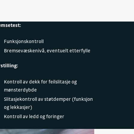
emsetest:
Funksjonskontroll
Bremsevæskenivå, eventuelt etterfylle
stilling:
Kontroll av dekk for feilslitasje og
mønsterdybde
Slitasjekontroll av støtdemper (funksjon
og lekkasjer)
Kontroll av ledd og foringer