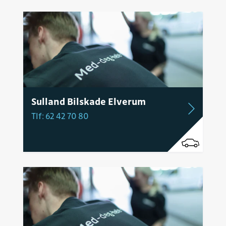
Sulland Bilskade Elverum
Tlf: 62 42 70 80