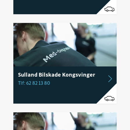
Sulland Bilskade Kongsvinger
Tlf: 62 82 13 80