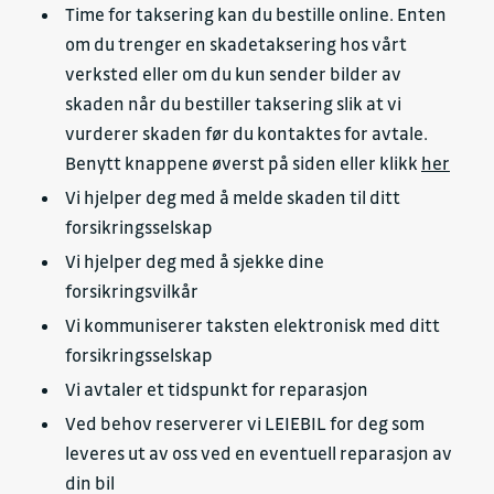
Time for taksering kan du bestille online. Enten
om du trenger en skadetaksering hos vårt
verksted eller om du kun sender bilder av
skaden når du bestiller taksering slik at vi
vurderer skaden før du kontaktes for avtale.
Benytt knappene øverst på siden eller klikk
her
Vi hjelper deg med å melde skaden til ditt
forsikringsselskap
Vi hjelper deg med å sjekke dine
forsikringsvilkår
Vi kommuniserer taksten elektronisk med ditt
forsikringsselskap
Vi avtaler et tidspunkt for reparasjon
Ved behov reserverer vi LEIEBIL for deg som
leveres ut av oss ved en eventuell reparasjon av
din bil