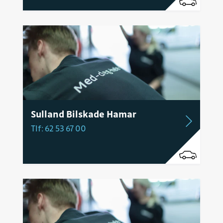
Sulland Bilskade Hamar
Tlf: 62 53 67 00