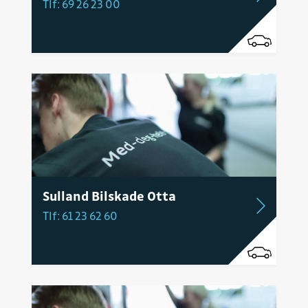
Tlf: 69 26 23 00
Sulland Bilskade Otta
Tlf: 61 23 62 60