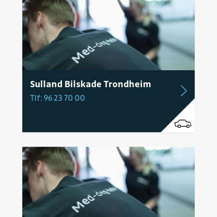
Sulland Bilskade Trondheim
Tlf: 96 23 70 00