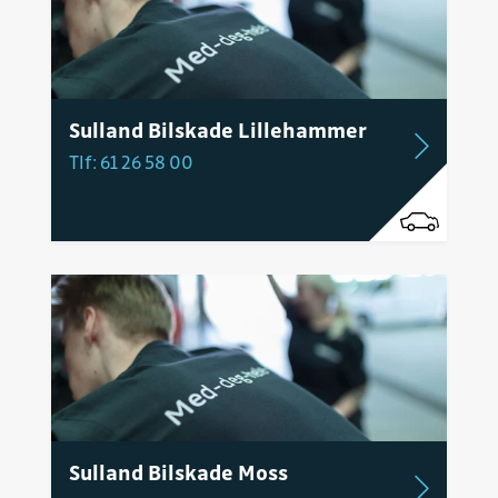
Sulland Bilskade Lillehammer
Tlf: 61 26 58 00
Sulland Bilskade Moss