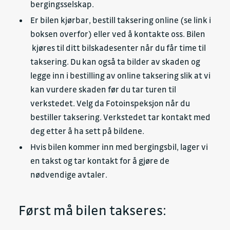
bergingsselskap.
Er bilen kjørbar, bestill taksering online (se link i
boksen overfor) eller ved å kontakte oss. Bilen
kjøres til ditt bilskadesenter når du får time til
taksering. Du kan også ta bilder av skaden og
legge inn i bestilling av online taksering slik at vi
kan vurdere skaden før du tar turen til
verkstedet. Velg da Fotoinspeksjon når du
bestiller taksering. Verkstedet tar kontakt med
deg etter å ha sett på bildene.
Hvis bilen kommer inn med bergingsbil, lager vi
en takst og tar kontakt for å gjøre de
nødvendige avtaler.
Først må bilen takseres: