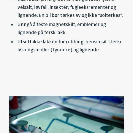
veisalt, løvfall, insekter, fugleeksrementer og
lignende. En bil bør tørkes av og ikke "soltørkes".
Unngå å feste magnetskilt, emblemer og
lignende på fersk lakk.
Utsett ikke lakken for rubbing, bensinsøl, sterke
løsningsmidler (tynnere) og lignende