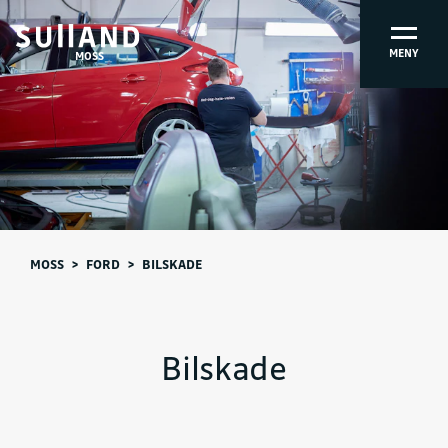
MENY
MOSS
MOSS
>
FORD
>
BILSKADE
Bilskade