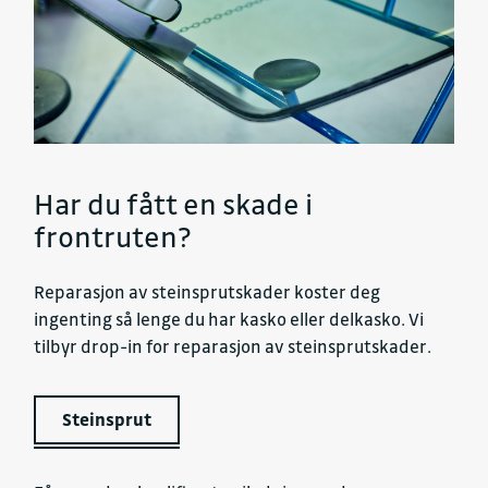
Har du fått en skade i
frontruten?
Reparasjon av steinsprutskader koster deg
ingenting så lenge du har kasko eller delkasko. Vi
tilbyr drop-in for reparasjon av steinsprutskader.
Steinsprut