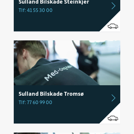
Sulland Bilskade Steinkjer
Tlf: 41 55 30 00
Sulland Bilskade Tromsø
Tlf: 77 60 99 00