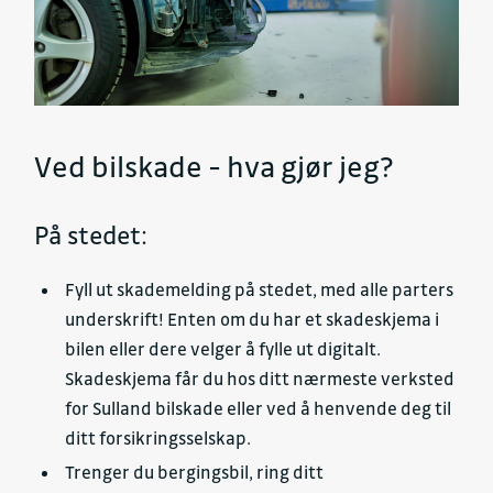
Ved bilskade - hva gjør jeg?
På stedet:
Fyll ut skademelding på stedet, med alle parters
underskrift! Enten om du har et skadeskjema i
bilen eller dere velger å fylle ut digitalt.
Skadeskjema får du hos ditt nærmeste verksted
for Sulland bilskade eller ved å henvende deg til
ditt forsikringsselskap.
Trenger du bergingsbil, ring ditt