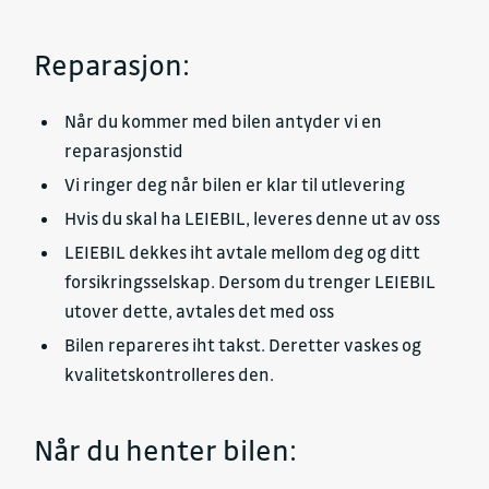
Reparasjon:
Når du kommer med bilen antyder vi en
reparasjonstid
Vi ringer deg når bilen er klar til utlevering
Hvis du skal ha LEIEBIL, leveres denne ut av oss
LEIEBIL dekkes iht avtale mellom deg og ditt
forsikringsselskap. Dersom du trenger LEIEBIL
utover dette, avtales det med oss
Bilen repareres iht takst. Deretter vaskes og
kvalitetskontrolleres den.
Når du henter bilen: