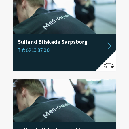
Sulland Bilskade Sarpsborg
Tlf: 69 13 87 00