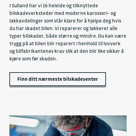
I Sulland har vi 16 heleide og tilknyttede
bilskadeverksteder med moderne karosseri- og
lakkavdelinger som står klare for å hjelpe deg hvis
du har skadet bilen. Vi reparerer og lakkerer alle
typer bilskader, både større og mindre. Du kan være
trygg på at bilen blir reparert i henhold til lovverk
og bilfabrikantenes krav slik at den blir like sikker å
kjøre som før skaden.
Finn ditt nærmeste bilskadesenter