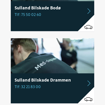
Sulland Bilskade Bodø
Tlf: 75 50 02 60
Sulland Bilskade Drammen
Tlf: 32 21 83 00