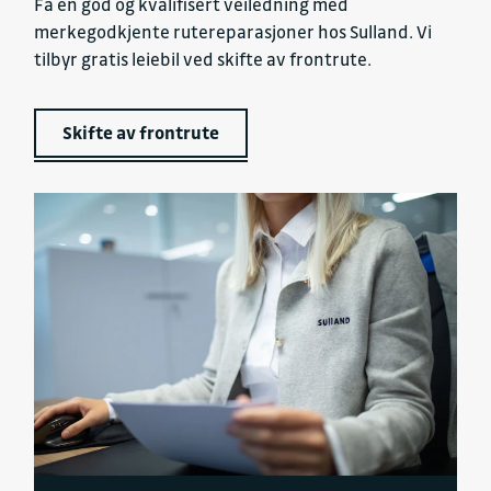
Få en god og kvalifisert veiledning med
merkegodkjente rutereparasjoner hos Sulland. Vi
tilbyr gratis leiebil ved skifte av frontrute.
Skifte av frontrute