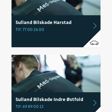
Sulland Bilskade Harstad
Tlf: 77 00 26 00
Sulland Bilskade Indre Østfold
Tlf: 69 89 00 13