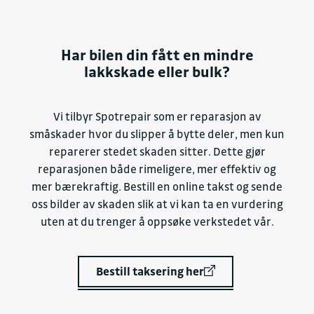
Har bilen din fått en mindre
lakkskade eller bulk?
Vi tilbyr Spotrepair som er reparasjon av
småskader hvor du slipper å bytte deler, men kun
reparerer stedet skaden sitter. Dette gjør
reparasjonen både rimeligere, mer effektiv og
mer bærekraftig. Bestill en online takst og sende
oss bilder av skaden slik at vi kan ta en vurdering
uten at du trenger å oppsøke verkstedet vår.
Bestill taksering her