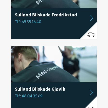
Sulland Bilskade Fredrikstad
Tlf: 69 35 16 40
Sulland Bilskade Gjøvik
Tlf: 48 04 35 69