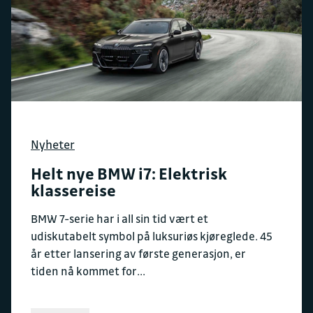
Nyheter
Helt nye BMW i7: Elektrisk
klassereise
BMW 7-serie har i all sin tid vært et
udiskutabelt symbol på luksuriøs kjøreglede. 45
år etter lansering av første generasjon, er
tiden nå kommet for...