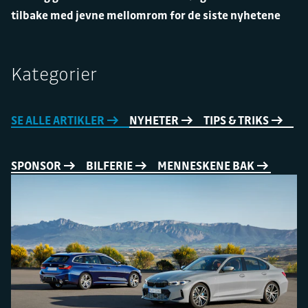
tilbake med jevne mellomrom for de siste nyhetene
Kategorier
SE ALLE ARTIKLER
NYHETER
TIPS & TRIKS
SPONSOR
BILFERIE
MENNESKENE BAK