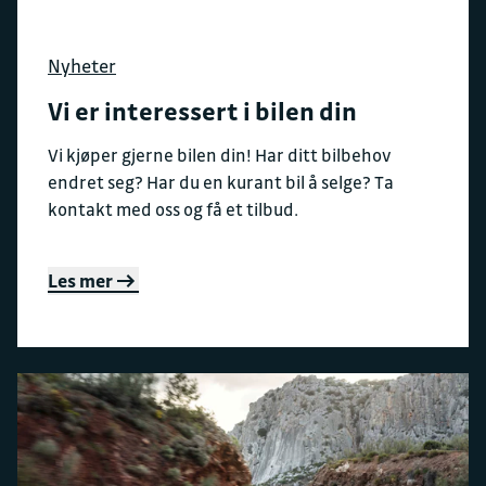
Nyheter
Vi er interessert i bilen din
Vi kjøper gjerne bilen din! Har ditt bilbehov
endret seg? Har du en kurant bil å selge? Ta
kontakt med oss og få et tilbud.
Les mer