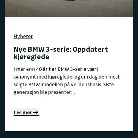
Nyheter
Nye BMW 3-serie: Oppdatert
kjøreglede
I mer enn 40 år har BMW 3-serie vært
synonymt med kjøreglede, og er i dag den mest
solgte BMW-modellen på verdensbasis. Siste
generasjon ble presenter...
Les mer