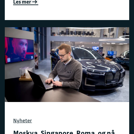
Les mer
Nyheter
Moskva, Singapore, Roma, og nå