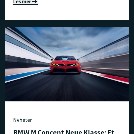
Les mer
Nyheter
BMW M Concept Neue Klasse: Et