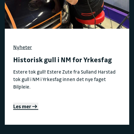
Nyheter
Historisk gull i NM for Yrkesfag
Estere tok gull! Estere Zute fra Sulland Harstad
tok gull i NM i Yrkesfag innen det nye faget
Bilpleie.
Les mer