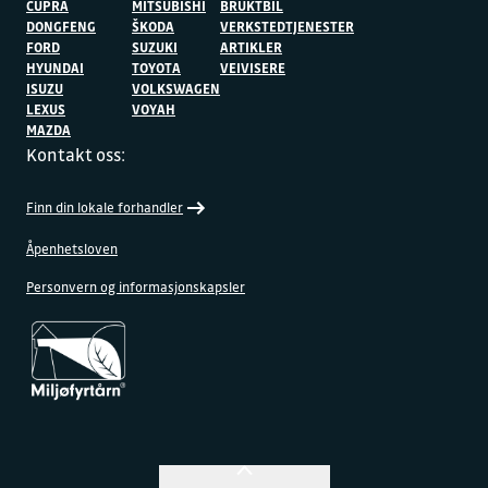
CUPRA
MITSUBISHI
BRUKTBIL
DONGFENG
ŠKODA
VERKSTEDTJENESTER
FORD
SUZUKI
ARTIKLER
HYUNDAI
TOYOTA
VEIVISERE
ISUZU
VOLKSWAGEN
LEXUS
VOYAH
MAZDA
Kontakt oss:
Finn din lokale forhandler
Åpenhetsloven
Personvern og informasjonskapsler