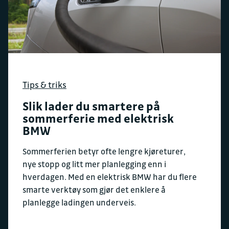
Tips & triks
Slik lader du smartere på
sommerferie med elektrisk
BMW
Sommerferien betyr ofte lengre kjøreturer,
nye stopp og litt mer planlegging enn i
hverdagen. Med en elektrisk BMW har du flere
smarte verktøy som gjør det enklere å
planlegge ladingen underveis.