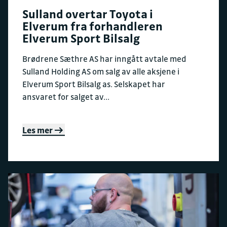
Sulland overtar Toyota i
Elverum fra forhandleren
Elverum Sport Bilsalg
Brødrene Sæthre AS har inngått avtale med
Sulland Holding AS om salg av alle aksjene i
Elverum Sport Bilsalg as. Selskapet har
ansvaret for salget av...
Les mer