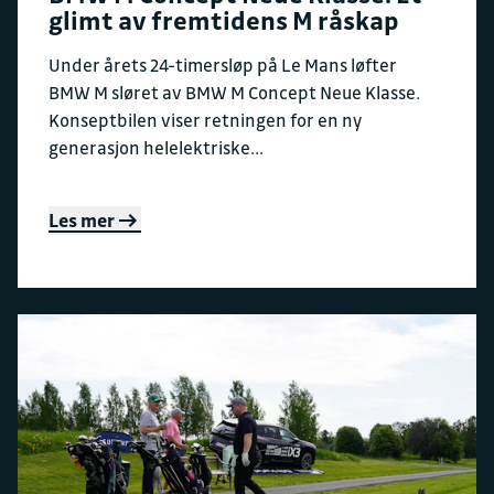
glimt av fremtidens M råskap
Under årets 24-timersløp på Le Mans løfter
BMW M sløret av BMW M Concept Neue Klasse.
Konseptbilen viser retningen for en ny
generasjon helelektriske...
Les mer