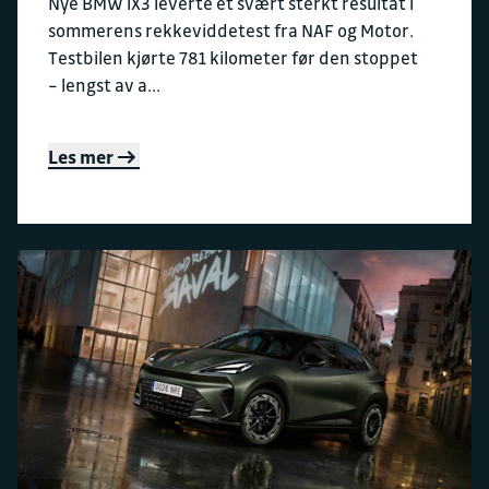
Nye BMW iX3 leverte et svært sterkt resultat i
sommerens rekkeviddetest fra NAF og Motor.
Testbilen kjørte 781 kilometer før den stoppet
– lengst av a...
Les mer