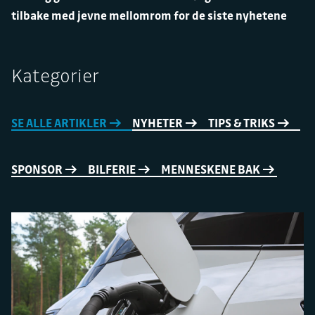
tilbake med jevne mellomrom for de siste nyhetene
Kategorier
SE ALLE ARTIKLER
NYHETER
TIPS & TRIKS
SPONSOR
BILFERIE
MENNESKENE BAK