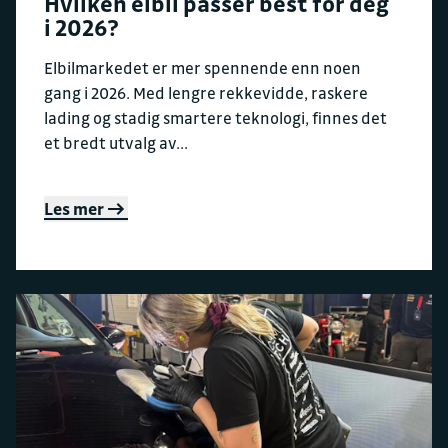
Hvilken elbil passer best for deg
i 2026?
Elbilmarkedet er mer spennende enn noen
gang i 2026. Med lengre rekkevidde, raskere
lading og stadig smartere teknologi, finnes det
et bredt utvalg av...
Les mer