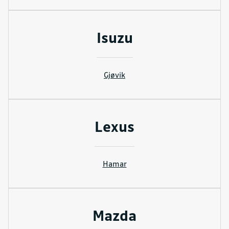
Isuzu
Gjøvik
Lexus
Hamar
Mazda