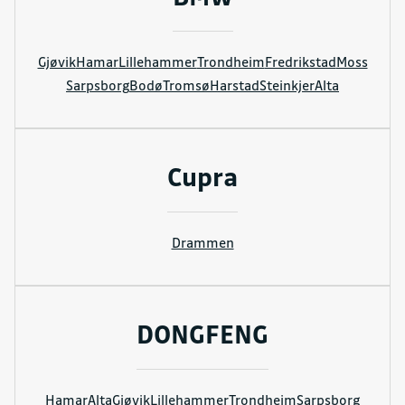
Gjøvik
Hamar
Lillehammer
Trondheim
Fredrikstad
Moss
Sarpsborg
Bodø
Tromsø
Harstad
Steinkjer
Alta
Cupra
Drammen
DONGFENG
Hamar
Alta
Gjøvik
Lillehammer
Trondheim
Sarpsborg