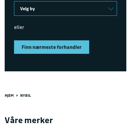
Velg by
'
eller
Finn nærmeste forhandler
HJEM
>
NYBIL
Våre merker