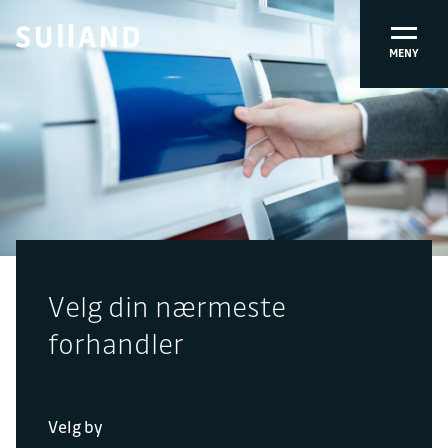
MENY
Velg din nærmeste
forhandler
Velg by