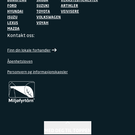
FORD
SUZUKI
ARTIKLER
HYUNDAI
TOYOTA
VEIVISERE
ISUZU
VOLKSWAGEN
LEXUS
VOYAH
MAZDA
Kontakt oss:
Finn din lokale forhandler
Åpenhetsloven
Personvern og informasjonskapsler
MED DEG TIL TOPPEN