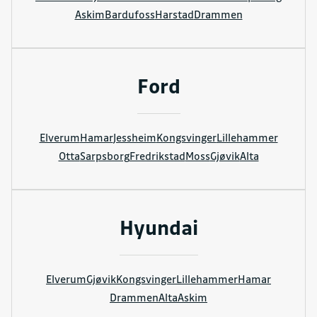
Askim
Bardufoss
Harstad
Drammen
Ford
Elverum
Hamar
Jessheim
Kongsvinger
Lillehammer
Otta
Sarpsborg
Fredrikstad
Moss
Gjøvik
Alta
Hyundai
Elverum
Gjøvik
Kongsvinger
Lillehammer
Hamar
Drammen
Alta
Askim