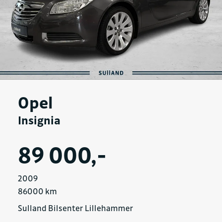
Opel
Insignia
89 000,-
2009
86000 km
Sulland Bilsenter Lillehammer