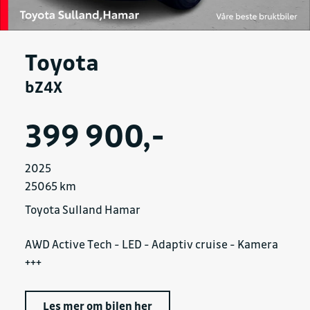
Toyota
bZ4X
399 900,-
2025
25065 km
Toyota Sulland Hamar
AWD Active Tech - LED - Adaptiv cruise - Kamera
+++
Les mer om bilen her