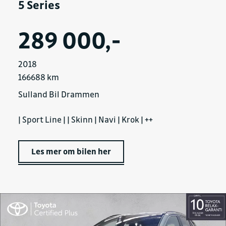
5 Series
289 000,-
2018
166688 km
Sulland Bil Drammen
| Sport Line | | Skinn | Navi | Krok | ++
Les mer om bilen her