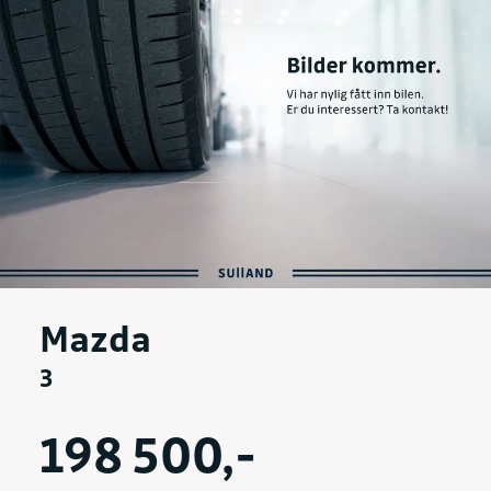
Mazda
3
198 500,-