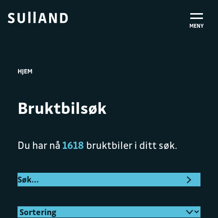
MENY
HJEM
Bruktbilsøk
Du har nå
1618
bruktbiler i ditt søk.