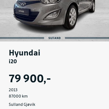
Hyundai
i20
79 900,-
2013
87000 km
Sulland Gjøvik