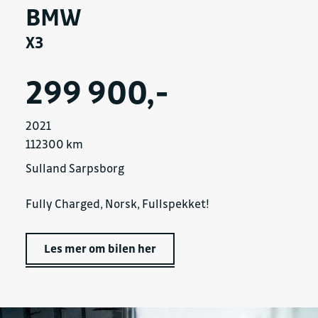
BMW
X3
299 900,-
2021
112300 km
Sulland Sarpsborg
Fully Charged, Norsk, Fullspekket!
Les mer om bilen her