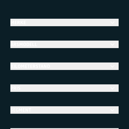
MERKE
ÅRSMODELL
KILOMETERSTAND
PRIS
SEGMENT