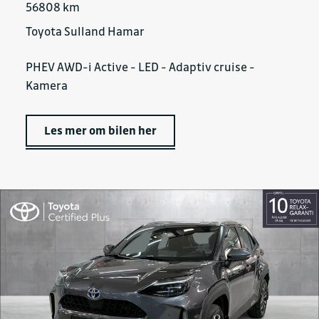
56808 km
Toyota Sulland Hamar
PHEV AWD-i Active - LED - Adaptiv cruise -
Kamera
Les mer om bilen her