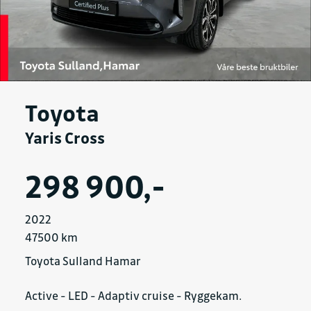
Toyota
Yaris Cross
298 900,-
2022
47500 km
Toyota Sulland Hamar
Active - LED - Adaptiv cruise - Ryggekam.