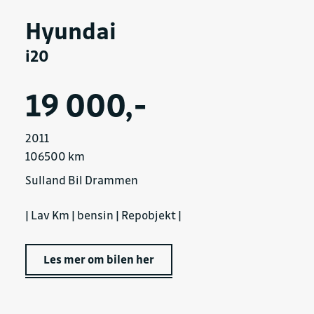
Hyundai
i20
19 000,-
2011
106500 km
Sulland Bil Drammen
| Lav Km | bensin | Repobjekt |
Les mer om bilen her