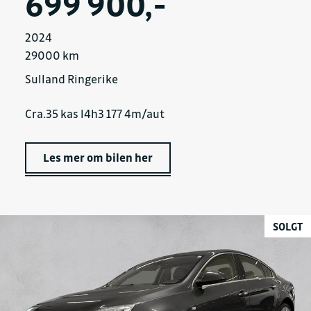
699 900,-
2024
29000 km
Sulland Ringerike
Cra.35 kas l4h3 177 4m/aut
Les mer om bilen her
SOLGT