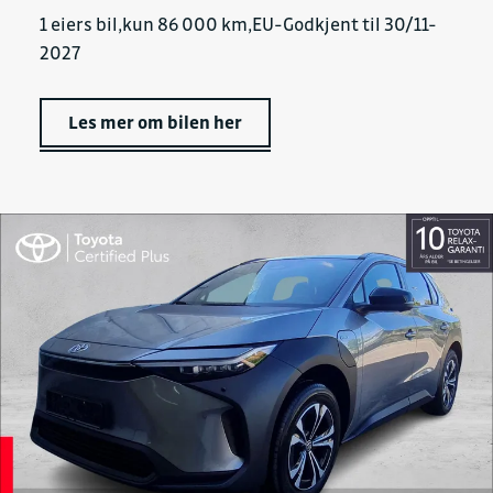
1 eiers bil,kun 86 000 km,EU-Godkjent til 30/11-
2027
Les mer om bilen her