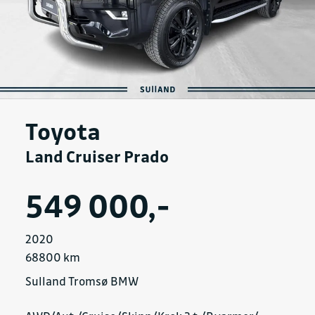
Toyota
Land Cruiser Prado
549 000,-
2020
68800 km
Sulland Tromsø BMW