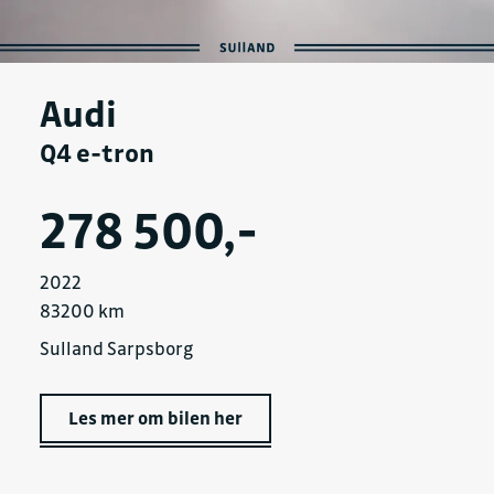
Audi
Q4 e-tron
278 500,-
2022
83200 km
Sulland Sarpsborg
Les mer om bilen her