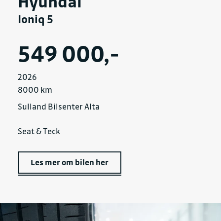
Hyundai
Ioniq 5
549 000,-
2026
8000 km
Sulland Bilsenter Alta
Seat & Teck
Les mer om bilen her