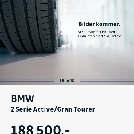
BMW
2 Serie Active/Gran Tourer
188 500,-