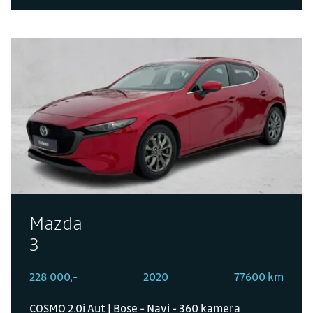
Mazda
3
228 000,-
2020
77600 km
COSMO 2.0i Aut | Bose - Navi - 360 kamera