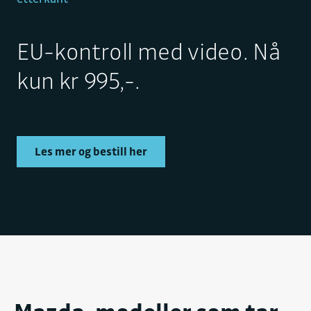
EU-kontroll med video. Nå
kun kr 995,-.
Les mer og bestill her