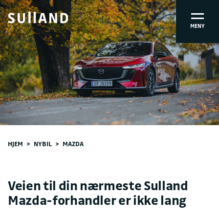
MENY
HJEM
>
NYBIL
>
MAZDA
Veien til din nærmeste Sulland
Mazda-forhandler er ikke lang