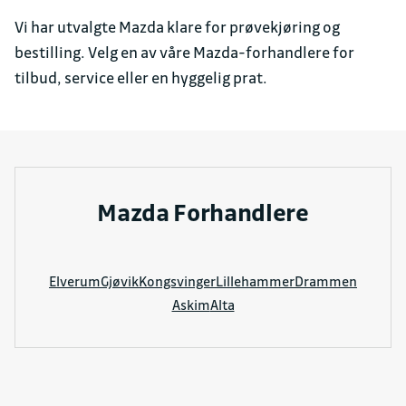
Vi har utvalgte Mazda klare for prøvekjøring og
bestilling. Velg en av våre Mazda-forhandlere for
tilbud, service eller en hyggelig prat.
Mazda Forhandlere
Elverum
Gjøvik
Kongsvinger
Lillehammer
Drammen
Askim
Alta