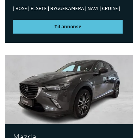
| BOSE | ELSETE | RYGGEKAMERA | NAVI | CRUISE |
Til annonse
Mazda