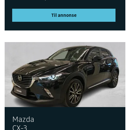
Til annonse
Mazda
CX-3