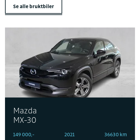
Se alle bruktbiler
Mazda
MX-30
149 000,-
2021
36630 km