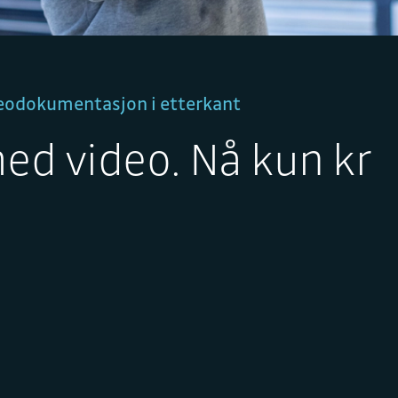
ideodokumentasjon i etterkant
ed video. Nå kun kr