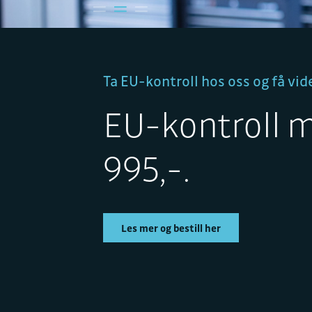
Ta EU-kontroll hos oss og få v
EU-kontroll m
995,-.
Les mer og bestill her