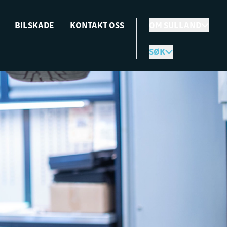
BILSKADE
KONTAKT OSS
OM SULLAND
SØK