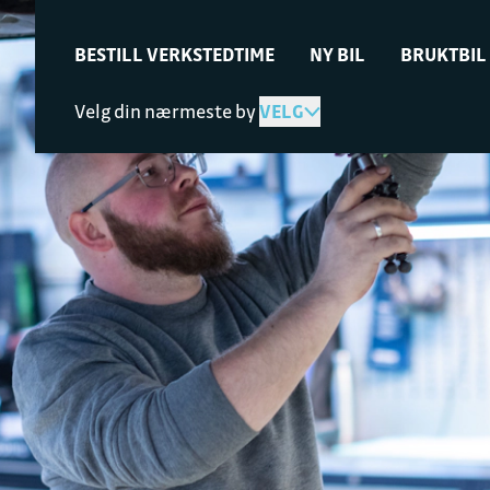
BESTILL VERKSTEDTIME
NY BIL
BRUKTBIL
Velg din nærmeste by
VELG