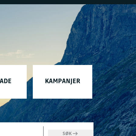
KADE
KAMPANJER
SØK