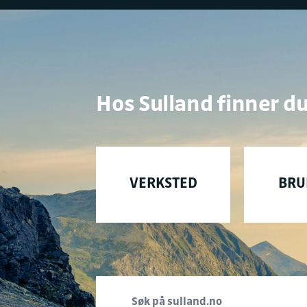
Hos Sulland finner du
VERKSTED
BRU