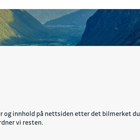
er og innhold på nettsiden etter det bilmerket du 
dner vi resten.