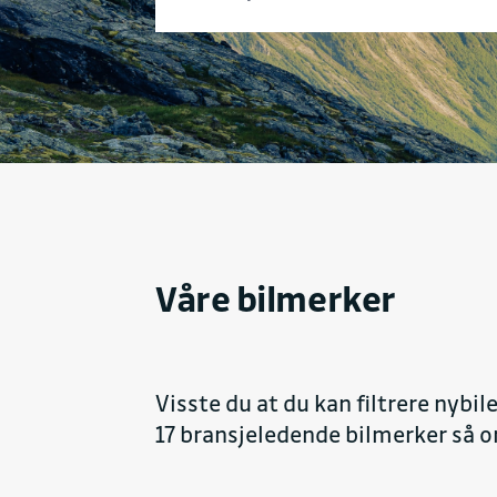
Våre bilmerker
Visste du at du kan filtrere nybil
17 bransjeledende bilmerker så or