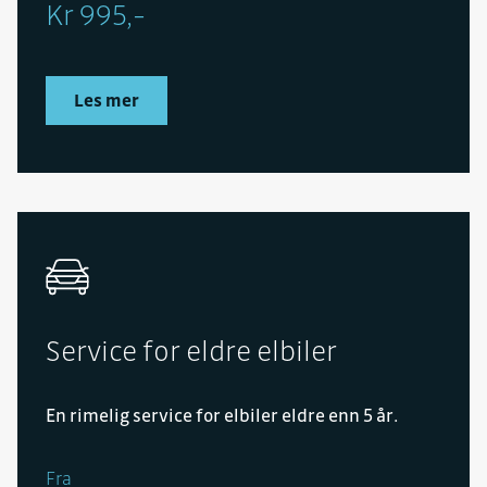
Kr 995,-
Les mer
Service for eldre elbiler
En rimelig service for elbiler eldre enn 5 år.
Fra