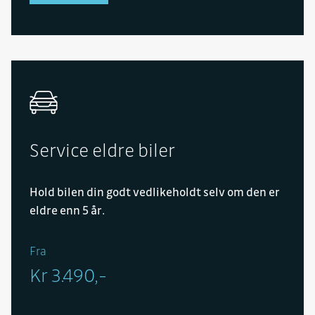
Service eldre biler
Hold bilen din godt vedlikeholdt selv om den er
eldre enn 5 år.
Fra
Kr 3.490,-