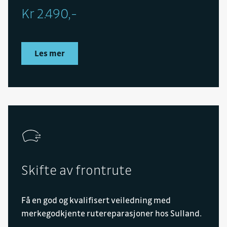
Kr 2.490,-
Les mer
Skifte av frontrute
Få en god og kvalifisert veiledning med
merkegodkjente rutereparasjoner hos Sulland.