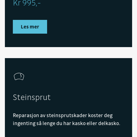
Kr 995,-
Les mer
Steinsprut
Reparasjon av steinsprutskader koster deg
ingenting så lenge du har kasko eller delkasko.