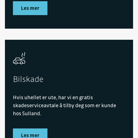
Les mer
Bilskade
Hvis uhellet er ute, har vi en gratis
skadeserviceavtale å tilby deg som er kunde
hos Sulland.
Les mer