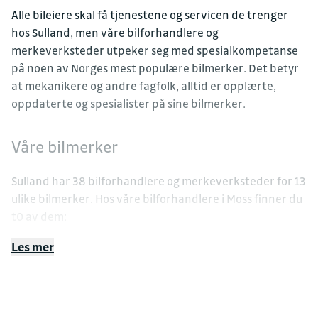
Alle bileiere skal få tjenestene og servicen de trenger
hos Sulland, men våre bilforhandlere og
merkeverksteder utpeker seg med spesialkompetanse
på noen av Norges mest populære bilmerker. Det betyr
at mekanikere og andre fagfolk, alltid er opplærte,
oppdaterte og spesialister på sine bilmerker.
Våre bilmerker
Sulland har 38 bilforhandlere og merkeverksteder for 13
ulike bilmerker. Hos våre bilforhandlere i Moss finner du
t0 av dem:
Les mer
BMW
Ford