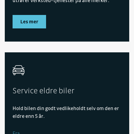
utfører verksted-tjenester på alle merker.
Les mer
Service eldre biler
Hold bilen din godt vedlikeholdt selv om den er
eldre enn 5 år.
Fra