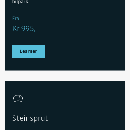
bilpark.
Fra
Kr 995,-
Les mer
Steinsprut