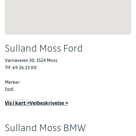
Sulland Moss Ford
Varnaveien 30, 1524 Moss
Tlf: 69 26 23 00
Merker:
Ford
Vis i kart →
Veibeskrivelse →
Sulland Moss BMW