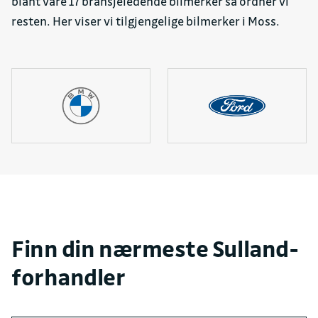
blant våre 17 bransjeledende bilmerker så ordner vi
resten. Her viser vi tilgjengelige bilmerker i Moss.
Finn din nærmeste Sulland-
forhandler