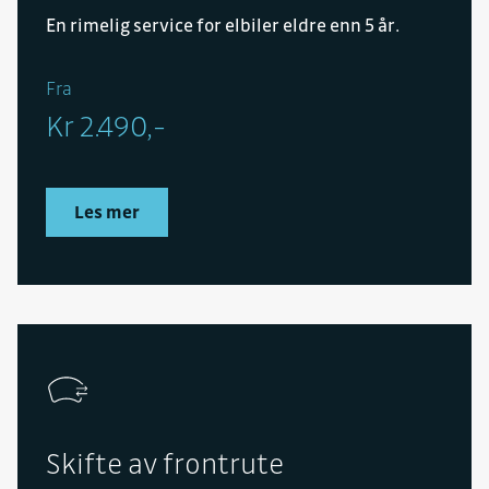
En rimelig service for elbiler eldre enn 5 år.
Fra
Kr 2.490,-
Les mer
Skifte av frontrute