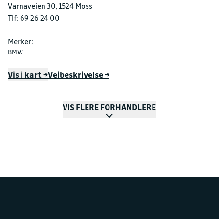
Varnaveien 30, 1524 Moss
Tlf: 69 26 24 00
Merker:
BMW
Vis i kart →
Veibeskrivelse →
VIS FLERE FORHANDLERE