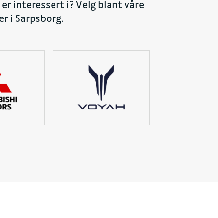
er interessert i? Velg blant våre
er i Sarpsborg.