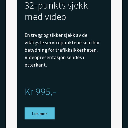
32-punkts sjekk
med video
En trygg og sikker sjekk av de
viktigste servicepunktene som har
betydning for trafikksikkerheten.
Videopresentasjon sendes i
etterkant.
Kr 995,-
Les mer