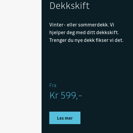
Dekkskift
Vinter- eller sommerdekk. Vi
hjelper deg med ditt dekkskift.
Trenger du nye dekk fikser vi det.
Fra
Kr 599,-
Les mer