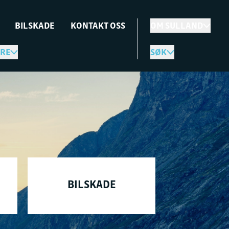
BILSKADE
KONTAKT OSS
OM SULLAND
RE
SØK
BILSKADE