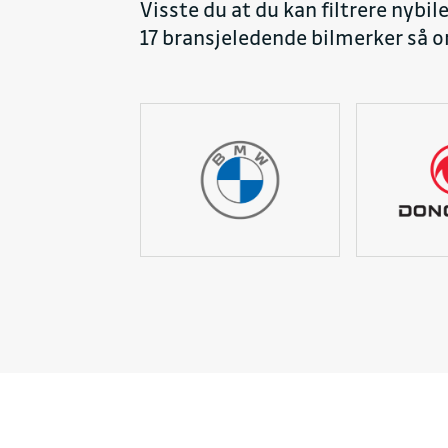
Visste du at du kan filtrere nybil
17 bransjeledende bilmerker så or