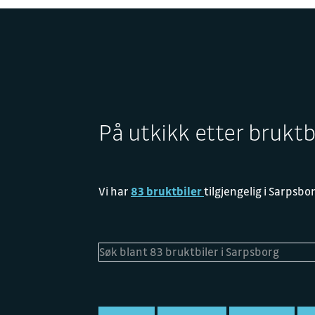
På utkikk etter bruktb
Vi har
83 bruktbiler
tilgjengelig i Sarpsbo