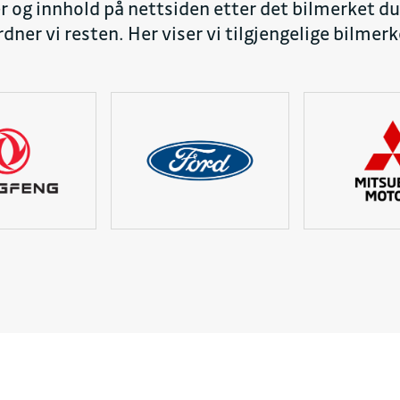
er og innhold på nettsiden etter det bilmerket du 
dner vi resten. Her viser vi tilgjengelige bilmerk