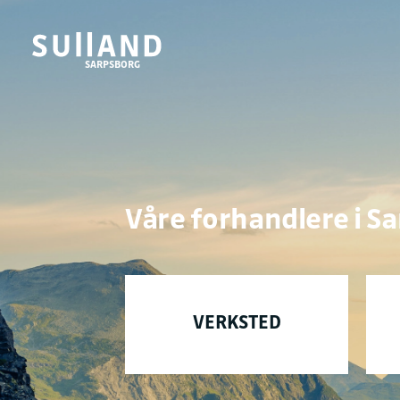
SARPSBORG
Våre forhandlere i Sa
VERKSTED